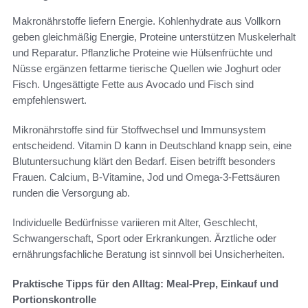
Makronährstoffe liefern Energie. Kohlenhydrate aus Vollkorn
geben gleichmäßig Energie, Proteine unterstützen Muskelerhalt
und Reparatur. Pflanzliche Proteine wie Hülsenfrüchte und
Nüsse ergänzen fettarme tierische Quellen wie Joghurt oder
Fisch. Ungesättigte Fette aus Avocado und Fisch sind
empfehlenswert.
Mikronährstoffe sind für Stoffwechsel und Immunsystem
entscheidend. Vitamin D kann in Deutschland knapp sein, eine
Blutuntersuchung klärt den Bedarf. Eisen betrifft besonders
Frauen. Calcium, B-Vitamine, Jod und Omega-3-Fettsäuren
runden die Versorgung ab.
Individuelle Bedürfnisse variieren mit Alter, Geschlecht,
Schwangerschaft, Sport oder Erkrankungen. Ärztliche oder
ernährungsfachliche Beratung ist sinnvoll bei Unsicherheiten.
Praktische Tipps für den Alltag: Meal-Prep, Einkauf und
Portionskontrolle