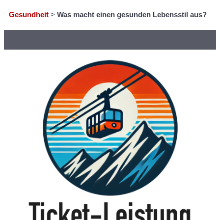
Gesundheit
>
Was macht einen gesunden Lebensstil aus?