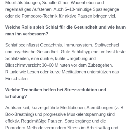
Mobilitätsübungen, Schulteröffner, Wadenheben und
regelmäßiges Aufstehen. Auch 5–10‑minütige Spaziergänge
oder die Pomodoro‑Technik für aktive Pausen bringen viel.
Welche Rolle spielt Schlaf für die Gesundheit und wie kann
man ihn verbessern?
Schlaf beeinflusst Gedächtnis, Immunsystem, Stoffwechsel
und psychische Gesundheit. Gute Schlafhygiene umfasst feste
Schlafzeiten, eine dunkle, kühle Umgebung und
Bildschirmverzicht 30–60 Minuten vor dem Zubettgehen.
Rituale wie Lesen oder kurze Meditationen unterstützen das
Einschlafen.
Welche Techniken helfen bei Stressreduktion und
Erholung?
Achtsamkeit, kurze geführte Meditationen, Atemübungen (z. B.
Box‑Breathing) und progressive Muskelentspannung sind
effektiv. Regelmäßige Pausen, Spaziergänge und die
Pomodoro‑Methode vermindern Stress im Arbeitsalltag und