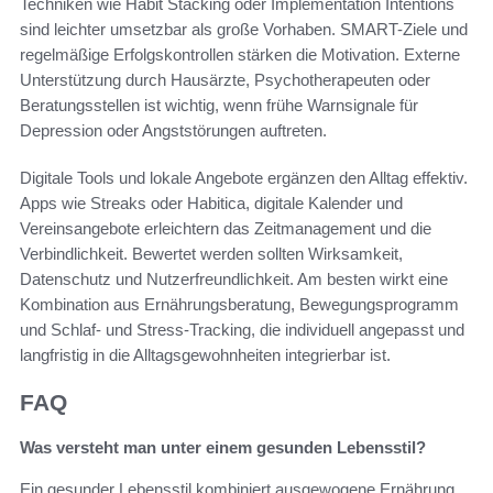
Techniken wie Habit Stacking oder Implementation Intentions
sind leichter umsetzbar als große Vorhaben. SMART-Ziele und
regelmäßige Erfolgskontrollen stärken die Motivation. Externe
Unterstützung durch Hausärzte, Psychotherapeuten oder
Beratungsstellen ist wichtig, wenn frühe Warnsignale für
Depression oder Angststörungen auftreten.
Digitale Tools und lokale Angebote ergänzen den Alltag effektiv.
Apps wie Streaks oder Habitica, digitale Kalender und
Vereinsangebote erleichtern das Zeitmanagement und die
Verbindlichkeit. Bewertet werden sollten Wirksamkeit,
Datenschutz und Nutzerfreundlichkeit. Am besten wirkt eine
Kombination aus Ernährungsberatung, Bewegungsprogramm
und Schlaf- und Stress-Tracking, die individuell angepasst und
langfristig in die Alltagsgewohnheiten integrierbar ist.
FAQ
Was versteht man unter einem gesunden Lebensstil?
Ein gesunder Lebensstil kombiniert ausgewogene Ernährung,