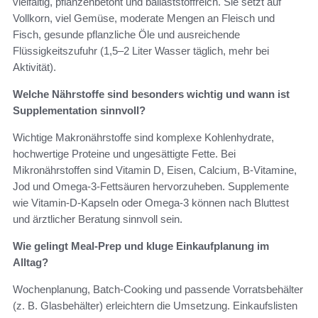
vielfältig, pflanzenbetont und ballaststoffreich. Sie setzt auf
Vollkorn, viel Gemüse, moderate Mengen an Fleisch und
Fisch, gesunde pflanzliche Öle und ausreichende
Flüssigkeitszufuhr (1,5–2 Liter Wasser täglich, mehr bei
Aktivität).
Welche Nährstoffe sind besonders wichtig und wann ist
Supplementation sinnvoll?
Wichtige Makronährstoffe sind komplexe Kohlenhydrate,
hochwertige Proteine und ungesättigte Fette. Bei
Mikronährstoffen sind Vitamin D, Eisen, Calcium, B‑Vitamine,
Jod und Omega‑3‑Fettsäuren hervorzuheben. Supplemente
wie Vitamin‑D‑Kapseln oder Omega‑3 können nach Bluttest
und ärztlicher Beratung sinnvoll sein.
Wie gelingt Meal‑Prep und kluge Einkaufplanung im
Alltag?
Wochenplanung, Batch‑Cooking und passende Vorratsbehälter
(z. B. Glasbehälter) erleichtern die Umsetzung. Einkaufslisten