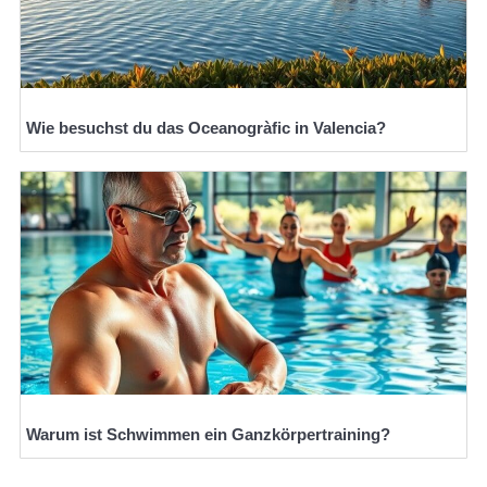
Wie besuchst du das Oceanogràfic in Valencia?
Warum ist Schwimmen ein Ganzkörpertraining?