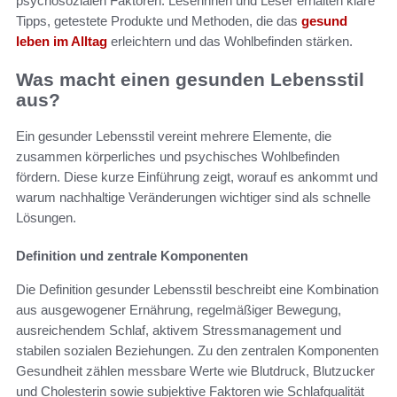
psychosozialen Faktoren. Leserinnen und Leser erhalten klare
Tipps, getestete Produkte und Methoden, die das
gesund
leben im Alltag
erleichtern und das Wohlbefinden stärken.
Was macht einen gesunden Lebensstil
aus?
Ein gesunder Lebensstil vereint mehrere Elemente, die
zusammen körperliches und psychisches Wohlbefinden
fördern. Diese kurze Einführung zeigt, worauf es ankommt und
warum nachhaltige Veränderungen wichtiger sind als schnelle
Lösungen.
Definition und zentrale Komponenten
Die Definition gesunder Lebensstil beschreibt eine Kombination
aus ausgewogener Ernährung, regelmäßiger Bewegung,
ausreichendem Schlaf, aktivem Stressmanagement und
stabilen sozialen Beziehungen. Zu den zentralen Komponenten
Gesundheit zählen messbare Werte wie Blutdruck, Blutzucker
und Cholesterin sowie subjektive Faktoren wie Schlafqualität