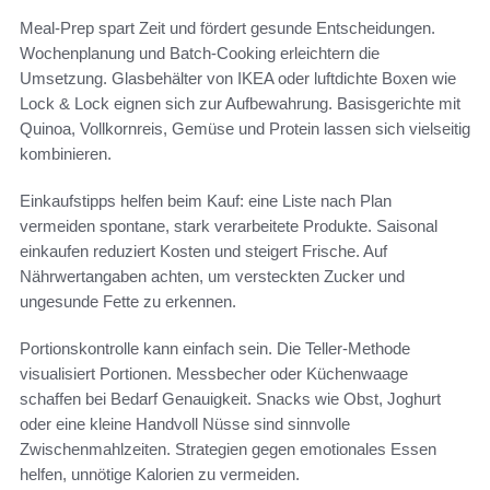
Meal-Prep spart Zeit und fördert gesunde Entscheidungen.
Wochenplanung und Batch-Cooking erleichtern die
Umsetzung. Glasbehälter von IKEA oder luftdichte Boxen wie
Lock & Lock eignen sich zur Aufbewahrung. Basisgerichte mit
Quinoa, Vollkornreis, Gemüse und Protein lassen sich vielseitig
kombinieren.
Einkaufstipps helfen beim Kauf: eine Liste nach Plan
vermeiden spontane, stark verarbeitete Produkte. Saisonal
einkaufen reduziert Kosten und steigert Frische. Auf
Nährwertangaben achten, um versteckten Zucker und
ungesunde Fette zu erkennen.
Portionskontrolle kann einfach sein. Die Teller-Methode
visualisiert Portionen. Messbecher oder Küchenwaage
schaffen bei Bedarf Genauigkeit. Snacks wie Obst, Joghurt
oder eine kleine Handvoll Nüsse sind sinnvolle
Zwischenmahlzeiten. Strategien gegen emotionales Essen
helfen, unnötige Kalorien zu vermeiden.