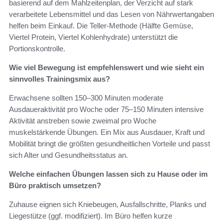
basierend auf dem Mahlzeitenplan, der Verzicht auf stark
verarbeitete Lebensmittel und das Lesen von Nährwertangaben
helfen beim Einkauf. Die Teller‑Methode (Hälfte Gemüse,
Viertel Protein, Viertel Kohlenhydrate) unterstützt die
Portionskontrolle.
Wie viel Bewegung ist empfehlenswert und wie sieht ein
sinnvolles Trainingsmix aus?
Erwachsene sollten 150–300 Minuten moderate
Ausdaueraktivität pro Woche oder 75–150 Minuten intensive
Aktivität anstreben sowie zweimal pro Woche
muskelstärkende Übungen. Ein Mix aus Ausdauer, Kraft und
Mobilität bringt die größten gesundheitlichen Vorteile und passt
sich Alter und Gesundheitsstatus an.
Welche einfachen Übungen lassen sich zu Hause oder im
Büro praktisch umsetzen?
Zuhause eignen sich Kniebeugen, Ausfallschritte, Planks und
Liegestütze (ggf. modifiziert). Im Büro helfen kurze