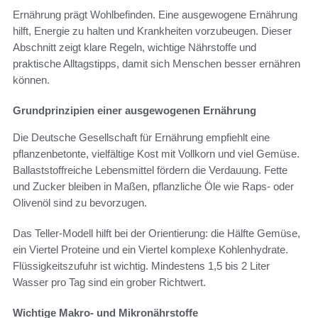
Ernährung prägt Wohlbefinden. Eine ausgewogene Ernährung
hilft, Energie zu halten und Krankheiten vorzubeugen. Dieser
Abschnitt zeigt klare Regeln, wichtige Nährstoffe und
praktische Alltagstipps, damit sich Menschen besser ernähren
können.
Grundprinzipien einer ausgewogenen Ernährung
Die Deutsche Gesellschaft für Ernährung empfiehlt eine
pflanzenbetonte, vielfältige Kost mit Vollkorn und viel Gemüse.
Ballaststoffreiche Lebensmittel fördern die Verdauung. Fette
und Zucker bleiben in Maßen, pflanzliche Öle wie Raps- oder
Olivenöl sind zu bevorzugen.
Das Teller-Modell hilft bei der Orientierung: die Hälfte Gemüse,
ein Viertel Proteine und ein Viertel komplexe Kohlenhydrate.
Flüssigkeitszufuhr ist wichtig. Mindestens 1,5 bis 2 Liter
Wasser pro Tag sind ein grober Richtwert.
Wichtige Makro- und Mikronährstoffe