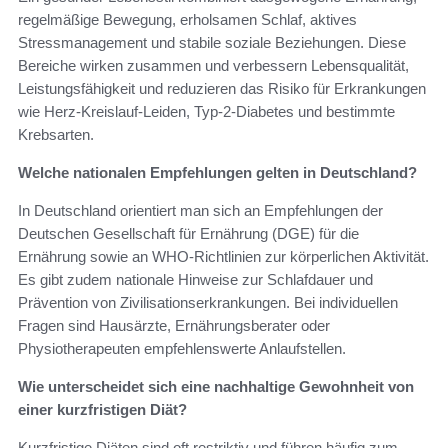
regelmäßige Bewegung, erholsamen Schlaf, aktives
Stressmanagement und stabile soziale Beziehungen. Diese
Bereiche wirken zusammen und verbessern Lebensqualität,
Leistungsfähigkeit und reduzieren das Risiko für Erkrankungen
wie Herz-Kreislauf-Leiden, Typ‑2‑Diabetes und bestimmte
Krebsarten.
Welche nationalen Empfehlungen gelten in Deutschland?
In Deutschland orientiert man sich an Empfehlungen der
Deutschen Gesellschaft für Ernährung (DGE) für die
Ernährung sowie an WHO‑Richtlinien zur körperlichen Aktivität.
Es gibt zudem nationale Hinweise zur Schlafdauer und
Prävention von Zivilisationserkrankungen. Bei individuellen
Fragen sind Hausärzte, Ernährungsberater oder
Physiotherapeuten empfehlenswerte Anlaufstellen.
Wie unterscheidet sich eine nachhaltige Gewohnheit von
einer kurzfristigen Diät?
Kurzfristige Diäten sind oft restriktiv und führen häufig zum