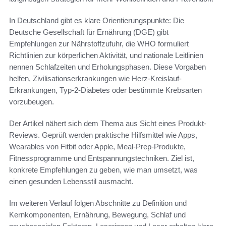
In Deutschland gibt es klare Orientierungspunkte: Die
Deutsche Gesellschaft für Ernährung (DGE) gibt
Empfehlungen zur Nährstoffzufuhr, die WHO formuliert
Richtlinien zur körperlichen Aktivität, und nationale Leitlinien
nennen Schlafzeiten und Erholungsphasen. Diese Vorgaben
helfen, Zivilisationserkrankungen wie Herz-Kreislauf-
Erkrankungen, Typ-2-Diabetes oder bestimmte Krebsarten
vorzubeugen.
Der Artikel nähert sich dem Thema aus Sicht eines Produkt-
Reviews. Geprüft werden praktische Hilfsmittel wie Apps,
Wearables von Fitbit oder Apple, Meal-Prep-Produkte,
Fitnessprogramme und Entspannungstechniken. Ziel ist,
konkrete Empfehlungen zu geben, wie man umsetzt, was
einen gesunden Lebensstil ausmacht.
Im weiteren Verlauf folgen Abschnitte zu Definition und
Kernkomponenten, Ernährung, Bewegung, Schlaf und