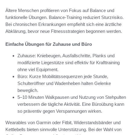
Ältere Menschen profitieren von Fokus auf Balance und
funktionelle Übungen. Balance-Training reduziert Sturzrisiko.
Bei chronischen Erkrankungen empfiehlt sich eine ärztliche
Abklärung, bevor neue Fitnessstrategien begonnen werden.
Einfache Übungen für Zuhause und Büro
Zuhause: Kniebeugen, Ausfallschritte, Planks und
modifizierte Liegestütze sind effektiv für Krafttraining
ohne viel Equipment.
Büro: Kurze Mobilitätssequenzen jede Stunde,
Schulteröffner und Wadenheben halten Gelenke
beweglich.
5–10 Minuten Walkpausen und Nutzung von Stehpulten
verbessern die tägliche Aktivität. Eine Büroübung kann
so präventiv gegen Verspannungen wirken.
Wearables von Garmin oder Fitbit, Widerstandsbänder und
Kettlebells bieten sinnvolle Unterstützung. Bei der Wahl von