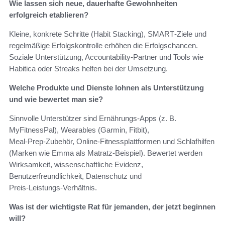
Wie lassen sich neue, dauerhafte Gewohnheiten
erfolgreich etablieren?
Kleine, konkrete Schritte (Habit Stacking), SMART‑Ziele und
regelmäßige Erfolgskontrolle erhöhen die Erfolgschancen.
Soziale Unterstützung, Accountability‑Partner und Tools wie
Habitica oder Streaks helfen bei der Umsetzung.
Welche Produkte und Dienste lohnen als Unterstützung
und wie bewertet man sie?
Sinnvolle Unterstützer sind Ernährungs‑Apps (z. B.
MyFitnessPal), Wearables (Garmin, Fitbit),
Meal‑Prep‑Zubehör, Online‑Fitnessplattformen und Schlafhilfen
(Marken wie Emma als Matratz-Beispiel). Bewertet werden
Wirksamkeit, wissenschaftliche Evidenz,
Benutzerfreundlichkeit, Datenschutz und
Preis‑Leistungs‑Verhältnis.
Was ist der wichtigste Rat für jemanden, der jetzt beginnen
will?