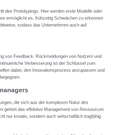
itt des Prototypings. Hier werden erste Modelle oder
Dies ermöglicht es, frühzeitig Schwächen zu erkennen
ittweise, sodass das Unternehmen auch auf
lung von Feedback. Rückmeldungen von Nutzern und
ntinuierliche Verbesserung ist der Schlüssel zum
 helfen dabei, den Innovationsprozess anzupassen und
 begegnen.
smanagers
rungen, die sich aus der komplexen Natur des
en gehört das effektive Management von Ressourcen
ht nur kreativ, sondern auch wirtschaftlich tragfähig