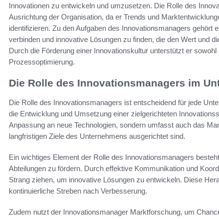
Innovationen zu entwickeln und umzusetzen. Die Rolle des Innova
Ausrichtung der Organisation, da er Trends und Marktentwicklun
identifizieren. Zu den Aufgaben des Innovationsmanagers gehört es
verbinden und innovative Lösungen zu finden, die den Wert und d
Durch die Förderung einer Innovationskultur unterstützt er sowohl
Prozessoptimierung.
Die Rolle des Innovationsmanagers im U
Die Rolle des Innovationsmanagers ist entscheidend für jede Unte
die Entwicklung und Umsetzung einer zielgerichteten Innovationsst
Anpassung an neue Technologien, sondern umfasst auch das Mana
langfristigen Ziele des Unternehmens ausgerichtet sind.
Ein wichtiges Element der Rolle des Innovationsmanagers besteh
Abteilungen zu fördern. Durch effektive Kommunikation und Koordin
Strang ziehen, um innovative Lösungen zu entwickeln. Diese Hera
kontinuierliche Streben nach Verbesserung.
Zudem nutzt der Innovationsmanager Marktforschung, um Chancen 