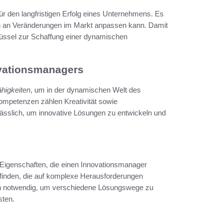
 den langfristigen Erfolg eines Unternehmens. Es
ich an Veränderungen im Markt anpassen kann. Damit
hlüssel zur Schaffung einer dynamischen
vationsmanagers
higkeiten
, um in der dynamischen Welt des
mpetenzen zählen Kreativität sowie
ässlich, um innovative Lösungen zu entwickeln und
 Eigenschaften, die einen Innovationsmanager
u finden, die auf komplexe Herausforderungen
ten notwendig, um verschiedene Lösungswege zu
sten.