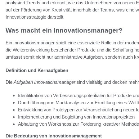
analysiert Trends und erkennt, wie das Unternehmen von neuen En
auf der Förderung von Kreativität innerhalb der Teams, was eine w
Innovationsstrategie darstellt.
Was macht ein Innovationsmanager?
Ein Innovationsmanager spielt eine essenzielle Rolle in der moder
die Weiterentwicklung bestehender Produkte und die Schaffung n
umfasst somit nicht nur administrative Aufgaben, sondern auch kre
Definition und Kernaufgaben
Die
Aufgaben Innovationsmanager
sind vielfältig und decken meh
Identifikation von Verbesserungspotentialen für Produkte un
Durchführung von Marktanalysen zur Ermittlung eines Wett
Entwicklung von Prototypen zur Veranschaulichung neuer I
Implementierung und Begleitung von Innovationsprojekten
Abhaltung von Workshops zur Förderung kreativer Method
Die Bedeutung von Innovationsmanagement