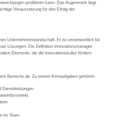
twicklungen profitieren kann. Das Augenmerk liegt
ichtige Voraussetzung für den Erfolg der
nen Unternehmenslandschaft. Er ist verantwortlich für
euer Lösungen. Die
Definition Innovationsmanager
ative Elemente, die die Innovationskultur fördern.
rere Bereiche ab. Zu seinen Kernaufgaben gehören:
d Dienstleistungen
bewerbsvorteils
deen
en im Team