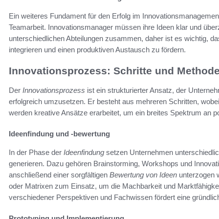
Ein weiteres Fundament für den Erfolg im Innovationsmanagement
Teamarbeit. Innovationsmanager müssen ihre Ideen klar und überz
unterschiedlichen Abteilungen zusammen, daher ist es wichtig, da
integrieren und einen produktiven Austausch zu fördern.
Innovationsprozess: Schritte und Method
Der
Innovationsprozess
ist ein strukturierter Ansatz, der Unterne
erfolgreich umzusetzen. Er besteht aus mehreren Schritten, wobe
werden kreative Ansätze erarbeitet, um ein breites Spektrum an p
Ideenfindung und -bewertung
In der Phase der
Ideenfindung
setzen Unternehmen unterschiedlic
generieren. Dazu gehören Brainstorming, Workshops und Innova
anschließend einer sorgfältigen
Bewertung von Ideen
unterzogen w
oder Matrixen zum Einsatz, um die Machbarkeit und Marktfähigkei
verschiedener Perspektiven und Fachwissen fördert eine gründlic
Prototyping und Implementierung