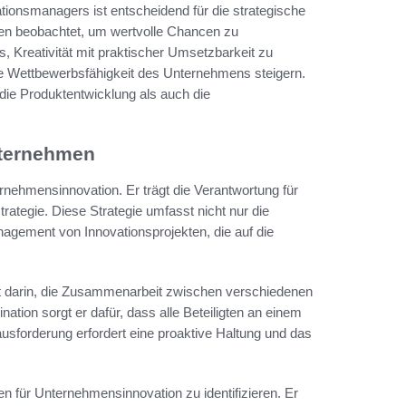
tionsmanagers ist entscheidend für die strategische
gen beobachtet, um wertvolle Chancen zu
, Kreativität mit praktischer Umsetzbarkeit zu
ie Wettbewerbsfähigkeit des Unternehmens steigern.
 die Produktentwicklung als auch die
nternehmen
rnehmensinnovation. Er trägt die Verantwortung für
rategie. Diese Strategie umfasst nicht nur die
gement von Innovationsprojekten, die auf die
t darin, die Zusammenarbeit zwischen verschiedenen
ation sorgt er dafür, dass alle Beteiligten an einem
usforderung erfordert eine proaktive Haltung und das
für Unternehmensinnovation zu identifizieren. Er