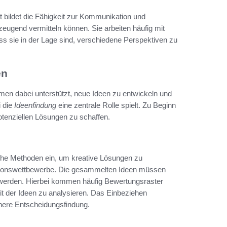
 bildet die Fähigkeit zur Kommunikation und
eugend vermitteln können. Sie arbeiten häufig mit
ss sie in der Lage sind, verschiedene Perspektiven zu
en
hmen dabei unterstützt, neue Ideen zu entwickeln und
i die
Ideenfindung
eine zentrale Rolle spielt. Zu Beginn
otenziellen Lösungen zu schaffen.
he Methoden ein, um kreative Lösungen zu
tionswettbewerbe. Die gesammelten Ideen müssen
erden. Hierbei kommen häufig Bewertungsraster
t der Ideen zu analysieren. Das Einbeziehen
here Entscheidungsfindung.