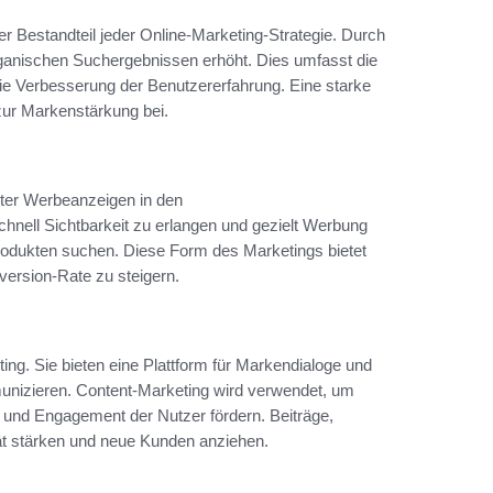
r Bestandteil jeder Online-Marketing-Strategie. Durch
rganischen Suchergebnissen erhöht. Dies umfasst die
ie Verbesserung der Benutzererfahrung. Eine starke
 zur Markenstärkung bei.
ter Werbeanzeigen in den
ell Sichtbarkeit zu erlangen und gezielt Werbung
 Produkten suchen. Diese Form des Marketings bietet
nversion-Rate zu steigern.
ing. Sie bieten eine Plattform für Markendialoge und
munizieren. Content-Marketing wird verwendet, um
e und Engagement der Nutzer fördern. Beiträge,
ät stärken und neue Kunden anziehen.