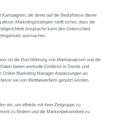
t Kampagnen, die direkt auf die Bedürfnisse dieser
g dieser
Marketingstrategien
stellt sicher, dass die
 zielgerichtete Ansprache kann den Unterschied
ketingansatz ausmachen.
en, ist die Durchführung von
Marktanalysen
und die
aten bieten wertvolle Einblicke in Trends und
der Online Marketing Manager Anpassungen an
bevor sie von Wettbewerbern genutzt werden.
n ein, um effektiv mit ihrer Zielgruppe zu
ent zu fördern und die Markenbekanntheit zu