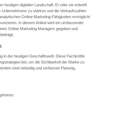
r heutigen digitalen Landschaft. Er oder sie entwirft
es Unternehmens zu stärken und die Verkaufszahlen
 analytischen Online-Marketing-Fähigkeiten ermöglicht
unizieren. In diesem Artikel wird ein umfassender
n eines Online Marketing Managers gegeben und
beiträgt.
s
g in der heutigen Geschäftswelt. Diese Fachkräfte
strategien bei, um die Sichtbarkeit der Marke zu
hkeiten
sind vielseitig und umfassen Planung,
gehören: