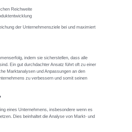
schen Reichweite
oduktentwicklung
reichung der Unternehmensziele bei und maximiert
enserfolg, indem sie sicherstellen, dass alle
d. Ein gut durchdachter Ansatz führt oft zu einer
iche Marktanalysen und Anpassungen an den
Unternehmens zu verbessern und somit seinen
?
keting eines Unternehmens, insbesondere wenn es
etzen. Dies beinhaltet die Analyse von Markt- und