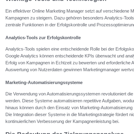
Ein effektiver Online Marketing Manager setzt auf verschiedene Ma
Kampagnen zu steigern. Dazu gehören besonders Analytics-Tools
zentrale Funktionen in der Erfolgskontrolle und Prozessoptimier
Analytics-Tools zur Erfolgskontrolle
Analytics-Tools spielen eine entscheidende Rolle bei der Erfolgsk
Google Analytics können entscheidende KPIs überwacht und anal
Erfolg von Kampagnen in Echtzeit zu bewerten und erforderliche 
Auswertung von Nutzerdaten gewinnen Marketingmanager wertvolle 
Marketing-Automatisierungssysteme
Die Verwendung von Automatisierungssystemen revolutioniert die
werden. Diese Systeme automatisieren repetitive Aufgaben, wodurc
hinaus können durch den Einsatz von Marketing-Automatisierung per
Die Integration dieser Systeme in die Marketingstrategie fördert nic
kontinuierlichen Verbesserung der Kampagnenleistung bei.