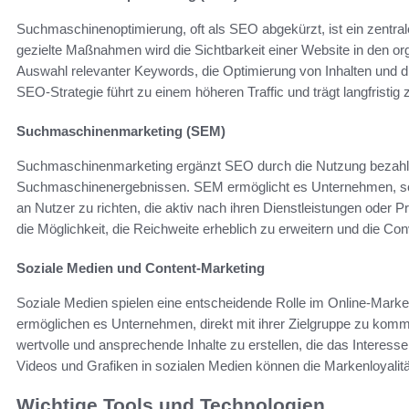
Suchmaschinenoptimierung, oft als SEO abgekürzt, ist ein zentrale
gezielte Maßnahmen wird die Sichtbarkeit einer Website in den o
Auswahl relevanter Keywords, die Optimierung von Inhalten und d
SEO-Strategie führt zu einem höheren Traffic und trägt langfristig
Suchmaschinenmarketing (SEM)
Suchmaschinenmarketing ergänzt SEO durch die Nutzung bezahl
Suchmaschinenergebnissen. SEM ermöglicht es Unternehmen, schn
an Nutzer zu richten, die aktiv nach ihren Dienstleistungen oder
die Möglichkeit, die Reichweite erheblich zu erweitern und die Co
Soziale Medien und Content-Marketing
Soziale Medien spielen eine entscheidende Rolle im Online-Market
ermöglichen es Unternehmen, direkt mit ihrer Zielgruppe zu kom
wertvolle und ansprechende Inhalte zu erstellen, die das Interess
Videos und Grafiken in sozialen Medien können die Markenloyalit
Wichtige Tools und Technologien