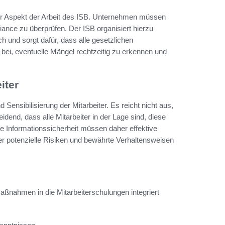
iger Aspekt der Arbeit des ISB. Unternehmen müssen
iance zu überprüfen. Der ISB organisiert hierzu
 und sorgt dafür, dass alle gesetzlichen
u bei, eventuelle Mängel rechtzeitig zu erkennen und
iter
 Sensibilisierung der Mitarbeiter. Es reicht nicht aus,
heidend, dass alle Mitarbeiter in der Lage sind, diese
ie Informationssicherheit müssen daher effektive
er potenzielle Risiken und bewährte Verhaltensweisen
aßnahmen in die Mitarbeiterschulungen integriert