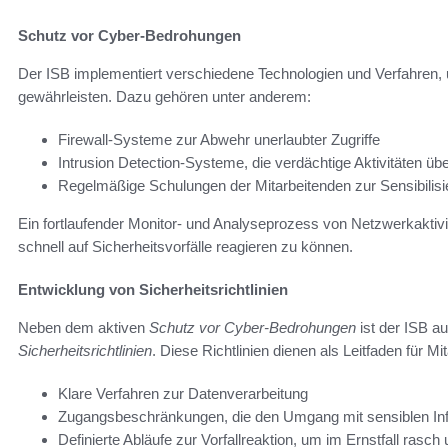
Schutz vor Cyber-Bedrohungen
Der ISB implementiert verschiedene Technologien und Verfahren, 
gewährleisten. Dazu gehören unter anderem:
Firewall-Systeme zur Abwehr unerlaubter Zugriffe
Intrusion Detection-Systeme, die verdächtige Aktivitäten ü
Regelmäßige Schulungen der Mitarbeitenden zur Sensibilis
Ein fortlaufender Monitor- und Analyseprozess von Netzwerkaktivit
schnell auf Sicherheitsvorfälle reagieren zu können.
Entwicklung von Sicherheitsrichtlinien
Neben dem aktiven
Schutz vor Cyber-Bedrohungen
ist der ISB au
Sicherheitsrichtlinien
. Diese Richtlinien dienen als Leitfaden für Mi
Klare Verfahren zur Datenverarbeitung
Zugangsbeschränkungen, die den Umgang mit sensiblen Inf
Definierte Abläufe zur Vorfallreaktion, um im Ernstfall ra