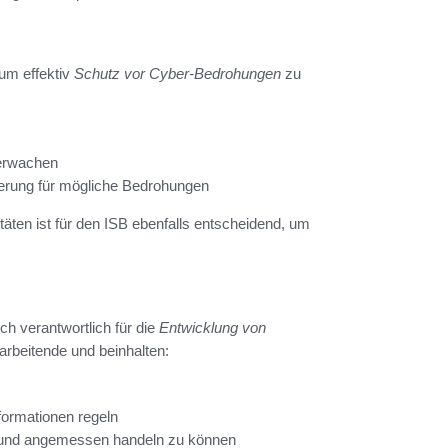
um effektiv
Schutz vor Cyber-Bedrohungen
zu
berwachen
ierung für mögliche Bedrohungen
äten ist für den ISB ebenfalls entscheidend, um
ch verantwortlich für die
Entwicklung von
tarbeitende und beinhalten:
ormationen regeln
sch und angemessen handeln zu können