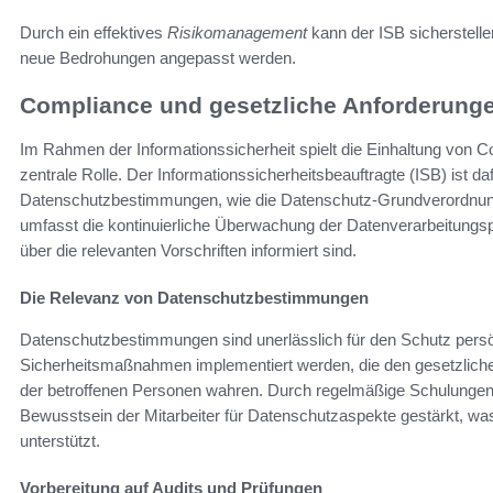
Durch ein effektives
Risikomanagement
kann der ISB sicherstellen
neue Bedrohungen angepasst werden.
Compliance und gesetzliche Anforderung
Im Rahmen der Informationssicherheit spielt die Einhaltung von 
zentrale Rolle. Der Informationssicherheitsbeauftragte (ISB) ist da
Datenschutzbestimmungen, wie die Datenschutz-Grundverordnu
umfasst die kontinuierliche Überwachung der Datenverarbeitungspr
über die relevanten Vorschriften informiert sind.
Die Relevanz von Datenschutzbestimmungen
Datenschutzbestimmungen sind unerlässlich für den Schutz persön
Sicherheitsmaßnahmen implementiert werden, die den gesetzlich
der betroffenen Personen wahren. Durch regelmäßige Schulunge
Bewusstsein der Mitarbeiter für Datenschutzaspekte gestärkt, wa
unterstützt.
Vorbereitung auf Audits und Prüfungen