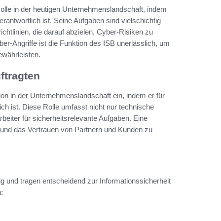
 Rolle in der heutigen Unternehmenslandschaft, indem
rantwortlich ist. Seine Aufgaben sind vielschichtig
htlinien, die darauf abzielen, Cyber-Risiken zu
-Angriffe ist die Funktion des ISB unerlässlich, um
ewährleisten.
ftragten
ion in der Unternehmenslandschaft ein, indem er für
ch ist. Diese Rolle umfasst nicht nur technische
beiter für sicherheitsrelevante Aufgaben. Eine
 und das Vertrauen von Partnern und Kunden zu
tig und tragen entscheidend zur Informationssicherheit
: