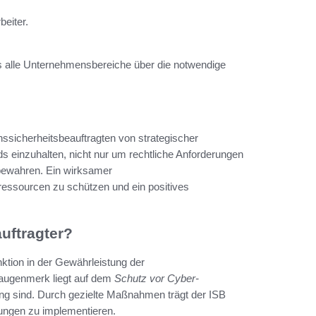
beiter.
ss alle Unternehmensbereiche über die notwendige
onssicherheitsbeauftragten von strategischer
 einzuhalten, nicht nur um rechtliche Anforderungen
 bewahren. Ein wirksamer
ressourcen zu schützen und ein positives
auftragter?
nktion in der Gewährleistung der
augenmerk liegt auf dem
Schutz vor Cyber-
nung sind. Durch gezielte Maßnahmen trägt der ISB
rungen zu implementieren.