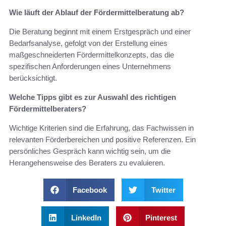
Wie läuft der Ablauf der Fördermittelberatung ab?
Die Beratung beginnt mit einem Erstgespräch und einer
Bedarfsanalyse, gefolgt von der Erstellung eines
maßgeschneiderten Fördermittelkonzepts, das die
spezifischen Anforderungen eines Unternehmens
berücksichtigt.
Welche Tipps gibt es zur Auswahl des richtigen
Fördermittelberaters?
Wichtige Kriterien sind die Erfahrung, das Fachwissen in
relevanten Förderbereichen und positive Referenzen. Ein
persönliches Gespräch kann wichtig sein, um die
Herangehensweise des Beraters zu evaluieren.
Facebook
Twitter
LinkedIn
Pinterest