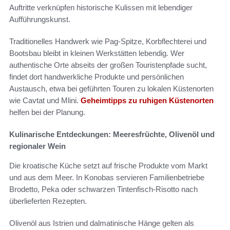
Auftritte verknüpfen historische Kulissen mit lebendiger
Aufführungskunst.
Traditionelles Handwerk wie Pag-Spitze, Korbflechterei und
Bootsbau bleibt in kleinen Werkstätten lebendig. Wer
authentische Orte abseits der großen Touristenpfade sucht,
findet dort handwerkliche Produkte und persönlichen
Austausch, etwa bei geführten Touren zu lokalen Küstenorten
wie Cavtat und Mlini.
Geheimtipps zu ruhigen Küstenorten
helfen bei der Planung.
Kulinarische Entdeckungen: Meeresfrüchte, Olivenöl und
regionaler Wein
Die kroatische Küche setzt auf frische Produkte vom Markt
und aus dem Meer. In Konobas servieren Familienbetriebe
Brodetto, Peka oder schwarzen Tintenfisch-Risotto nach
überlieferten Rezepten.
Olivenöl aus Istrien und dalmatinische Hänge gelten als