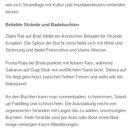
wie sich Strandtage mit Kultur und Inselabenteuern verbinden
lassen.
Beliebte Strände und Badebuchten
Zlatni Rat auf Brač bleibt ein ikonisches Beispiel für Strände
Kroatien. Die Spitze der Bucht verschiebt sich mit Wind und
Strömung und bietet Fotomotive und klares Wasser.
Punta Rata bei Brela punktet mit feinem Kies, während
Sakarun auf Dugi Otok mit weißlichem Sand lockt. Stiniva auf
Vis liegt geschützt zwischen hohen Felsen und wirkt wie ein
Naturjuwel.
An den Buchten kann man sonnenbaden, schwimmen, Stand-
up-Paddling und schnorcheln. Die Ausstattung reicht von
organisierten Stränden mit Liegen bis zu wilden, unversorgten
Buchten. Viele Strände sind per Auto oder Boot erreichbar;
einige verlangen kurze Wanderungen.