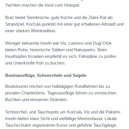
Yachten machen die Insel zum Hotspot.
Brač bietet Steinbrüche, gute Küche und die Zlatni Rat als
Strandziel. Korčula punktet mit einer gut erhaltenen Altstadt und
einer starken Weintradition.
Weniger bekannte Inseln wie Vis, Lastovo und Dugi Otok
bieten Ruhe, historische Stätten und Naturparks. Beim
Inselhüpfen Kroatien empfiehlt es sich, Fährpläne zu prüfen
und Unterkünfte früh zu buchen.
Bootsausflüge, Schnorcheln und Segeln
Bootstouren reichen von halbtägigen Rundfahrten bis zu
privaten Chartertörns. Tagesausflüge führen zu versteckten
Buchten und einsamen Stränden.
Schnorchel- und Tauchspots um Korčula, Vis und die Pakleni-
Inseln bieten klare Sicht und vielfältige Meeresfauna. Lokale
Tauchschulen organisieren Kurse und geführte Tauchgänge.