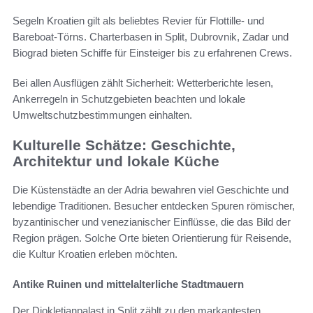
Segeln Kroatien gilt als beliebtes Revier für Flottille- und
Bareboat-Törns. Charterbasen in Split, Dubrovnik, Zadar und
Biograd bieten Schiffe für Einsteiger bis zu erfahrenen Crews.
Bei allen Ausflügen zählt Sicherheit: Wetterberichte lesen,
Ankerregeln in Schutzgebieten beachten und lokale
Umweltschutzbestimmungen einhalten.
Kulturelle Schätze: Geschichte,
Architektur und lokale Küche
Die Küstenstädte an der Adria bewahren viel Geschichte und
lebendige Traditionen. Besucher entdecken Spuren römischer,
byzantinischer und venezianischer Einflüsse, die das Bild der
Region prägen. Solche Orte bieten Orientierung für Reisende,
die Kultur Kroatien erleben möchten.
Antike Ruinen und mittelalterliche Stadtmauern
Der Diokletianpalast in Split zählt zu den markantesten