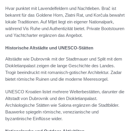
Hvar punktet mit Lavendelfeldern und Nachtleben. Brač ist
bekannt für das Goldene Horn, Zlatni Rat, und Korčula bewahrt
lokale Traditionen. Auf Mljet liegt ein eigener Nationalpark,
während Vis Ruhe und Authentizität bietet. Private Bootstouren
und Yachtcharter ergänzen das Angebot.
Historische Altstädte und UNESCO-Stätten
Altstädte wie Dubrovnik mit der Stadtmauer und Split mit dem
Diokletianpalast zeigen die lange Geschichte des Landes.
Trogir beeindruckt mit romanisch-gotischer Architektur. Zadar
bietet römische Ruinen und die moderne Meeresorgel.
UNESCO Kroatien listet mehrere Welterbestätten, darunter die
Altstadt von Dubrovnik und den Diokletianpalast.
Archäologische Stätten wie Salona ergänzen die Stadtbilder.
Bauwerke spiegeln römische, venezianische und
byzantinische Einflüsse wider.