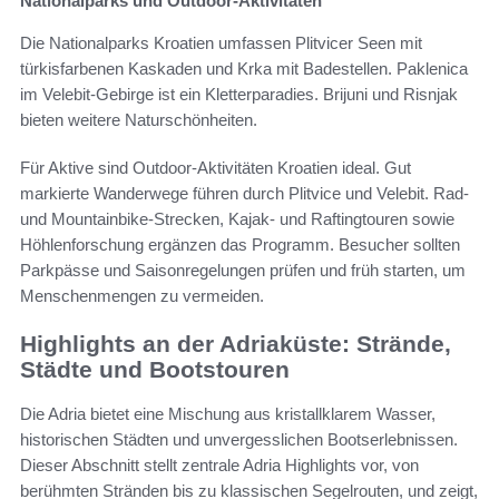
Nationalparks und Outdoor-Aktivitäten
Die Nationalparks Kroatien umfassen Plitvicer Seen mit
türkisfarbenen Kaskaden und Krka mit Badestellen. Paklenica
im Velebit-Gebirge ist ein Kletterparadies. Brijuni und Risnjak
bieten weitere Naturschönheiten.
Für Aktive sind Outdoor-Aktivitäten Kroatien ideal. Gut
markierte Wanderwege führen durch Plitvice und Velebit. Rad-
und Mountainbike-Strecken, Kajak- und Raftingtouren sowie
Höhlenforschung ergänzen das Programm. Besucher sollten
Parkpässe und Saisonregelungen prüfen und früh starten, um
Menschenmengen zu vermeiden.
Highlights an der Adriaküste: Strände,
Städte und Bootstouren
Die Adria bietet eine Mischung aus kristallklarem Wasser,
historischen Städten und unvergesslichen Bootserlebnissen.
Dieser Abschnitt stellt zentrale Adria Highlights vor, von
berühmten Stränden bis zu klassischen Segelrouten, und zeigt,