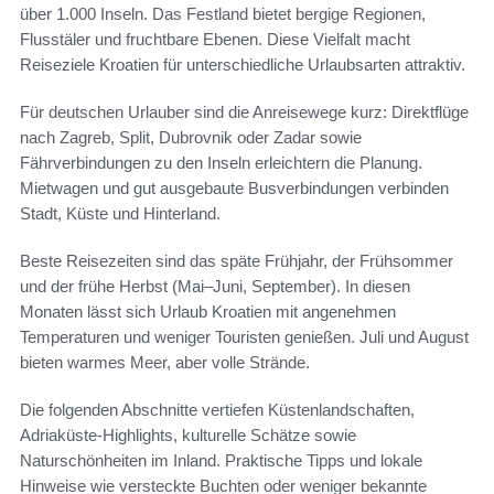
über 1.000 Inseln. Das Festland bietet bergige Regionen,
Flusstäler und fruchtbare Ebenen. Diese Vielfalt macht
Reiseziele Kroatien für unterschiedliche Urlaubsarten attraktiv.
Für deutschen Urlauber sind die Anreisewege kurz: Direktflüge
nach Zagreb, Split, Dubrovnik oder Zadar sowie
Fährverbindungen zu den Inseln erleichtern die Planung.
Mietwagen und gut ausgebaute Busverbindungen verbinden
Stadt, Küste und Hinterland.
Beste Reisezeiten sind das späte Frühjahr, der Frühsommer
und der frühe Herbst (Mai–Juni, September). In diesen
Monaten lässt sich Urlaub Kroatien mit angenehmen
Temperaturen und weniger Touristen genießen. Juli und August
bieten warmes Meer, aber volle Strände.
Die folgenden Abschnitte vertiefen Küstenlandschaften,
Adriaküste-Highlights, kulturelle Schätze sowie
Naturschönheiten im Inland. Praktische Tipps und lokale
Hinweise wie versteckte Buchten oder weniger bekannte