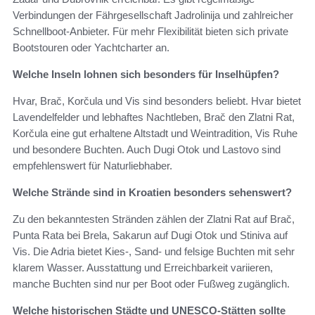
Verbindungen der Fährgesellschaft Jadrolinija und zahlreicher
Schnellboot-Anbieter. Für mehr Flexibilität bieten sich private
Bootstouren oder Yachtcharter an.
Welche Inseln lohnen sich besonders für Inselhüpfen?
Hvar, Brač, Korčula und Vis sind besonders beliebt. Hvar bietet
Lavendelfelder und lebhaftes Nachtleben, Brač den Zlatni Rat,
Korčula eine gut erhaltene Altstadt und Weintradition, Vis Ruhe
und besondere Buchten. Auch Dugi Otok und Lastovo sind
empfehlenswert für Naturliebhaber.
Welche Strände sind in Kroatien besonders sehenswert?
Zu den bekanntesten Stränden zählen der Zlatni Rat auf Brač,
Punta Rata bei Brela, Sakarun auf Dugi Otok und Stiniva auf
Vis. Die Adria bietet Kies-, Sand- und felsige Buchten mit sehr
klarem Wasser. Ausstattung und Erreichbarkeit variieren,
manche Buchten sind nur per Boot oder Fußweg zugänglich.
Welche historischen Städte und UNESCO-Stätten sollte