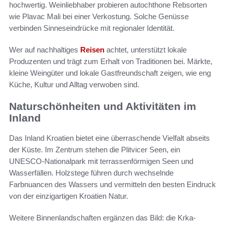
hochwertig. Weinliebhaber probieren autochthone Rebsorten
wie Plavac Mali bei einer Verkostung. Solche Genüsse
verbinden Sinneseindrücke mit regionaler Identität.
Wer auf nachhaltiges
Reisen
achtet, unterstützt lokale
Produzenten und trägt zum Erhalt von Traditionen bei. Märkte,
kleine Weingüter und lokale Gastfreundschaft zeigen, wie eng
Küche, Kultur und Alltag verwoben sind.
Naturschönheiten und Aktivitäten im
Inland
Das Inland Kroatien bietet eine überraschende Vielfalt abseits
der Küste. Im Zentrum stehen die Plitvicer Seen, ein
UNESCO-Nationalpark mit terrassenförmigen Seen und
Wasserfällen. Holzstege führen durch wechselnde
Farbnuancen des Wassers und vermitteln den besten Eindruck
von der einzigartigen Kroatien Natur.
Weitere Binnenlandschaften ergänzen das Bild: die Krka-