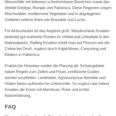
Wasserfälle mit teilweise schwimmbaren Bereichen sowie das
Velebit-Gebirge, Risnjak und Paklenica. Diese Regionen zeigen
Mischwälder, mediterrane Vegetation und in abgelegenen
Gebieten seltene Arten wie Braunbär und Luchs.
Für Aktivurlauber ist das Angebot groß. Wanderurlaub Kroatien
bedeutet gut markierte Routen im Velebit und Lehrpfade in den
Nationalparks. Rafting Kroatien erlebt man auf Flüssen wie der
Cetina bei Omiš, ergänzt durch Kajakfahren, Canyoning und
Klettern in Paklenica.
Praktische Hinweise runden die Planung ab: Schutzgebiete
haben Regeln zum Zelten und Feuer, zertifizierte Guides
werden empfohlen. Landhotels, Agrotourismus-Betriebe und
Hütten bieten authentische Unterkünfte. So ergänzt das Inland
Kroatien die Küste mit Abenteuer, Ruhe und echter
Naturerfahrung.
FAQ