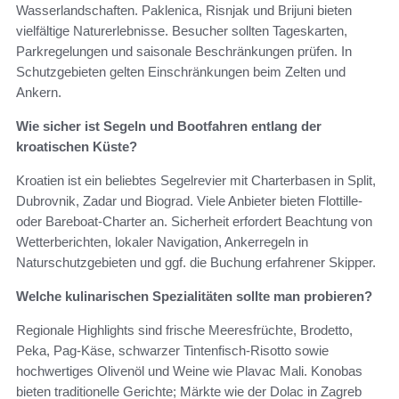
Wasserlandschaften. Paklenica, Risnjak und Brijuni bieten
vielfältige Naturerlebnisse. Besucher sollten Tageskarten,
Parkregelungen und saisonale Beschränkungen prüfen. In
Schutzgebieten gelten Einschränkungen beim Zelten und
Ankern.
Wie sicher ist Segeln und Bootfahren entlang der
kroatischen Küste?
Kroatien ist ein beliebtes Segelrevier mit Charterbasen in Split,
Dubrovnik, Zadar und Biograd. Viele Anbieter bieten Flottille-
oder Bareboat-Charter an. Sicherheit erfordert Beachtung von
Wetterberichten, lokaler Navigation, Ankerregeln in
Naturschutzgebieten und ggf. die Buchung erfahrener Skipper.
Welche kulinarischen Spezialitäten sollte man probieren?
Regionale Highlights sind frische Meeresfrüchte, Brodetto,
Peka, Pag-Käse, schwarzer Tintenfisch-Risotto sowie
hochwertiges Olivenöl und Weine wie Plavac Mali. Konobas
bieten traditionelle Gerichte; Märkte wie der Dolac in Zagreb