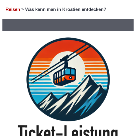
Reisen
>
Was kann man in Kroatien entdecken?