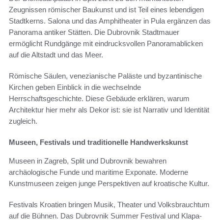
Zeugnissen römischer Baukunst und ist Teil eines lebendigen
Stadtkerns. Salona und das Amphitheater in Pula ergänzen das
Panorama antiker Stätten. Die Dubrovnik Stadtmauer
ermöglicht Rundgänge mit eindrucksvollen Panoramablicken
auf die Altstadt und das Meer.
Römische Säulen, venezianische Paläste und byzantinische
Kirchen geben Einblick in die wechselnde
Herrschaftsgeschichte. Diese Gebäude erklären, warum
Architektur hier mehr als Dekor ist: sie ist Narrativ und Identität
zugleich.
Museen, Festivals und traditionelle Handwerkskunst
Museen in Zagreb, Split und Dubrovnik bewahren
archäologische Funde und maritime Exponate. Moderne
Kunstmuseen zeigen junge Perspektiven auf kroatische Kultur.
Festivals Kroatien bringen Musik, Theater und Volksbrauchtum
auf die Bühnen. Das Dubrovnik Summer Festival und Klapa-