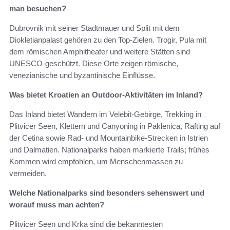
man besuchen?
Dubrovnik mit seiner Stadtmauer und Split mit dem
Diokletianpalast gehören zu den Top-Zielen. Trogir, Pula mit
dem römischen Amphitheater und weitere Stätten sind
UNESCO-geschützt. Diese Orte zeigen römische,
venezianische und byzantinische Einflüsse.
Was bietet Kroatien an Outdoor-Aktivitäten im Inland?
Das Inland bietet Wandern im Velebit-Gebirge, Trekking in
Plitvicer Seen, Klettern und Canyoning in Paklenica, Rafting auf
der Cetina sowie Rad- und Mountainbike-Strecken in Istrien
und Dalmatien. Nationalparks haben markierte Trails; frühes
Kommen wird empfohlen, um Menschenmassen zu
vermeiden.
Welche Nationalparks sind besonders sehenswert und
worauf muss man achten?
Plitvicer Seen und Krka sind die bekanntesten