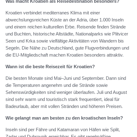
Was macht Kroatien als Reisedestination besonders?
Kroatien verbindet mediterranes Klima mit einer
abwechslungsreichen Küste an der Adria, über 1.000 Inseln
und einem reichen kulturellen Erbe. Reisende finden Strände
und Buchten, historische Altstädte, Nationalparks wie Plitvicer
Seen und Krka sowie vielfältige Aktivitäten von Wandern bis
Segeln. Die Nähe zu Deutschland, gute Flugverbindungen und
die EU-Mitgliedschaft machen Kroatien besonders attraktiv.
Wann ist die beste Reisezeit für Kroatien?
Die besten Monate sind Mai–Juni und September. Dann sind
die Temperaturen angenehm und die Strände sowie
Sehenswürdigkeiten sind weniger überlaufen. Juli und August
sind sehr warm und touristisch stark frequentiert, ideal für
Badeurlaub, aber mit vollen Stränden und höheren Preisen.
Wie gelangt man am besten zu den kroatischen Inseln?
Inseln sind per Fähre und Katamaran von Häfen wie Split,
Zadar und Dubrovnik erreichbar. Es gibt regelmäßige