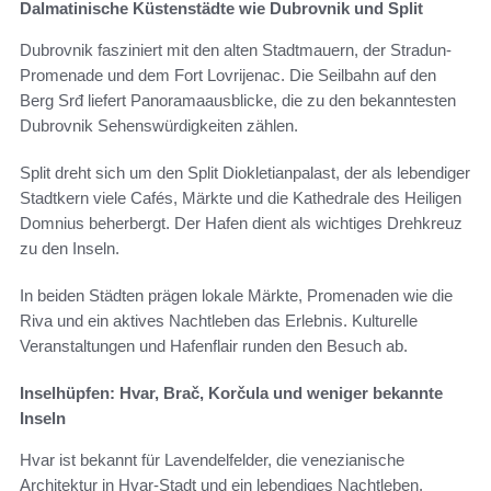
Dalmatinische Küstenstädte wie Dubrovnik und Split
Dubrovnik fasziniert mit den alten Stadtmauern, der Stradun-
Promenade und dem Fort Lovrijenac. Die Seilbahn auf den
Berg Srđ liefert Panoramaausblicke, die zu den bekanntesten
Dubrovnik Sehenswürdigkeiten zählen.
Split dreht sich um den Split Diokletianpalast, der als lebendiger
Stadtkern viele Cafés, Märkte und die Kathedrale des Heiligen
Domnius beherbergt. Der Hafen dient als wichtiges Drehkreuz
zu den Inseln.
In beiden Städten prägen lokale Märkte, Promenaden wie die
Riva und ein aktives Nachtleben das Erlebnis. Kulturelle
Veranstaltungen und Hafenflair runden den Besuch ab.
Inselhüpfen: Hvar, Brač, Korčula und weniger bekannte
Inseln
Hvar ist bekannt für Lavendelfelder, die venezianische
Architektur in Hvar-Stadt und ein lebendiges Nachtleben.