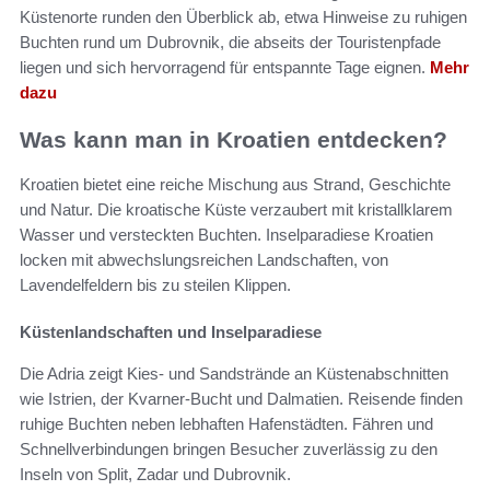
Küstenorte runden den Überblick ab, etwa Hinweise zu ruhigen
Buchten rund um Dubrovnik, die abseits der Touristenpfade
liegen und sich hervorragend für entspannte Tage eignen.
Mehr
dazu
Was kann man in Kroatien entdecken?
Kroatien bietet eine reiche Mischung aus Strand, Geschichte
und Natur. Die kroatische Küste verzaubert mit kristallklarem
Wasser und versteckten Buchten. Inselparadiese Kroatien
locken mit abwechslungsreichen Landschaften, von
Lavendelfeldern bis zu steilen Klippen.
Küstenlandschaften und Inselparadiese
Die Adria zeigt Kies- und Sandstrände an Küstenabschnitten
wie Istrien, der Kvarner-Bucht und Dalmatien. Reisende finden
ruhige Buchten neben lebhaften Hafenstädten. Fähren und
Schnellverbindungen bringen Besucher zuverlässig zu den
Inseln von Split, Zadar und Dubrovnik.