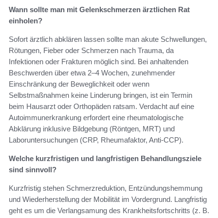
Wann sollte man mit Gelenkschmerzen ärztlichen Rat
einholen?
Sofort ärztlich abklären lassen sollte man akute Schwellungen,
Rötungen, Fieber oder Schmerzen nach Trauma, da
Infektionen oder Frakturen möglich sind. Bei anhaltenden
Beschwerden über etwa 2–4 Wochen, zunehmender
Einschränkung der Beweglichkeit oder wenn
Selbstmaßnahmen keine Linderung bringen, ist ein Termin
beim Hausarzt oder Orthopäden ratsam. Verdacht auf eine
Autoimmunerkrankung erfordert eine rheumatologische
Abklärung inklusive Bildgebung (Röntgen, MRT) und
Laboruntersuchungen (CRP, Rheumafaktor, Anti‑CCP).
Welche kurzfristigen und langfristigen Behandlungsziele
sind sinnvoll?
Kurzfristig stehen Schmerzreduktion, Entzündungshemmung
und Wiederherstellung der Mobilität im Vordergrund. Langfristig
geht es um die Verlangsamung des Krankheits­fortschritts (z. B.