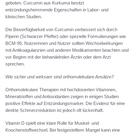
geboten. Curcumin aus Kurkuma besitzt
entzündungshemmende Eigenschaften in Labor- und
klinischen Studien.
Die Bioverfügbarkeit von Curcumin verbessert sich durch
Piperin (Schwarzer Pfeffer) oder spezielle Formulierungen wie
BCM-95. Nutzerinnen und Nutzer sollten Wechselwirkungen
mit Antikoagulanzien und anderen Medikamenten beachten und
vor Beginn mit der behandelnden Ärztin oder dem Arzt
sprechen.
Wie sicher und wirksam sind orthomolekulare Ansätze?
Orthomolekulare Therapien mit hochdosierten Vitaminen,
Mineralstoffen und Antioxidantien zeigen in einigen Studien
positive Effekte auf Entzündungsmarker. Die Evidenz für eine
direkte Schmerzreduktion ist jedoch oft lückenhaft.
Vitamin D spielt eine klare Rolle für Muskel- und
Knochenstoffwechsel. Bei festgestelltem Mangel kann eine