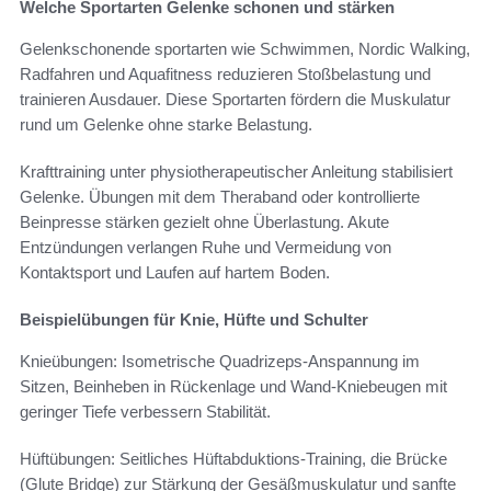
Welche Sportarten Gelenke schonen und stärken
Gelenkschonende sportarten wie Schwimmen, Nordic Walking,
Radfahren und Aquafitness reduzieren Stoßbelastung und
trainieren Ausdauer. Diese Sportarten fördern die Muskulatur
rund um Gelenke ohne starke Belastung.
Krafttraining unter physiotherapeutischer Anleitung stabilisiert
Gelenke. Übungen mit dem Theraband oder kontrollierte
Beinpresse stärken gezielt ohne Überlastung. Akute
Entzündungen verlangen Ruhe und Vermeidung von
Kontaktsport und Laufen auf hartem Boden.
Beispielübungen für Knie, Hüfte und Schulter
Knieübungen: Isometrische Quadrizeps-Anspannung im
Sitzen, Beinheben in Rückenlage und Wand-Kniebeugen mit
geringer Tiefe verbessern Stabilität.
Hüftübungen: Seitliches Hüftabduktions-Training, die Brücke
(Glute Bridge) zur Stärkung der Gesäßmuskulatur und sanfte