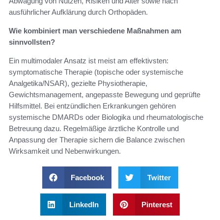
Abwägung von Nutzen, Risiken und Alter sowie nach
ausführlicher Aufklärung durch Orthopäden.
Wie kombiniert man verschiedene Maßnahmen am
sinnvollsten?
Ein multimodaler Ansatz ist meist am effektivsten:
symptomatische Therapie (topische oder systemische
Analgetika/NSAR), gezielte Physiotherapie,
Gewichtsmanagement, angepasste Bewegung und geprüfte
Hilfsmittel. Bei entzündlichen Erkrankungen gehören
systemische DMARDs oder Biologika und rheumatologische
Betreuung dazu. Regelmäßige ärztliche Kontrolle und
Anpassung der Therapie sichern die Balance zwischen
Wirksamkeit und Nebenwirkungen.
Facebook
Twitter
LinkedIn
Pinterest