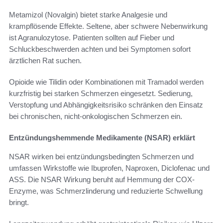
Metamizol (Novalgin) bietet starke Analgesie und
krampflösende Effekte. Seltene, aber schwere Nebenwirkung
ist Agranulozytose. Patienten sollten auf Fieber und
Schluckbeschwerden achten und bei Symptomen sofort
ärztlichen Rat suchen.
Opioide wie Tilidin oder Kombinationen mit Tramadol werden
kurzfristig bei starken Schmerzen eingesetzt. Sedierung,
Verstopfung und Abhängigkeitsrisiko schränken den Einsatz
bei chronischen, nicht-onkologischen Schmerzen ein.
Entzündungshemmende Medikamente (NSAR) erklärt
NSAR wirken bei entzündungsbedingten Schmerzen und
umfassen Wirkstoffe wie Ibuprofen, Naproxen, Diclofenac und
ASS. Die NSAR Wirkung beruht auf Hemmung der COX-
Enzyme, was Schmerzlinderung und reduzierte Schwellung
bringt.