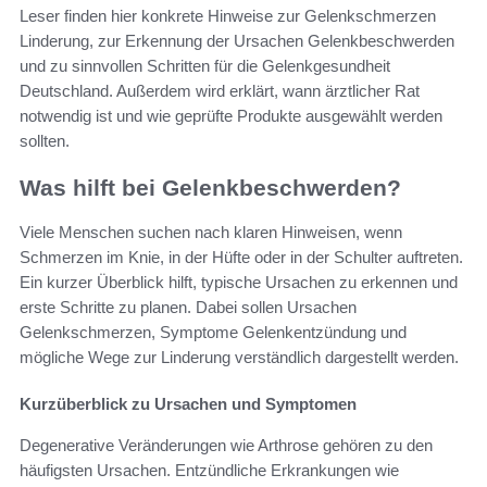
Leser finden hier konkrete Hinweise zur Gelenkschmerzen
Linderung, zur Erkennung der Ursachen Gelenkbeschwerden
und zu sinnvollen Schritten für die Gelenkgesundheit
Deutschland. Außerdem wird erklärt, wann ärztlicher Rat
notwendig ist und wie geprüfte Produkte ausgewählt werden
sollten.
Was hilft bei Gelenkbeschwerden?
Viele Menschen suchen nach klaren Hinweisen, wenn
Schmerzen im Knie, in der Hüfte oder in der Schulter auftreten.
Ein kurzer Überblick hilft, typische Ursachen zu erkennen und
erste Schritte zu planen. Dabei sollen Ursachen
Gelenkschmerzen, Symptome Gelenkentzündung und
mögliche Wege zur Linderung verständlich dargestellt werden.
Kurzüberblick zu Ursachen und Symptomen
Degenerative Veränderungen wie Arthrose gehören zu den
häufigsten Ursachen. Entzündliche Erkrankungen wie