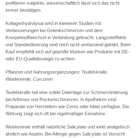
profitieren subjektiv, wissenschaftlich lässt sich das nicht
immer bestätigen.
Kollagenhydrolysat wird in kleineren Studien mit
Verbesserungen bei Gelenkschmerzen und dem
Knorpelstoffwechsel in Verbindung gebracht. Langzeiteffekte
und Standardisierung sind noch nicht umfassend geklärt. Beim
Kauf empfiehlt sich auf geprüfte Marken wie Produkte mit DE-
oder EU-Qualitätssiegel zu achten.
Pflanzen und Nahrungsergänzungen: Teufelskralle,
Weidenrinde, Curcumin
Teufelskralle hat eine solide Datenlage zur Schmerzlinderung
bei Arthrose und Rückenschmerzen. In Apotheken sind
Präparate von Herstellern wie Ceres oder Abtei verfügbar. Die
Wirkung zeigt sich oft bei regelmäßiger Einnahme.
Weidenrinde enthält natürliche Salicylate und wirkt analgetisch
ähnlich wie Aspirin. Bei Allergie gegen Salicylate ist Vorsicht