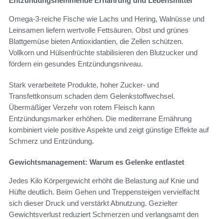
Entzündungshemmende Ernährung und Lebensmittel
Omega-3-reiche Fische wie Lachs und Hering, Walnüsse und
Leinsamen liefern wertvolle Fettsäuren. Obst und grünes
Blattgemüse bieten Antioxidantien, die Zellen schützen.
Vollkorn und Hülsenfrüchte stabilisieren den Blutzucker und
fördern ein gesundes Entzündungsniveau.
Stark verarbeitete Produkte, hoher Zucker- und
Transfettkonsum schaden dem Gelenkstoffwechsel.
Übermäßiger Verzehr von rotem Fleisch kann
Entzündungsmarker erhöhen. Die mediterrane Ernährung
kombiniert viele positive Aspekte und zeigt günstige Effekte auf
Schmerz und Entzündung.
Gewichtsmanagement: Warum es Gelenke entlastet
Jedes Kilo Körpergewicht erhöht die Belastung auf Knie und
Hüfte deutlich. Beim Gehen und Treppensteigen vervielfacht
sich dieser Druck und verstärkt Abnutzung. Gezielter
Gewichtsverlust reduziert Schmerzen und verlangsamt den