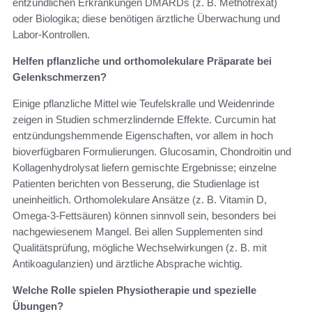
entzündlichen Erkrankungen DMARDs (z. B. Methotrexat)
oder Biologika; diese benötigen ärztliche Überwachung und
Labor‑Kontrollen.
Helfen pflanzliche und orthomolekulare Präparate bei
Gelenkschmerzen?
Einige pflanzliche Mittel wie Teufelskralle und Weidenrinde
zeigen in Studien schmerzlindernde Effekte. Curcumin hat
entzündungshemmende Eigenschaften, vor allem in hoch
bioverfügbaren Formulierungen. Glucosamin, Chondroitin und
Kollagenhydrolysat liefern gemischte Ergebnisse; einzelne
Patienten berichten von Besserung, die Studienlage ist
uneinheitlich. Orthomolekulare Ansätze (z. B. Vitamin D,
Omega‑3‑Fettsäuren) können sinnvoll sein, besonders bei
nachgewiesenem Mangel. Bei allen Supplementen sind
Qualitätsprüfung, mögliche Wechselwirkungen (z. B. mit
Antikoagulanzien) und ärztliche Absprache wichtig.
Welche Rolle spielen Physiotherapie und spezielle
Übungen?