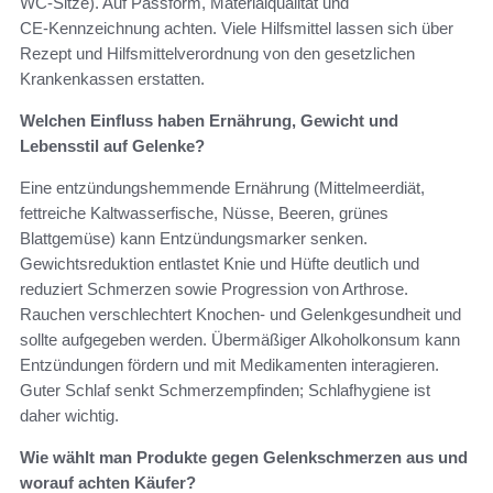
WC‑Sitze). Auf Passform, Materialqualität und
CE‑Kennzeichnung achten. Viele Hilfsmittel lassen sich über
Rezept und Hilfsmittelverordnung von den gesetzlichen
Krankenkassen erstatten.
Welchen Einfluss haben Ernährung, Gewicht und
Lebensstil auf Gelenke?
Eine entzündungshemmende Ernährung (Mittelmeerdiät,
fettreiche Kaltwasserfische, Nüsse, Beeren, grünes
Blattgemüse) kann Entzündungsmarker senken.
Gewichtsreduktion entlastet Knie und Hüfte deutlich und
reduziert Schmerzen sowie Progression von Arthrose.
Rauchen verschlechtert Knochen‑ und Gelenkgesundheit und
sollte aufgegeben werden. Übermäßiger Alkoholkonsum kann
Entzündungen fördern und mit Medikamenten interagieren.
Guter Schlaf senkt Schmerzempfinden; Schlafhygiene ist
daher wichtig.
Wie wählt man Produkte gegen Gelenkschmerzen aus und
worauf achten Käufer?