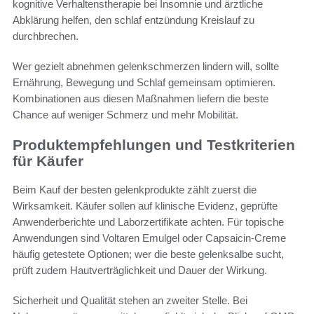
kognitive Verhaltenstherapie bei Insomnie und ärztliche
Abklärung helfen, den schlaf entzündung Kreislauf zu
durchbrechen.
Wer gezielt abnehmen gelenkschmerzen lindern will, sollte
Ernährung, Bewegung und Schlaf gemeinsam optimieren.
Kombinationen aus diesen Maßnahmen liefern die beste
Chance auf weniger Schmerz und mehr Mobilität.
Produktempfehlungen und Testkriterien
für Käufer
Beim Kauf der besten gelenkprodukte zählt zuerst die
Wirksamkeit. Käufer sollen auf klinische Evidenz, geprüfte
Anwenderberichte und Laborzertifikate achten. Für topische
Anwendungen sind Voltaren Emulgel oder Capsaicin-Creme
häufig getestete Optionen; wer die beste gelenksalbe sucht,
prüft zudem Hautverträglichkeit und Dauer der Wirkung.
Sicherheit und Qualität stehen an zweiter Stelle. Bei