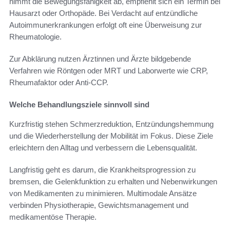
nimmt die Bewegungsfähigkeit ab, empfiehlt sich ein Termin bei
Hausarzt oder Orthopäde. Bei Verdacht auf entzündliche
Autoimmunerkrankungen erfolgt oft eine Überweisung zur
Rheumatologie.
Zur Abklärung nutzen Ärztinnen und Ärzte bildgebende
Verfahren wie Röntgen oder MRT und Laborwerte wie CRP,
Rheumafaktor oder Anti-CCP.
Welche Behandlungsziele sinnvoll sind
Kurzfristig stehen Schmerzreduktion, Entzündungshemmung
und die Wiederherstellung der Mobilität im Fokus. Diese Ziele
erleichtern den Alltag und verbessern die Lebensqualität.
Langfristig geht es darum, die Krankheitsprogression zu
bremsen, die Gelenkfunktion zu erhalten und Nebenwirkungen
von Medikamenten zu minimieren. Multimodale Ansätze
verbinden Physiotherapie, Gewichtsmanagement und
medikamentöse Therapie.