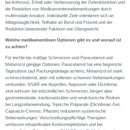
bei Arthrose), Erhalt oder Verbesserung der Gelenkfunktion und
die Reduktion von Medikamenten­nebenwirkungen durch
multimodale Ansätze. Individuelle Ziele orientieren sich an
Alltagstauglichkeit, Teilhabe an Beruf und Freizeit und der
Reduktion belastender Faktoren wie Übergewicht.
Welche medikamentösen Optionen gibt es und worauf ist
zu achten?
Für leichte bis mäßige Schmerzen sind Paracetamol und
Metamizol gängige Optionen; Paracetamol hat eine begrenzte
Tagesdosis (auf Packungsbeilage achten), Metamizol ist stark
schmerzlindernd, aber mit seltenen schweren Nebenwirkungen
verbunden. NSAR wie Ibuprofen, Naproxen oder Diclofenac
sind wirksam bei entzündlichen Schmerzen, bergen aber
gastrointestinale, kardiovaskuläre und renal‑toxische Risiken
bei Langzeitanwendung. Topische Präparate (Diclofenac‑Gel,
Capsaicin‑Cremes, Pflaster) reduzieren systemische
Nebenwirkungen. Verschreibungspflichtige Therapien
umfassen intraartikuläre Kortisoninjektionen und bei