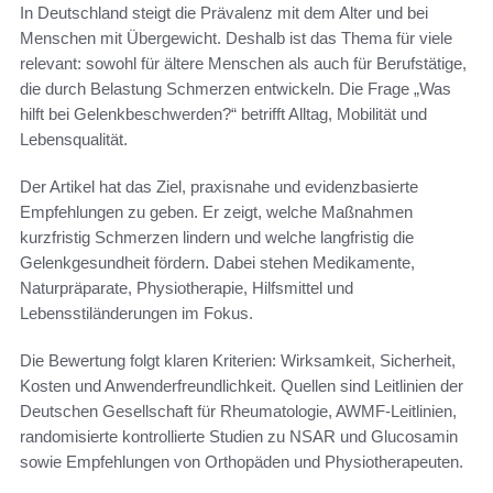
In Deutschland steigt die Prävalenz mit dem Alter und bei
Menschen mit Übergewicht. Deshalb ist das Thema für viele
relevant: sowohl für ältere Menschen als auch für Berufstätige,
die durch Belastung Schmerzen entwickeln. Die Frage „Was
hilft bei Gelenkbeschwerden?“ betrifft Alltag, Mobilität und
Lebensqualität.
Der Artikel hat das Ziel, praxisnahe und evidenzbasierte
Empfehlungen zu geben. Er zeigt, welche Maßnahmen
kurzfristig Schmerzen lindern und welche langfristig die
Gelenkgesundheit fördern. Dabei stehen Medikamente,
Naturpräparate, Physiotherapie, Hilfsmittel und
Lebensstiländerungen im Fokus.
Die Bewertung folgt klaren Kriterien: Wirksamkeit, Sicherheit,
Kosten und Anwenderfreundlichkeit. Quellen sind Leitlinien der
Deutschen Gesellschaft für Rheumatologie, AWMF-Leitlinien,
randomisierte kontrollierte Studien zu NSAR und Glucosamin
sowie Empfehlungen von Orthopäden und Physiotherapeuten.