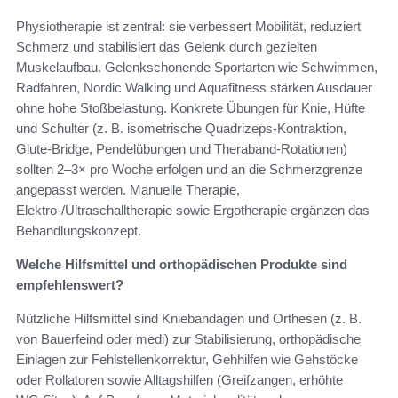
Physiotherapie ist zentral: sie verbessert Mobilität, reduziert
Schmerz und stabilisiert das Gelenk durch gezielten
Muskelaufbau. Gelenkschonende Sportarten wie Schwimmen,
Radfahren, Nordic Walking und Aquafitness stärken Ausdauer
ohne hohe Stoßbelastung. Konkrete Übungen für Knie, Hüfte
und Schulter (z. B. isometrische Quadrizeps‑Kontraktion,
Glute‑Bridge, Pendelübungen und Theraband‑Rotationen)
sollten 2–3× pro Woche erfolgen und an die Schmerzgrenze
angepasst werden. Manuelle Therapie,
Elektro‑/Ultraschalltherapie sowie Ergotherapie ergänzen das
Behandlungskonzept.
Welche Hilfsmittel und orthopädischen Produkte sind
empfehlenswert?
Nützliche Hilfsmittel sind Kniebandagen und Orthesen (z. B.
von Bauerfeind oder medi) zur Stabilisierung, orthopädische
Einlagen zur Fehlstellenkorrektur, Gehhilfen wie Gehstöcke
oder Rollatoren sowie Alltagshilfen (Greifzangen, erhöhte