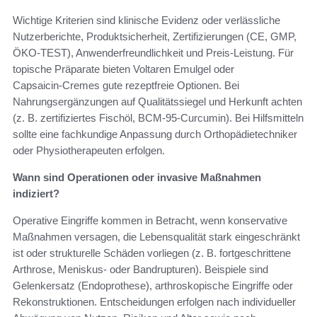
Wichtige Kriterien sind klinische Evidenz oder verlässliche
Nutzerberichte, Produktsicherheit, Zertifizierungen (CE, GMP,
ÖKO‑TEST), Anwenderfreundlichkeit und Preis‑Leistung. Für
topische Präparate bieten Voltaren Emulgel oder
Capsaicin‑Cremes gute rezeptfreie Optionen. Bei
Nahrungsergänzungen auf Qualitäts­siegel und Herkunft achten
(z. B. zertifiziertes Fischöl, BCM‑95‑Curcumin). Bei Hilfsmitteln
sollte eine fachkundige Anpassung durch Orthopädietechniker
oder Physiotherapeuten erfolgen.
Wann sind Operationen oder invasive Maßnahmen
indiziert?
Operative Eingriffe kommen in Betracht, wenn konservative
Maßnahmen versagen, die Lebensqualität stark eingeschränkt
ist oder strukturelle Schäden vorliegen (z. B. fortgeschrittene
Arthrose, Meniskus‑ oder Bandrupturen). Beispiele sind
Gelenkersatz (Endoprothese), arthroskopische Eingriffe oder
Rekonstruktionen. Entscheidungen erfolgen nach individueller