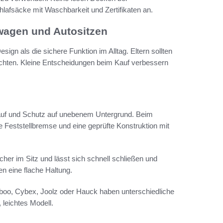
lafsäcke mit Waschbarkeit und Zertifikaten an.
wagen und Autositzen
ign als die sichere Funktion im Alltag. Eltern sollten
chten. Kleine Entscheidungen beim Kauf verbessern
Lauf und Schutz auf unebenem Untergrund. Beim
re Feststellbremse und eine geprüfte Konstruktion mit
icher im Sitz und lässt sich schnell schließen und
en eine flache Haltung.
aboo, Cybex, Joolz oder Hauck haben unterschiedliche
 leichtes Modell.