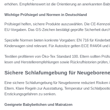
erhöhen. Empfehlenswert ist die Orientierung an anerkannten B
Wichtige Prüfsiegel und Normen in Deutschland
Prüfsiegel helfen, sichere Produkte auszuwählen. Die CE-Kennzeic
EU-Vorgaben. Das GS-Zeichen bestätigt geprüfte Sicherheit durch
Spezielle Normen bieten konkrete Vorgaben: EN 716 für Kinderbet
Kinderwagen sind relevant. Für Autositze gelten ECE R44/04 und 
Textilien profitieren von Öko-Tex Standard 100. Eltern sollten Prü
lesen und Herstellerempfehlungen sowie Rückrufhistorien prüfen, b
Sichere Schlafumgebung für Neugeboren
Eine sichere Schlafumgebung für Neugeborene reduziert Risiken 
Eltern. Klare Regeln zur Ausstattung, Temperatur und Schlafposit
Erstickungsgefahren zu senken.
Geeignete Babybettchen und Matratzen