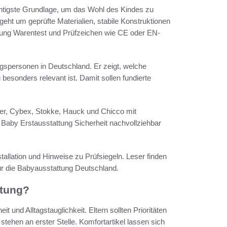
ichtigste Grundlage, um das Wohl des Kindes zu
eht um geprüfte Materialien, stabile Konstruktionen
iftung Warentest und Prüfzeichen wie CE oder EN-
ungspersonen in Deutschland. Er zeigt, welche
 besonders relevant ist. Damit sollen fundierte
er, Cybex, Stokke, Hauck und Chicco mit
Baby Erstausstattung Sicherheit nachvollziehbar
stallation und Hinweise zu Prüfsiegeln. Leser finden
r die Babyausstattung Deutschland.
ttung?
 und Alltagstauglichkeit. Eltern sollten Prioritäten
stehen an erster Stelle. Komfortartikel lassen sich