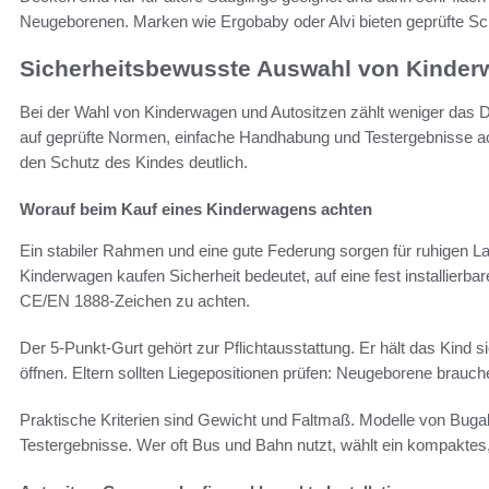
Neugeborenen. Marken wie Ergobaby oder Alvi bieten geprüfte Sch
Sicherheitsbewusste Auswahl von Kinder
Bei der Wahl von Kinderwagen und Autositzen zählt weniger das Des
auf geprüfte Normen, einfache Handhabung und Testergebnisse a
den Schutz des Kindes deutlich.
Worauf beim Kauf eines Kinderwagens achten
Ein stabiler Rahmen und eine gute Federung sorgen für ruhigen 
Kinderwagen kaufen Sicherheit bedeutet, auf eine fest installierba
CE/EN 1888-Zeichen zu achten.
Der 5-Punkt-Gurt gehört zur Pflichtausstattung. Er hält das Kind s
öffnen. Eltern sollten Liegepositionen prüfen: Neugeborene brauch
Praktische Kriterien sind Gewicht und Faltmaß. Modelle von Bug
Testergebnisse. Wer oft Bus und Bahn nutzt, wählt ein kompaktes,