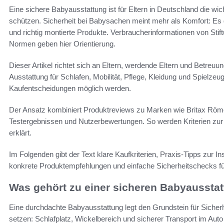
Eine sichere Babyausstattung ist für Eltern in Deutschland die w
schützen. Sicherheit bei Babysachen meint mehr als Komfort: Es g
und richtig montierte Produkte. Verbraucherinformationen von St
Normen geben hier Orientierung.
Dieser Artikel richtet sich an Eltern, werdende Eltern und Betreu
Ausstattung für Schlafen, Mobilität, Pflege, Kleidung und Spielzeug
Kaufentscheidungen möglich werden.
Der Ansatz kombiniert Produktreviews zu Marken wie Britax Röm
Testergebnissen und Nutzerbewertungen. So werden Kriterien zur 
erklärt.
Im Folgenden gibt der Text klare Kaufkriterien, Praxis‑Tipps zur In
konkrete Produktempfehlungen und einfache Sicherheitschecks fü
Was gehört zu einer sicheren Babyaussta
Eine durchdachte Babyausstattung legt den Grundstein für Sicherheit
setzen: Schlafplatz, Wickelbereich und sicherer Transport im Auto 