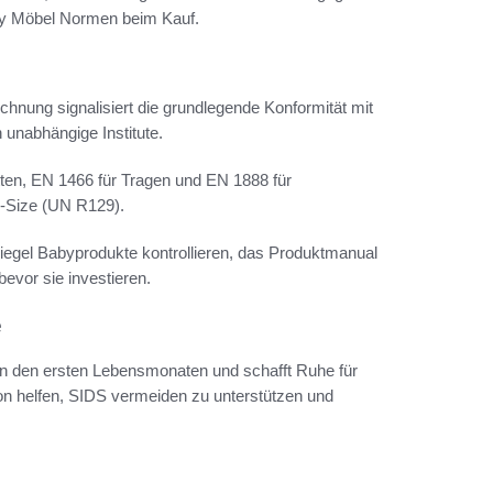
aby Möbel Normen beim Kauf.
hnung signalisiert die grundlegende Konformität mit
 unabhängige Institute.
ten, EN 1466 für Tragen und EN 1888 für
i-Size (UN R129).
fsiegel Babyprodukte kontrollieren, das Produktmanual
evor sie investieren.
e
in den ersten Lebensmonaten und schafft Ruhe für
ion helfen, SIDS vermeiden zu unterstützen und