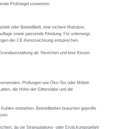
sende Prüfsiegel vorweisen.
bett oder Beistellbett, eine sichere Matratze,
uflage sowie passende Kleidung. Für unterwegs
ungen der CE-Kennzeichnung entsprechen.
Grundausstattung ab. Nestchen und lose Kissen
 verwenden. Prüfungen wie Öko-Tex oder Möbel-
atten, die Höhe der Gitterstäbe und die
e Kuhlen entstehen. Beistellbetten brauchen geprüfte
tzen.
zichten, da sie Strangulations- oder Erstickungsgefahr