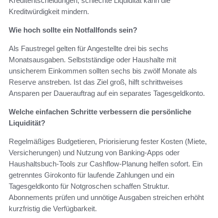
Kreditentscheidungen; schlechte Liquidität kann die
Kreditwürdigkeit mindern.
Wie hoch sollte ein Notfallfonds sein?
Als Faustregel gelten für Angestellte drei bis sechs
Monatsausgaben. Selbstständige oder Haushalte mit
unsicherem Einkommen sollten sechs bis zwölf Monate als
Reserve anstreben. Ist das Ziel groß, hilft schrittweises
Ansparen per Dauerauftrag auf ein separates Tagesgeldkonto.
Welche einfachen Schritte verbessern die persönliche
Liquidität?
Regelmäßiges Budgetieren, Priorisierung fester Kosten (Miete,
Versicherungen) und Nutzung von Banking-Apps oder
Haushaltsbuch-Tools zur Cashflow-Planung helfen sofort. Ein
getrenntes Girokonto für laufende Zahlungen und ein
Tagesgeldkonto für Notgroschen schaffen Struktur.
Abonnements prüfen und unnötige Ausgaben streichen erhöht
kurzfristig die Verfügbarkeit.