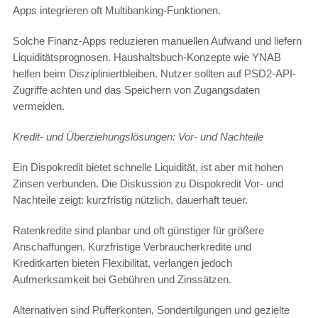
Apps integrieren oft Multibanking-Funktionen.
Solche Finanz-Apps reduzieren manuellen Aufwand und liefern
Liquiditätsprognosen. Haushaltsbuch-Konzepte wie YNAB
helfen beim Diszipliniertbleiben. Nutzer sollten auf PSD2-API-
Zugriffe achten und das Speichern von Zugangsdaten
vermeiden.
Kredit- und Überziehungslösungen: Vor- und Nachteile
Ein Dispokredit bietet schnelle Liquidität, ist aber mit hohen
Zinsen verbunden. Die Diskussion zu Dispokredit Vor- und
Nachteile zeigt: kurzfristig nützlich, dauerhaft teuer.
Ratenkredite sind planbar und oft günstiger für größere
Anschaffungen. Kurzfristige Verbraucherkredite und
Kreditkarten bieten Flexibilität, verlangen jedoch
Aufmerksamkeit bei Gebühren und Zinssätzen.
Alternativen sind Pufferkonten, Sondertilgungen und gezielte