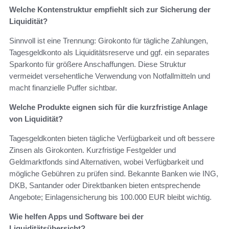
Welche Kontenstruktur empfiehlt sich zur Sicherung der
Liquidität?
Sinnvoll ist eine Trennung: Girokonto für tägliche Zahlungen,
Tagesgeldkonto als Liquiditätsreserve und ggf. ein separates
Sparkonto für größere Anschaffungen. Diese Struktur
vermeidet versehentliche Verwendung von Notfallmitteln und
macht finanzielle Puffer sichtbar.
Welche Produkte eignen sich für die kurzfristige Anlage
von Liquidität?
Tagesgeldkonten bieten tägliche Verfügbarkeit und oft bessere
Zinsen als Girokonten. Kurzfristige Festgelder und
Geldmarktfonds sind Alternativen, wobei Verfügbarkeit und
mögliche Gebühren zu prüfen sind. Bekannte Banken wie ING,
DKB, Santander oder Direktbanken bieten entsprechende
Angebote; Einlagensicherung bis 100.000 EUR bleibt wichtig.
Wie helfen Apps und Software bei der
Liquiditätsübersicht?