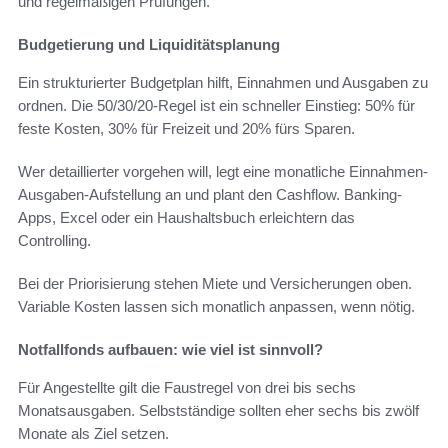
und regelmäßigen Prüfungen.
Budgetierung und Liquiditätsplanung
Ein strukturierter Budgetplan hilft, Einnahmen und Ausgaben zu
ordnen. Die 50/30/20-Regel ist ein schneller Einstieg: 50% für
feste Kosten, 30% für Freizeit und 20% fürs Sparen.
Wer detaillierter vorgehen will, legt eine monatliche Einnahmen-
Ausgaben-Aufstellung an und plant den Cashflow. Banking-
Apps, Excel oder ein Haushaltsbuch erleichtern das
Controlling.
Bei der Priorisierung stehen Miete und Versicherungen oben.
Variable Kosten lassen sich monatlich anpassen, wenn nötig.
Notfallfonds aufbauen: wie viel ist sinnvoll?
Für Angestellte gilt die Faustregel von drei bis sechs
Monatsausgaben. Selbstständige sollten eher sechs bis zwölf
Monate als Ziel setzen.