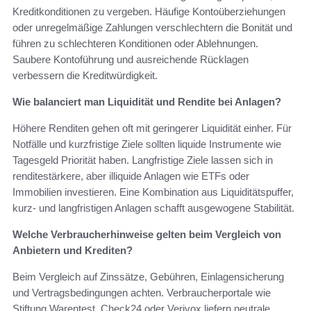
Kreditkonditionen zu vergeben. Häufige Kontoüberziehungen
oder unregelmäßige Zahlungen verschlechtern die Bonität und
führen zu schlechteren Konditionen oder Ablehnungen.
Saubere Kontoführung und ausreichende Rücklagen
verbessern die Kreditwürdigkeit.
Wie balanciert man Liquidität und Rendite bei Anlagen?
Höhere Renditen gehen oft mit geringerer Liquidität einher. Für
Notfälle und kurzfristige Ziele sollten liquide Instrumente wie
Tagesgeld Priorität haben. Langfristige Ziele lassen sich in
renditestärkere, aber illiquide Anlagen wie ETFs oder
Immobilien investieren. Eine Kombination aus Liquiditätspuffer,
kurz- und langfristigen Anlagen schafft ausgewogene Stabilität.
Welche Verbraucherhinweise gelten beim Vergleich von
Anbietern und Krediten?
Beim Vergleich auf Zinssätze, Gebühren, Einlagensicherung
und Vertragsbedingungen achten. Verbraucherportale wie
Stiftung Warentest, Check24 oder Verivox liefern neutrale