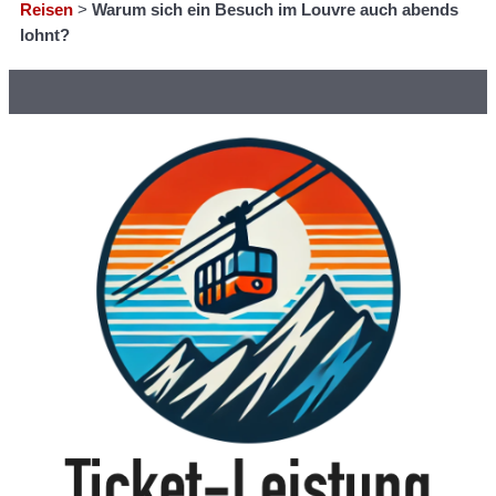
Reisen
>
Warum sich ein Besuch im Louvre auch abends
lohnt?