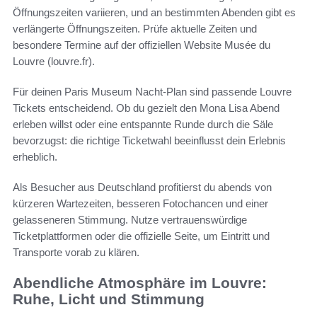
Öffnungszeiten variieren, und an bestimmten Abenden gibt es
verlängerte Öffnungszeiten. Prüfe aktuelle Zeiten und
besondere Termine auf der offiziellen Website Musée du
Louvre (louvre.fr).
Für deinen Paris Museum Nacht-Plan sind passende Louvre
Tickets entscheidend. Ob du gezielt den Mona Lisa Abend
erleben willst oder eine entspannte Runde durch die Säle
bevorzugst: die richtige Ticketwahl beeinflusst dein Erlebnis
erheblich.
Als Besucher aus Deutschland profitierst du abends von
kürzeren Wartezeiten, besseren Fotochancen und einer
gelasseneren Stimmung. Nutze vertrauenswürdige
Ticketplattformen oder die offizielle Seite, um Eintritt und
Transporte vorab zu klären.
Abendliche Atmosphäre im Louvre:
Ruhe, Licht und Stimmung