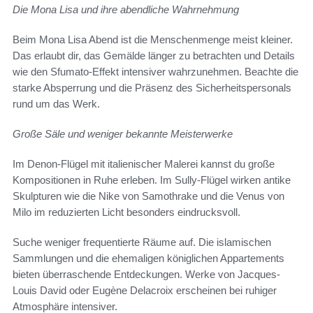
Die Mona Lisa und ihre abendliche Wahrnehmung
Beim Mona Lisa Abend ist die Menschenmenge meist kleiner.
Das erlaubt dir, das Gemälde länger zu betrachten und Details
wie den Sfumato-Effekt intensiver wahrzunehmen. Beachte die
starke Absperrung und die Präsenz des Sicherheitspersonals
rund um das Werk.
Große Säle und weniger bekannte Meisterwerke
Im Denon-Flügel mit italienischer Malerei kannst du große
Kompositionen in Ruhe erleben. Im Sully-Flügel wirken antike
Skulpturen wie die Nike von Samothrake und die Venus von
Milo im reduzierten Licht besonders eindrucksvoll.
Suche weniger frequentierte Räume auf. Die islamischen
Sammlungen und die ehemaligen königlichen Appartements
bieten überraschende Entdeckungen. Werke von Jacques-
Louis David oder Eugène Delacroix erscheinen bei ruhiger
Atmosphäre intensiver.