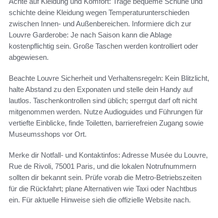
Achte auf Kleidung und Komfort: Trage bequeme Schuhe und
schichte deine Kleidung wegen Temperaturunterschieden
zwischen Innen- und Außenbereichen. Informiere dich zur
Louvre Garderobe: Je nach Saison kann die Ablage
kostenpflichtig sein. Große Taschen werden kontrolliert oder
abgewiesen.
Beachte Louvre Sicherheit und Verhaltensregeln: Kein Blitzlicht,
halte Abstand zu den Exponaten und stelle dein Handy auf
lautlos. Taschenkontrollen sind üblich; sperrgut darf oft nicht
mitgenommen werden. Nutze Audioguides und Führungen für
vertiefte Einblicke, finde Toiletten, barrierefreien Zugang sowie
Museumsshops vor Ort.
Merke dir Notfall- und Kontaktinfos: Adresse Musée du Louvre,
Rue de Rivoli, 75001 Paris, und die lokalen Notrufnummern
sollten dir bekannt sein. Prüfe vorab die Metro-Betriebszeiten
für die Rückfahrt; plane Alternativen wie Taxi oder Nachtbus
ein. Für aktuelle Hinweise sieh die offizielle Website nach.