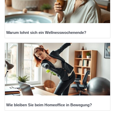
Warum lohnt sich ein Wellnesswochenende?
Wie bleiben Sie beim Homeoffice in Bewegung?