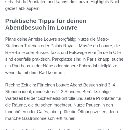
schaffst du Prioritäten und kannst die Louvre Highlights Nacht
gezielt abklappern.
Praktische Tipps für deinen
Abendbesuch im Louvre
Plane deine Anreise Louvre sorgfältig: Nutze die Metro-
Stationen Tuileries oder Palais Royal – Musée du Louvre, die
RER-Linie oder Busse. Taxis und Fußwege vom Île de la Cité
sind ebenfalls praktisch. Parkplätze sind in Paris knapp, suche
ein Parkhaus in der Nähe oder sichere Fahrradabstellplätze,
wenn du mit dem Rad kommst.
Rechne Zeit ein: Für einen Louvre Abend Besuch sind 3–4
Stunden ideal, mindestens 2–3 Stunden. Berücksichtige
Wartezeit bei der Sicherheitskontrolle und setze Prioritäten für
die Räume, die du sehen möchtest. Nutze Pausen in den
Innenhöfen oder Cafés, aber prüfe die Öffnungszeiten, denn
manche Gastronomie schließt früher.