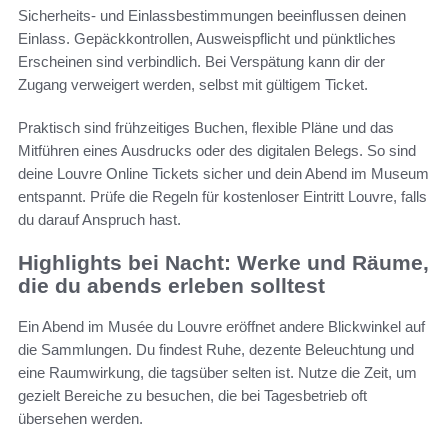
Sicherheits- und Einlassbestimmungen beeinflussen deinen
Einlass. Gepäckkontrollen, Ausweispflicht und pünktliches
Erscheinen sind verbindlich. Bei Verspätung kann dir der
Zugang verweigert werden, selbst mit gültigem Ticket.
Praktisch sind frühzeitiges Buchen, flexible Pläne und das
Mitführen eines Ausdrucks oder des digitalen Belegs. So sind
deine Louvre Online Tickets sicher und dein Abend im Museum
entspannt. Prüfe die Regeln für kostenloser Eintritt Louvre, falls
du darauf Anspruch hast.
Highlights bei Nacht: Werke und Räume,
die du abends erleben solltest
Ein Abend im Musée du Louvre eröffnet andere Blickwinkel auf
die Sammlungen. Du findest Ruhe, dezente Beleuchtung und
eine Raumwirkung, die tagsüber selten ist. Nutze die Zeit, um
gezielt Bereiche zu besuchen, die bei Tagesbetrieb oft
übersehen werden.