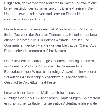
Flugzeiten, der Aeroport de Mallorca in Palma und zahlreiche
Direktverbindungen schaffen unkomplizierte Anreisen. Die
Unterkunftswahl reicht von traditionellen Fincas bis zu
modernen Boutique-Hotels.
Diese Reise ist für viele geeignet: Wanderer und Radfahrer
finden Touren in der Serra de Tramuntana, Kulturinteressierte
erleben Mallorca Kultur in Palmas Altstadt, Familien und
Gourmets entdecken Märkte wie den Mercat de l’Olivar. Auch
Ruhesuchende kommen auf ihre Kosten.
Das Klima erlaubt ganzjährige Optionen: Frühling und Herbst
sind ideal für Mallorca Aktivitäten, der Sommer lockt
Badeurlauber, der Winter bietet ruhige Auszeiten. Im weiteren
Verlauf des Artikels folgen Abschnitte zu Landschaften,
Geschichte, Aktivitäten und Festen.
Leser erhalten konkrete Mallorca Geheimtipps, von
Ausflugszielen bis zu kulinarischen Empfehlungen. So entsteht
ein praktischer Leitfaden für vielseitige Aufenthalte abseits der