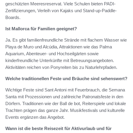
geschützten Meeresreservat. Viele Schulen bieten PADI-
Zertifizierungen, Verleih von Kajaks und Stand-up-Paddle-
Boards.
Ist Mallorca für Familien geeignet?
Ja. Es gibt familienfreundliche Strände mit flachem Wasser wie
Playa de Muro und Alcúdia, Attraktionen wie das Palma
Aquarium, Abenteuer- und Hochseilgärten sowie
kinderfreundliche Unterkünfte mit Betreuungsangeboten.
Aktivitäten reichen von Ponyreiten bis zu Naturlehrpfaden.
Welche traditionellen Feste und Bräuche sind sehenswert?
Wichtige Feste sind Sant Antoni mit Feuerbrauch, die Semana
Santa mit Prozessionen und zahlreiche Patronatsfeste in den
Dörfern. Traditionen wie der Ball de bot, Reiterspiele und lokale
Trachten prägen das ganze Jahr. Musikfestivals und kulturelle
Events ergänzen das Angebot.
Wann ist die beste Reisezeit für Aktivurlaub und für