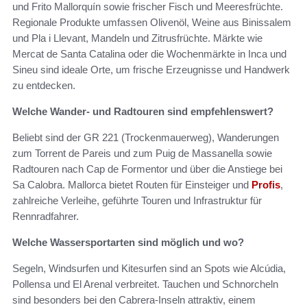
und Frito Mallorquín sowie frischer Fisch und Meeresfrüchte.
Regionale Produkte umfassen Olivenöl, Weine aus Binissalem
und Pla i Llevant, Mandeln und Zitrusfrüchte. Märkte wie
Mercat de Santa Catalina oder die Wochenmärkte in Inca und
Sineu sind ideale Orte, um frische Erzeugnisse und Handwerk
zu entdecken.
Welche Wander- und Radtouren sind empfehlenswert?
Beliebt sind der GR 221 (Trockenmauerweg), Wanderungen
zum Torrent de Pareis und zum Puig de Massanella sowie
Radtouren nach Cap de Formentor und über die Anstiege bei
Sa Calobra. Mallorca bietet Routen für Einsteiger und
Profis
,
zahlreiche Verleihe, geführte Touren und Infrastruktur für
Rennradfahrer.
Welche Wassersportarten sind möglich und wo?
Segeln, Windsurfen und Kitesurfen sind an Spots wie Alcúdia,
Pollensa und El Arenal verbreitet. Tauchen und Schnorcheln
sind besonders bei den Cabrera-Inseln attraktiv, einem