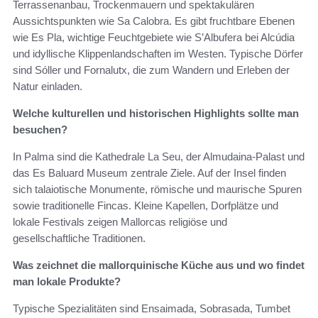
Terrassenanbau, Trockenmauern und spektakulären
Aussichtspunkten wie Sa Calobra. Es gibt fruchtbare Ebenen
wie Es Pla, wichtige Feuchtgebiete wie S’Albufera bei Alcúdia
und idyllische Klippenlandschaften im Westen. Typische Dörfer
sind Sóller und Fornalutx, die zum Wandern und Erleben der
Natur einladen.
Welche kulturellen und historischen Highlights sollte man
besuchen?
In Palma sind die Kathedrale La Seu, der Almudaina-Palast und
das Es Baluard Museum zentrale Ziele. Auf der Insel finden
sich talaiotische Monumente, römische und maurische Spuren
sowie traditionelle Fincas. Kleine Kapellen, Dorfplätze und
lokale Festivals zeigen Mallorcas religiöse und
gesellschaftliche Traditionen.
Was zeichnet die mallorquinische Küche aus und wo findet
man lokale Produkte?
Typische Spezialitäten sind Ensaimada, Sobrasada, Tumbet