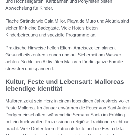
und Hochseilgärten, Kartbahnen und Ponyreiten bieten
Abwechslung für Kinder.
Flache Strände wie Cala Millor, Playa de Muro und Alcúdia sind
sicher für kleine Badegäste. Viele Hotels bieten
Kinderbetreuung und spezielle Programme an.
Praktische Hinweise helfen Eltern: Anreisezeiten planen,
Gesundheitszentren kennen und auf Sicherheit am Wasser
achten. So bleiben Aktivitäten Mallorca für die ganze Familie
stressfrei und spannend.
Kultur, Feste und Lebensart: Mallorcas
lebendige Identität
Mallorca zeigt sein Herz in einem lebendigen Jahreskreis voller
Feste Mallorca. Im Januar erwärmen die Feuer von Sant Antoni
Dorfgemeinschaften, während die Semana Santa im Frühling
mit eindrucksvollen Prozessionen religiöse Traditionen sichtbar
macht. Viele Dörfer feiern Patronatsfeste und die Festa de la