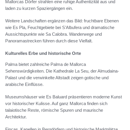
Mallorcas Dörfer strahlen eine ruhige Authentizität aus und
laden zu kurzen Spaziergängen ein.
Weitere Landschaften ergänzen das Bild: fruchtbare Ebenen
wie Es Pla, Feuchtgebiete bei S’Albufera und dramatische
Aussichtspunkte wie Sa Calobra. Wanderwege und
Panoramastrecken führen durch diese Vielfalt.
Kulturelles Erbe und historische Orte
Palma bietet zahlreiche Palma de Mallorca
Sehenswürdigkeiten. Die Kathedrale La Seu, der Almudaina-
Palast und die verwinkelte Altstadt zeigen gotische und
arabische Einflüsse.
Museumshäuser wie Es Baluard präsentieren moderne Kunst
vor historischer Kulisse. Auf ganz Mallorca finden sich
talaiotische Reste, römische Spuren und maurische
Architektur.
Fincas, Kapellen in Bergdörfern und historische Marktplätze