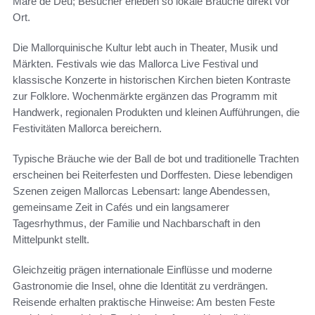
Mare de Déu; Besucher erleben so lokale Bräuche direkt vor
Ort.
Die Mallorquinische Kultur lebt auch in Theater, Musik und
Märkten. Festivals wie das Mallorca Live Festival und
klassische Konzerte in historischen Kirchen bieten Kontraste
zur Folklore. Wochenmärkte ergänzen das Programm mit
Handwerk, regionalen Produkten und kleinen Aufführungen, die
Festivitäten Mallorca bereichern.
Typische Bräuche wie der Ball de bot und traditionelle Trachten
erscheinen bei Reiterfesten und Dorffesten. Diese lebendigen
Szenen zeigen Mallorcas Lebensart: lange Abendessen,
gemeinsame Zeit in Cafés und ein langsamerer
Tagesrhythmus, der Familie und Nachbarschaft in den
Mittelpunkt stellt.
Gleichzeitig prägen internationale Einflüsse und moderne
Gastronomie die Insel, ohne die Identität zu verdrängen.
Reisende erhalten praktische Hinweise: Am besten Feste