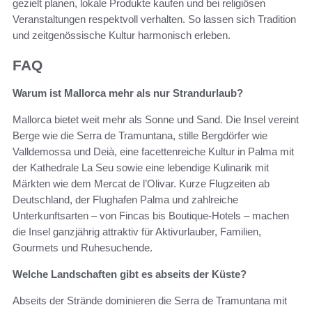
gezielt planen, lokale Produkte kaufen und bei religiösen
Veranstaltungen respektvoll verhalten. So lassen sich Tradition
und zeitgenössische Kultur harmonisch erleben.
FAQ
Warum ist Mallorca mehr als nur Strandurlaub?
Mallorca bietet weit mehr als Sonne und Sand. Die Insel vereint
Berge wie die Serra de Tramuntana, stille Bergdörfer wie
Valldemossa und Deià, eine facettenreiche Kultur in Palma mit
der Kathedrale La Seu sowie eine lebendige Kulinarik mit
Märkten wie dem Mercat de l’Olivar. Kurze Flugzeiten ab
Deutschland, der Flughafen Palma und zahlreiche
Unterkunftsarten – von Fincas bis Boutique-Hotels – machen
die Insel ganzjährig attraktiv für Aktivurlauber, Familien,
Gourmets und Ruhesuchende.
Welche Landschaften gibt es abseits der Küste?
Abseits der Strände dominieren die Serra de Tramuntana mit