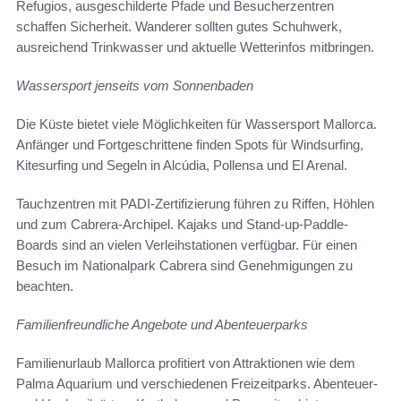
Refugios, ausgeschilderte Pfade und Besucherzentren
schaffen Sicherheit. Wanderer sollten gutes Schuhwerk,
ausreichend Trinkwasser und aktuelle Wetterinfos mitbringen.
Wassersport jenseits vom Sonnenbaden
Die Küste bietet viele Möglichkeiten für Wassersport Mallorca.
Anfänger und Fortgeschrittene finden Spots für Windsurfing,
Kitesurfing und Segeln in Alcúdia, Pollensa und El Arenal.
Tauchzentren mit PADI-Zertifizierung führen zu Riffen, Höhlen
und zum Cabrera-Archipel. Kajaks und Stand-up-Paddle-
Boards sind an vielen Verleihstationen verfügbar. Für einen
Besuch im Nationalpark Cabrera sind Genehmigungen zu
beachten.
Familienfreundliche Angebote und Abenteuerparks
Familienurlaub Mallorca profitiert von Attraktionen wie dem
Palma Aquarium und verschiedenen Freizeitparks. Abenteuer-