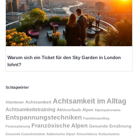
Warum sich ein Ticket für den Sky Garden in London
lohnt?
Schlagwörter
Achtsamkeit im Alltag
Achtsamkeit
Abenteuer
Achtsamkeitstraining
Aktivurlaub
Alpen
Alpenpanorama
Entspannungstechniken
Familienausflug
Französische Alpen
Gesunde Ernährung
Finanzplanung
Gesunde Gewohnheiten
Italienische Alpen
Kinoerlebnis
Kulturevents