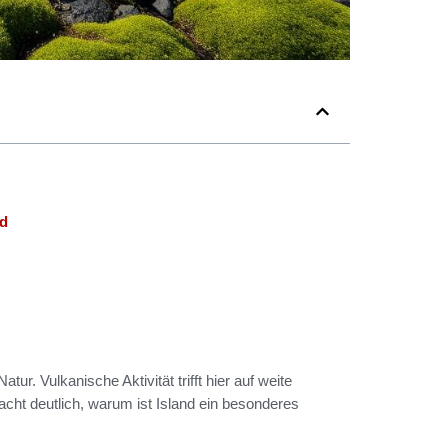
nd
ur. Vulkanische Aktivität trifft hier auf weite
cht deutlich, warum ist Island ein besonderes