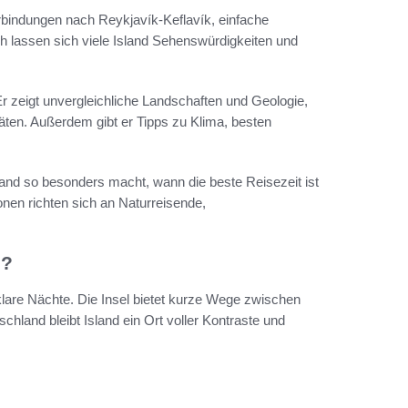
rbindungen nach Reykjavík-Keflavík, einfache
h lassen sich viele Island Sehenswürdigkeiten und
 Er zeigt unvergleichliche Landschaften und Geologie,
täten. Außerdem gibt er Tipps zu Klima, besten
land so besonders macht, wann die beste Reisezeit ist
nen richten sich an Naturreisende,
l?
klare Nächte. Die Insel bietet kurze Wege zwischen
hland bleibt Island ein Ort voller Kontraste und