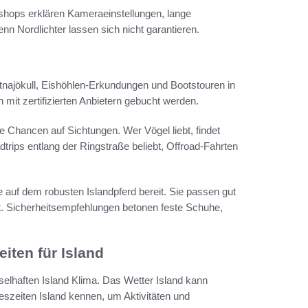
shops erklären Kameraeinstellungen, lange
enn Nordlichter lassen sich nicht garantieren.
Vatnajökull, Eishöhlen-Erkundungen und Bootstouren in
mit zertifizierten Anbietern gebucht werden.
 Chancen auf Sichtungen. Wer Vögel liebt, findet
rips entlang der Ringstraße beliebt, Offroad-Fahrten
ge auf dem robusten Islandpferd bereit. Sie passen gut
 Sicherheitsempfehlungen betonen feste Schuhe,
iten für Island
elhaften Island Klima. Das Wetter Island kann
eszeiten Island kennen, um Aktivitäten und