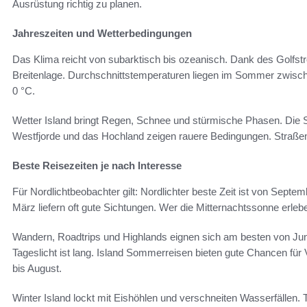
Ausrüstung richtig zu planen.
Jahreszeiten und Wetterbedingungen
Das Klima reicht von subarktisch bis ozeanisch. Dank des Golfstro
Breitenlage. Durchschnittstemperaturen liegen im Sommer zwisch
0 °C.
Wetter Island bringt Regen, Schnee und stürmische Phasen. Die S
Westfjorde und das Hochland zeigen rauere Bedingungen. Straße
Beste Reisezeiten je nach Interesse
Für Nordlichtbeobachter gilt: Nordlichter beste Zeit ist von Septem
März liefern oft gute Sichtungen. Wer die Mitternachtssonne erleb
Wandern, Roadtrips und Highlands eignen sich am besten von Jun
Tageslicht ist lang. Island Sommerreisen bieten gute Chancen f
bis August.
Winter Island lockt mit Eishöhlen und verschneiten Wasserfällen. 