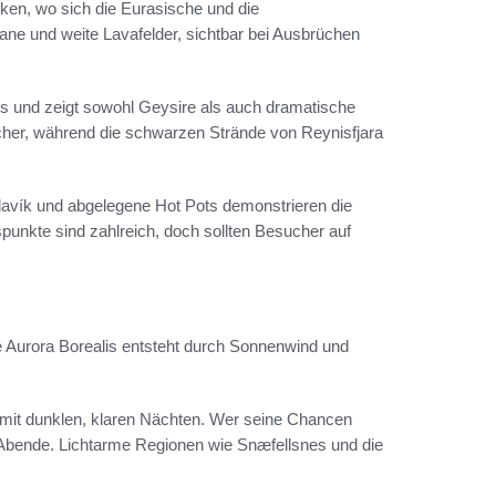
cken, wo sich die Eurasische und die
ane und weite Lavafelder, sichtbar bei Ausbrüchen
oss und zeigt sowohl Geysire als auch dramatische
scher, während die schwarzen Strände von Reynisfjara
davík und abgelegene Hot Pots demonstrieren die
unkte sind zahlreich, doch sollten Besucher auf
ie Aurora Borealis entsteht durch Sonnenwind und
mit dunklen, klaren Nächten. Wer seine Chancen
le Abende. Lichtarme Regionen wie Snæfellsnes und die