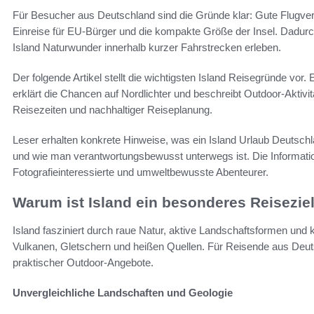
Für Besucher aus Deutschland sind die Gründe klar: Gute Flugve
Einreise für EU-Bürger und die kompakte Größe der Insel. Dadurc
Island Naturwunder innerhalb kurzer Fahrstrecken erleben.
Der folgende Artikel stellt die wichtigsten Island Reisegründe vor.
erklärt die Chancen auf Nordlichter und beschreibt Outdoor-Aktivi
Reisezeiten und nachhaltiger Reiseplanung.
Leser erhalten konkrete Hinweise, was ein Island Urlaub Deutsch
und wie man verantwortungsbewusst unterwegs ist. Die Informatio
Fotografieinteressierte und umweltbewusste Abenteurer.
Warum ist Island ein besonderes Reisezie
Island fasziniert durch raue Natur, aktive Landschaftsformen und 
Vulkanen, Gletschern und heißen Quellen. Für Reisende aus Deutsc
praktischer Outdoor-Angebote.
Unvergleichliche Landschaften und Geologie