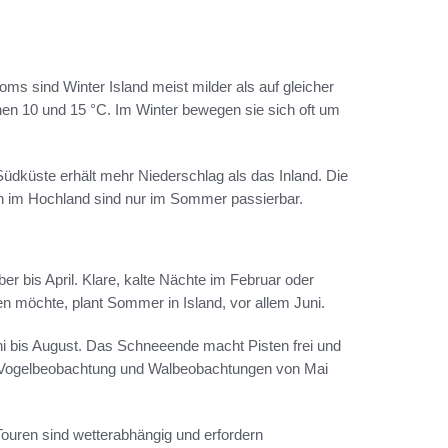
ms sind Winter Island meist milder als auf gleicher
en 10 und 15 °C. Im Winter bewegen sie sich oft um
üdküste erhält mehr Niederschlag als das Inland. Die
n im Hochland sind nur im Sommer passierbar.
ber bis April. Klare, kalte Nächte im Februar oder
en möchte, plant Sommer in Island, vor allem Juni.
i bis August. Das Schneeende macht Pisten frei und
ür Vogelbeobachtung und Walbeobachtungen von Mai
Touren sind wetterabhängig und erfordern