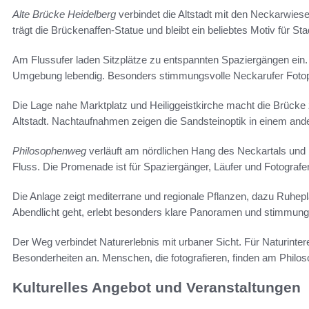
Alte Brücke Heidelberg
verbindet die Altstadt mit den Neckarwies
trägt die Brückenaffen-Statue und bleibt ein beliebtes Motiv für St
Am Flussufer laden Sitzplätze zu entspannten Spaziergängen ein.
Umgebung lebendig. Besonders stimmungsvolle Neckarufer Fotopu
Die Lage nahe Marktplatz und Heiliggeistkirche macht die Brück
Altstadt. Nachtaufnahmen zeigen die Sandsteinoptik in einem ande
Philosophenweg
verläuft am nördlichen Hang des Neckartals und 
Fluss. Die Promenade ist für Spaziergänger, Läufer und Fotograf
Die Anlage zeigt mediterrane und regionale Pflanzen, dazu Ruhep
Abendlicht geht, erlebt besonders klare Panoramen und stimmungs
Der Weg verbindet Naturerlebnis mit urbaner Sicht. Für Naturinter
Besonderheiten an. Menschen, die fotografieren, finden am Philo
Kulturelles Angebot und Veranstaltungen