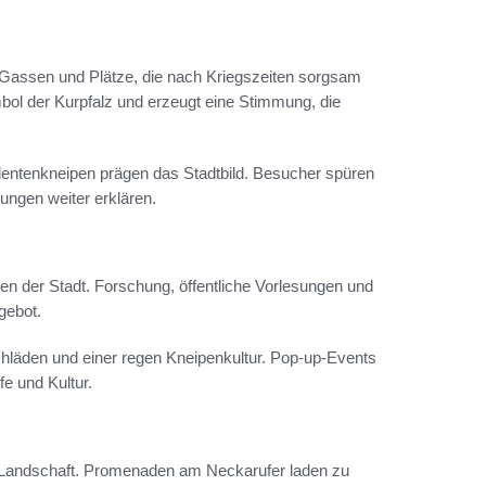
e Gassen und Plätze, die nach Kriegszeiten sorgsam
bol der Kurpfalz und erzeugt eine Stimmung, die
udentenkneipen prägen das Stadtbild. Besucher spüren
ungen weiter erklären.
ben der Stadt. Forschung, öffentliche Vorlesungen und
ngebot.
chläden und einer regen Kneipenkultur. Pop-up-Events
fe und Kultur.
d Landschaft. Promenaden am Neckarufer laden zu