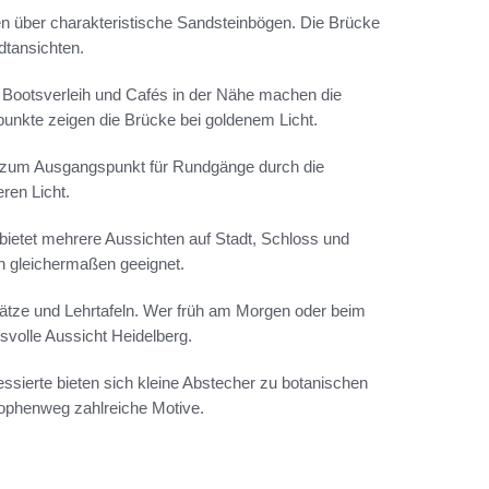
en über charakteristische Sandsteinbögen. Die Brücke
adtansichten.
 Bootsverleih und Cafés in der Nähe machen die
nkte zeigen die Brücke bei goldenem Licht.
e zum Ausgangspunkt für Rundgänge durch die
ren Licht.
bietet mehrere Aussichten auf Stadt, Schloss und
en gleichermaßen geeignet.
lätze und Lehrtafeln. Wer früh am Morgen oder beim
volle Aussicht Heidelberg.
essierte bieten sich kleine Abstecher zu botanischen
sophenweg zahlreiche Motive.