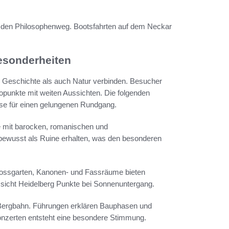
 den Philosophenweg. Bootsfahrten auf dem Neckar
esonderheiten
 Geschichte als auch Natur verbinden. Besucher
topunkte mit weiten Aussichten. Die folgenden
eise für einen gelungenen Rundgang.
e mit barocken, romanischen und
e bewusst als Ruine erhalten, was den besonderen
ossgarten, Kanonen- und Fassräume bieten
ssicht Heidelberg Punkte bei Sonnenuntergang.
 Bergbahn. Führungen erklären Bauphasen und
onzerten entsteht eine besondere Stimmung.