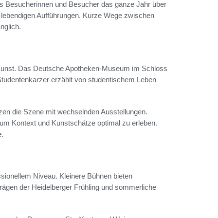
 das Besucherinnen und Besucher das ganze Jahr über
 zu lebendigen Aufführungen. Kurze Wege zwischen
nglich.
 Kunst. Das Deutsche Apotheken-Museum im Schloss
 Studentenkarzer erzählt von studentischem Leben
nzen die Szene mit wechselnden Ausstellungen.
m Kontext und Kunstschätze optimal zu erleben.
e.
ssionellem Niveau. Kleinere Bühnen bieten
rägen der Heidelberger Frühling und sommerliche