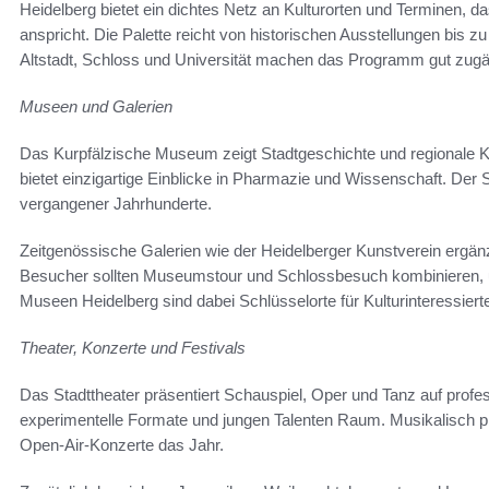
Heidelberg bietet ein dichtes Netz an Kulturorten und Terminen,
anspricht. Die Palette reicht von historischen Ausstellungen bis
Altstadt, Schloss und Universität machen das Programm gut zugä
Museen und Galerien
Das Kurpfälzische Museum zeigt Stadtgeschichte und regionale
bietet einzigartige Einblicke in Pharmazie und Wissenschaft. Der
vergangener Jahrhunderte.
Zeitgenössische Galerien wie der Heidelberger Kunstverein ergä
Besucher sollten Museumstour und Schlossbesuch kombinieren, u
Museen Heidelberg sind dabei Schlüsselorte für Kulturinteressiert
Theater, Konzerte und Festivals
Das Stadttheater präsentiert Schauspiel, Oper und Tanz auf profe
experimentelle Formate und jungen Talenten Raum. Musikalisch p
Open-Air-Konzerte das Jahr.