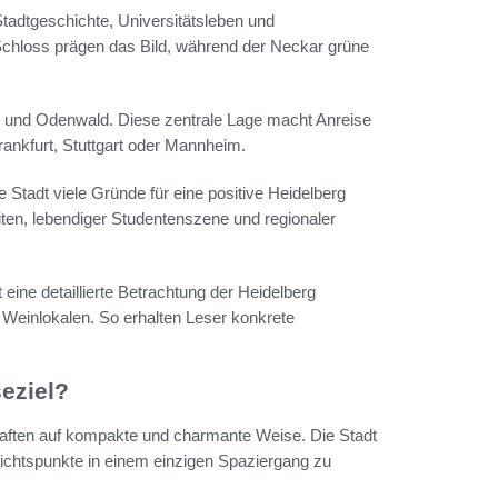
Stadtgeschichte, Universitätsleben und
 Schloss prägen das Bild, während der Neckar grüne
n und Odenwald. Diese zentrale Lage macht Anreise
rankfurt, Stuttgart oder Mannheim.
ie Stadt viele Gründe für eine positive Heidelberg
en, lebendiger Studentenszene und regionaler
 eine detaillierte Betrachtung der Heidelberg
Weinlokalen. So erhalten Leser konkrete
eziel?
aften auf kompakte und charmante Weise. Die Stadt
ichtspunkte in einem einzigen Spaziergang zu