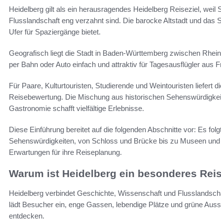
Heidelberg gilt als ein herausragendes Heidelberg Reiseziel, weil 
Flusslandschaft eng verzahnt sind. Die barocke Altstadt und das
Ufer für Spaziergänge bietet.
Geografisch liegt die Stadt in Baden-Württemberg zwischen Rhei
per Bahn oder Auto einfach und attraktiv für Tagesausflügler aus F
Für Paare, Kulturtouristen, Studierende und Weintouristen liefert d
Reisebewertung. Die Mischung aus historischen Sehenswürdigkeit
Gastronomie schafft vielfältige Erlebnisse.
Diese Einführung bereitet auf die folgenden Abschnitte vor: Es folgt
Sehenswürdigkeiten, von Schloss und Brücke bis zu Museen und 
Erwartungen für ihre Reiseplanung.
Warum ist Heidelberg ein besonderes Reis
Heidelberg verbindet Geschichte, Wissenschaft und Flusslandsch
lädt Besucher ein, enge Gassen, lebendige Plätze und grüne Auss
entdecken.