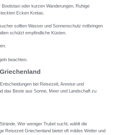
per Bootstaxi oder kurzen Wanderungen. Ruhige
steckten Ecken Kretas.
esucher sollten Wasser und Sonnenschutz mitbringen
lten schützt empfindliche Küsten.
gen.
geln beachten.
 Griechenland
n Entscheidungen bei Reisezeit, Anreise und
und das Beste aus Sonne, Meer und Landschaft zu
Strände. Wer weniger Trubel sucht, wählt die
 Reisezeit Griechenland bietet oft mildes Wetter und