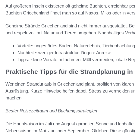
Auf größeren Inseln existieren oft geheime Buchten, erreichbar 
Buchten Griechenland findet man so auf Naxos, Milos oder in ver
Geheime Strände Griechenland sind nicht immer ausgestattet. B
und respektvoll mit Natur und Tieren umgehen. Nachhaltiges Verha
Vorteile: ungestörtes Baden, Naturerlebnis, Tierbeobachtun
Nachteile: weniger Infrastruktur, längere Anreise.
Tipps: kleine Vorräte mitnehmen, Müll vermeiden, lokale Re
Praktische Tipps für die Strandplanung in
Wer einen Strandurlaub in Griechenland plant, profitiert von klare
Ausrüstung. Kurze Hinweise helfen dabei, Stress zu vermeiden 
machen.
Bester Reisezeitraum und Buchungsstrategien
Die Hauptsaison im Juli und August garantiert Sonne und lebhafte 
Nebensaison im Mai–Juni oder September–Oktober. Diese günstige