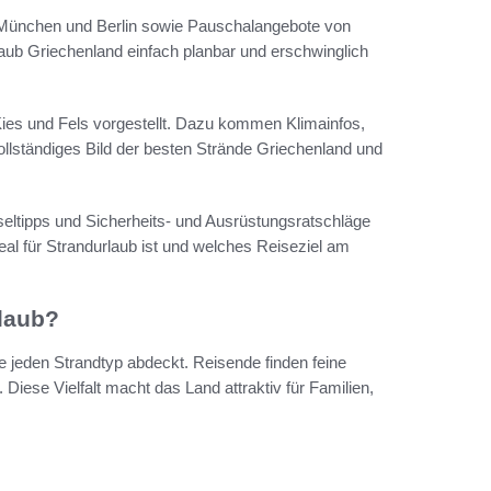
 München und Berlin sowie Pauschalangebote von
laub Griechenland einfach planbar und erschwinglich
Kies und Fels vorgestellt. Dazu kommen Klimainfos,
vollständiges Bild der besten Strände Griechenland und
seltipps und Sicherheits- und Ausrüstungsratschläge
eal für Strandurlaub ist und welches Reiseziel am
rlaub?
e jeden Strandtyp abdeckt. Reisende finden feine
Diese Vielfalt macht das Land attraktiv für Familien,