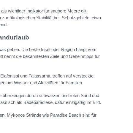
ls wichtiger Indikator für saubere Meere gilt.
zur ökologischen Stabilität bei. Schutzgebiete, etwa
and.
randurlaub
twas geben. Die beste Insel oder Region hängt vom
tt nennt die bekanntesten Ziele und Geheimtipps für
 Elafonissi und Falassarna, treffen auf versteckte
nen am Wasser und Aktivitäten für Familien.
nde überzeugen durch schwarzen und roten Sand und
assisch als Badeparadiese, dafür einzigartig im Bild.
en. Mykonos Strände wie Paradise Beach sind für