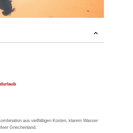
ndurlaub
 Kombination aus vielfältigen Küsten, klarem Wasser
Meer Griechenland.