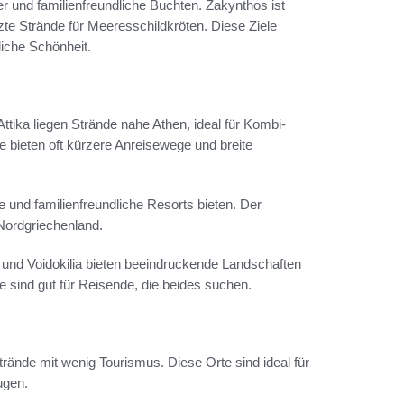
 und familienfreundliche Buchten. Zakynthos ist
te Strände für Meeresschildkröten. Diese Ziele
liche Schönheit.
Attika liegen Strände nahe Athen, ideal für Kombi-
 bieten oft kürzere Anreisewege und breite
de und familienfreundliche Resorts bieten. Der
 Nordgriechenland.
 und Voidokilia bieten beeindruckende Landschaften
 sind gut für Reisende, die beides suchen.
trände mit wenig Tourismus. Diese Orte sind ideal für
ugen.