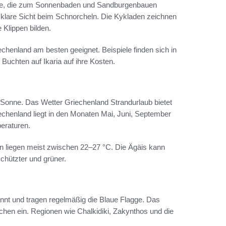
ände, die zum Sonnenbaden und Sandburgenbauen
ür klare Sicht beim Schnorcheln. Die Kykladen zeichnen
 Klippen bilden.
iechenland am besten geeignet. Beispiele finden sich in
uchten auf Ikaria auf ihre Kosten.
 Sonne. Das Wetter Griechenland Strandurlaub bietet
echenland liegt in den Monaten Mai, Juni, September
eraturen.
n liegen meist zwischen 22–27 °C. Die Ägäis kann
chützter und grüner.
annt und tragen regelmäßig die Blaue Flagge. Das
hen ein. Regionen wie Chalkidiki, Zakynthos und die