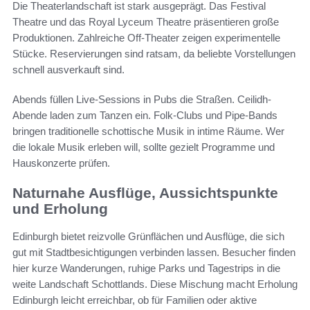
Die Theaterlandschaft ist stark ausgeprägt. Das Festival
Theatre und das Royal Lyceum Theatre präsentieren große
Produktionen. Zahlreiche Off-Theater zeigen experimentelle
Stücke. Reservierungen sind ratsam, da beliebte Vorstellungen
schnell ausverkauft sind.
Abends füllen Live-Sessions in Pubs die Straßen. Ceilidh-
Abende laden zum Tanzen ein. Folk-Clubs und Pipe-Bands
bringen traditionelle schottische Musik in intime Räume. Wer
die lokale Musik erleben will, sollte gezielt Programme und
Hauskonzerte prüfen.
Naturnahe Ausflüge, Aussichtspunkte
und Erholung
Edinburgh bietet reizvolle Grünflächen und Ausflüge, die sich
gut mit Stadtbesichtigungen verbinden lassen. Besucher finden
hier kurze Wanderungen, ruhige Parks und Tagestrips in die
weite Landschaft Schottlands. Diese Mischung macht Erholung
Edinburgh leicht erreichbar, ob für Familien oder aktive