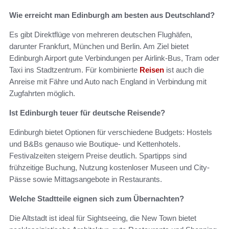
Wie erreicht man Edinburgh am besten aus Deutschland?
Es gibt Direktflüge von mehreren deutschen Flughäfen,
darunter Frankfurt, München und Berlin. Am Ziel bietet
Edinburgh Airport gute Verbindungen per Airlink-Bus, Tram oder
Taxi ins Stadtzentrum. Für kombinierte
Reisen
ist auch die
Anreise mit Fähre und Auto nach England in Verbindung mit
Zugfahrten möglich.
Ist Edinburgh teuer für deutsche Reisende?
Edinburgh bietet Optionen für verschiedene Budgets: Hostels
und B&Bs genauso wie Boutique- und Kettenhotels.
Festivalzeiten steigern Preise deutlich. Spartipps sind
frühzeitige Buchung, Nutzung kostenloser Museen und City-
Pässe sowie Mittagsangebote in Restaurants.
Welche Stadtteile eignen sich zum Übernachten?
Die Altstadt ist ideal für Sightseeing, die New Town bietet