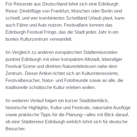
Für Reisende aus Deutschland lohnt sich eine Edinburgh
Reise: Direktflüge von Frankfurt, München oder Berlin sind
schnell, und wer kombiniertes Schottland Urlaub plant, kann
auch Fähre und Auto nutzen. Festivalfans kennen das
Edinburgh Festival Fringe, das die Stadt jedes Jahr in ein
buntes Kulturzentrum verwandelt.
Im Vergleich zu anderen europäischen Städtereisezielen
punktet Edinburgh mit einer kompakten Altstadt, lebendiger
Festival-Szene und direkten Naturerlebnissen nahe dem
Zentrum. Dieser Artikel richtet sich an Kulturinteressierte,
Festivalbesucher, Natur- und Fotofreunde sowie an alle, die
traditionelle schottische Kultur erleben wollen.
Im weiteren Verlauf folgen ein kurzer Stadtüberblick,
historische Highlights, Kultur und Festivals, naturnahe Ausflüge
sowie praktische Tipps für die Planung—alles mit Blick darauf,
ob eine Städtereise Edinburgh wirklich lohnt sich für deutsche
Besucher.