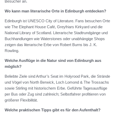
Besucher an.
Wo kann man literarische Orte in Edinburgh entdecken?
Edinburgh ist UNESCO City of Literature. Fans besuchen Orte
wie The Elephant House Café, Greyfriars Kirkyard und die
National Library of Scotland. Litera­rische Stadtrundgänge und
Buchhandlungen wie Waterstones oder unabhängige Shops
zeigen das literarische Erbe von Robert Burns bis J. K.
Rowling.
Welche Ausflüge in die Natur sind von Edinburgh aus
möglich?
Beliebte Ziele sind Arthur’s Seat im Holyrood Park, die Strände
und Vögel von North Berwick, Loch Lomond & The Trossachs
sowie Stirling mit historischem Erbe. Geführte Tagesausflüge
per Bus oder Zug sind zahlreich; Selbstfahrer profitieren von
größerer Flexibilität.
Welche praktischen Tipps gibt es für den Aufenthalt?