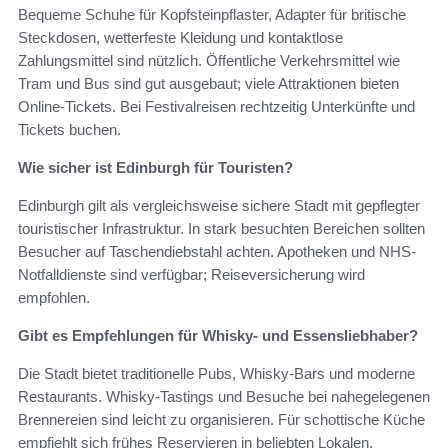
Bequeme Schuhe für Kopfsteinpflaster, Adapter für britische
Steckdosen, wetterfeste Kleidung und kontaktlose
Zahlungsmittel sind nützlich. Öffentliche Verkehrsmittel wie
Tram und Bus sind gut ausgebaut; viele Attraktionen bieten
Online-Tickets. Bei Festivalreisen rechtzeitig Unterkünfte und
Tickets buchen.
Wie sicher ist Edinburgh für Touristen?
Edinburgh gilt als vergleichsweise sichere Stadt mit gepflegter
touristischer Infrastruktur. In stark besuchten Bereichen sollten
Besucher auf Taschendiebstahl achten. Apotheken und NHS-
Notfalldienste sind verfügbar; Reiseversicherung wird
empfohlen.
Gibt es Empfehlungen für Whisky- und Essensliebhaber?
Die Stadt bietet traditionelle Pubs, Whisky-Bars und moderne
Restaurants. Whisky-Tastings und Besuche bei nahegelegenen
Brennereien sind leicht zu organisieren. Für schottische Küche
empfiehlt sich frühes Reservieren in beliebten Lokalen.