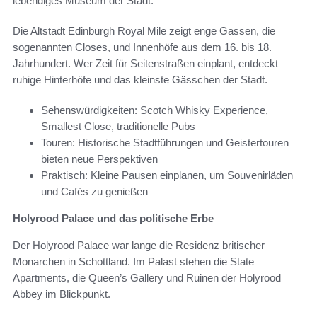
lebendiges Museum der Stadt.
Die Altstadt Edinburgh Royal Mile zeigt enge Gassen, die
sogenannten Closes, und Innenhöfe aus dem 16. bis 18.
Jahrhundert. Wer Zeit für Seitenstraßen einplant, entdeckt
ruhige Hinterhöfe und das kleinste Gässchen der Stadt.
Sehenswürdigkeiten: Scotch Whisky Experience,
Smallest Close, traditionelle Pubs
Touren: Historische Stadtführungen und Geistertouren
bieten neue Perspektiven
Praktisch: Kleine Pausen einplanen, um Souvenirläden
und Cafés zu genießen
Holyrood Palace und das politische Erbe
Der Holyrood Palace war lange die Residenz britischer
Monarchen in Schottland. Im Palast stehen die State
Apartments, die Queen’s Gallery und Ruinen der Holyrood
Abbey im Blickpunkt.