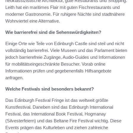
neoklassizistische Architektur, gute Restaurants und Shopping.
Leith hat ein maritimes Flair mit guten Fischrestaurants und
moderner Gastronomie. Für ruhigere Nächte sind stadtnähere
Wohnviertel eine Alternative.
Wie barrierefrei sind die Sehenswürdigkeiten?
Einige Orte wie Teile von Edinburgh Castle sind steil und nicht
vollständig barrierefrei. Viele Museen und das Parlament bieten
jedoch barrierefreie Zugänge, Audio-Guides und Informationen
für mobilitätseingeschränkte Besucher. Vorab online
Informationen prüfen und gegebenenfalls Hilfsangebote
anfragen.
Welche Festivals sind besonders bekannt?
Das Edinburgh Festival Fringe ist das weltweit größte
Kunstfestival. Daneben sind das Edinburgh International
Festival, das International Book Festival, Hogmanay
(Silvesterfeiern) und das Beltane Fire Festival wichtig. Diese
Events prägen das Kulturleben und ziehen zahlreiche