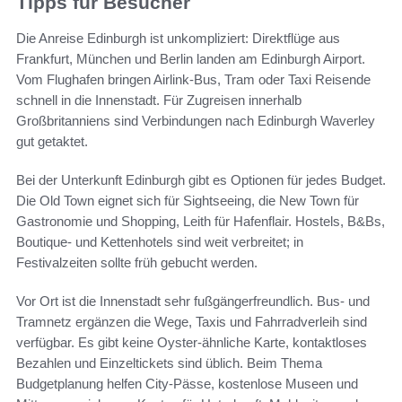
Tipps für Besucher
Die Anreise Edinburgh ist unkompliziert: Direktflüge aus
Frankfurt, München und Berlin landen am Edinburgh Airport.
Vom Flughafen bringen Airlink-Bus, Tram oder Taxi Reisende
schnell in die Innenstadt. Für Zugreisen innerhalb
Großbritanniens sind Verbindungen nach Edinburgh Waverley
gut getaktet.
Bei der Unterkunft Edinburgh gibt es Optionen für jedes Budget.
Die Old Town eignet sich für Sightseeing, die New Town für
Gastronomie und Shopping, Leith für Hafenflair. Hostels, B&Bs,
Boutique- und Kettenhotels sind weit verbreitet; in
Festivalzeiten sollte früh gebucht werden.
Vor Ort ist die Innenstadt sehr fußgängerfreundlich. Bus- und
Tramnetz ergänzen die Wege, Taxis und Fahrradverleih sind
verfügbar. Es gibt keine Oyster-ähnliche Karte, kontaktloses
Bezahlen und Einzeltickets sind üblich. Beim Thema
Budgetplanung helfen City-Pässe, kostenlose Museen und