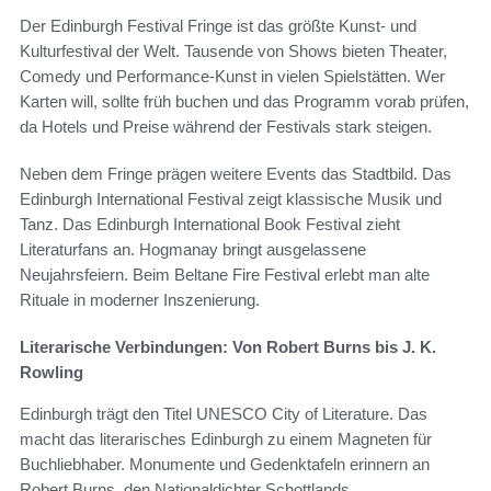
Der Edinburgh Festival Fringe ist das größte Kunst- und
Kulturfestival der Welt. Tausende von Shows bieten Theater,
Comedy und Performance-Kunst in vielen Spielstätten. Wer
Karten will, sollte früh buchen und das Programm vorab prüfen,
da Hotels und Preise während der Festivals stark steigen.
Neben dem Fringe prägen weitere Events das Stadtbild. Das
Edinburgh International Festival zeigt klassische Musik und
Tanz. Das Edinburgh International Book Festival zieht
Literaturfans an. Hogmanay bringt ausgelassene
Neujahrsfeiern. Beim Beltane Fire Festival erlebt man alte
Rituale in moderner Inszenierung.
Literarische Verbindungen: Von Robert Burns bis J. K.
Rowling
Edinburgh trägt den Titel UNESCO City of Literature. Das
macht das literarisches Edinburgh zu einem Magneten für
Buchliebhaber. Monumente und Gedenktafeln erinnern an
Robert Burns, den Nationaldichter Schottlands.