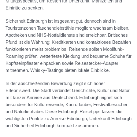
Mittagsspecials, um Kosten für Unterkunft, Mahlzeiten und
Eintritte zu senken.
Sicherheit Edinburgh ist insgesamt gut, dennoch sind in
Touristenzonen Taschendiebstähle möglich; wachsam bleiben.
Apotheken und NHS-Notfalldienste sind erreichbar. Britisches
Pfund ist die Währung; Kreditkarten und kontaktloses Bezahlen
funktionieren meist problemlos. Reisende sollten Mobilfunk-
Roaming prüfen, wetterfeste Kleidung und bequeme Schuhe für
Kopfsteinpflaster einpacken sowie Reisestecker-Adapter
mitnehmen. Whisky-Tastings bieten lokale Einblicke.
In der abschließenden Bewertung zeigt sich hoher
Erlebniswert: Die Stadt verbindet Geschichte, Kultur und Natur
mit kurzer Anreise aus Deutschland. Edinburgh eignet sich
besonders für Kulturreisende, Kurzurlauber, Festivalbesucher
und Naturliebhaber. Diese Edinburgh Reisetipps fassen die
wichtigsten Punkte zu Anreise Edinburgh, Unterkunft Edinburgh
und Sicherheit Edinburgh kompakt zusammen.