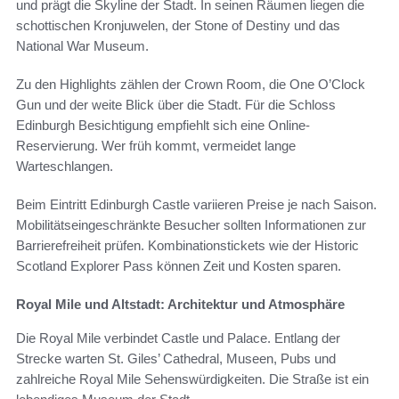
und prägt die Skyline der Stadt. In seinen Räumen liegen die
schottischen Kronjuwelen, der Stone of Destiny und das
National War Museum.
Zu den Highlights zählen der Crown Room, die One O’Clock
Gun und der weite Blick über die Stadt. Für die Schloss
Edinburgh Besichtigung empfiehlt sich eine Online-
Reservierung. Wer früh kommt, vermeidet lange
Warteschlangen.
Beim Eintritt Edinburgh Castle variieren Preise je nach Saison.
Mobilitätseingeschränkte Besucher sollten Informationen zur
Barrierefreiheit prüfen. Kombinationstickets wie der Historic
Scotland Explorer Pass können Zeit und Kosten sparen.
Royal Mile und Altstadt: Architektur und Atmosphäre
Die Royal Mile verbindet Castle und Palace. Entlang der
Strecke warten St. Giles’ Cathedral, Museen, Pubs und
zahlreiche Royal Mile Sehenswürdigkeiten. Die Straße ist ein