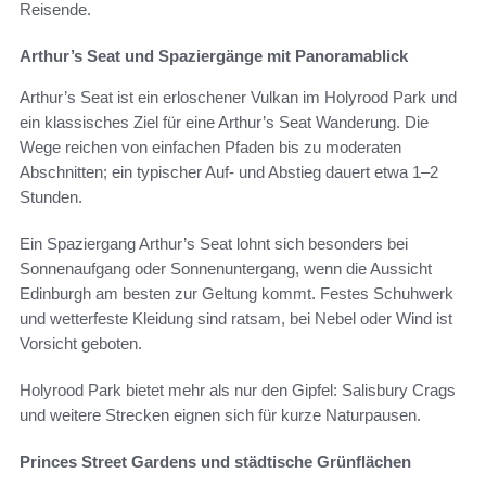
Reisende.
Arthur’s Seat und Spaziergänge mit Panoramablick
Arthur’s Seat ist ein erloschener Vulkan im Holyrood Park und
ein klassisches Ziel für eine Arthur’s Seat Wanderung. Die
Wege reichen von einfachen Pfaden bis zu moderaten
Abschnitten; ein typischer Auf- und Abstieg dauert etwa 1–2
Stunden.
Ein Spaziergang Arthur’s Seat lohnt sich besonders bei
Sonnenaufgang oder Sonnenuntergang, wenn die Aussicht
Edinburgh am besten zur Geltung kommt. Festes Schuhwerk
und wetterfeste Kleidung sind ratsam, bei Nebel oder Wind ist
Vorsicht geboten.
Holyrood Park bietet mehr als nur den Gipfel: Salisbury Crags
und weitere Strecken eignen sich für kurze Naturpausen.
Princes Street Gardens und städtische Grünflächen