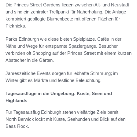
Die Princes Street Gardens liegen zwischen Alt- und Neustadt
und sind ein zentraler Treffpunkt für Naherholung. Die Anlage
kombiniert gepflegte Blumenbeete mit offenen Flächen für
Picknicks.
Parks Edinburgh wie diese bieten Spielplätze, Cafés in der
Nähe und Wege für entspannte Spaziergänge. Besucher
verbinden oft Shopping auf der Princes Street mit einem kurzen
Abstecher in die Gärten.
Jahreszeitliche Events sorgen für lebhafte Stimmung; im
Winter gibt es Märkte und festliche Beleuchtung.
Tagesausflüge in die Umgebung: Küste, Seen und
Highlands
Für Tagesausflug Edinburgh stehen vielfältige Ziele bereit.
North Berwick lockt mit Küste, Seehunden und Blick auf den
Bass Rock.