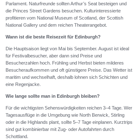
Parlament. Naturfreunde sollten Arthur’s Seat besteigen und
die Princes Street Gardens besuchen. Kulturinteressierte
profitieren vom National Museum of Scotland, der Scottish
National Gallery und dem reichen Theaterangebot.
Wann ist die beste Reisezeit für Edinburgh?
Die Hauptsaison liegt von Mai bis September. August ist ideal
für Festivalbesucher, aber dann sind Preise und
Besucherzahlen hoch. Frühling und Herbst bieten milderes
Besucheraufkommen und oft günstigere Preise. Das Wetter ist
maritim und wechselhaft, deshalb lohnen sich Schichten und
eine Regenjacke.
Wie lange sollte man in Edinburgh bleiben?
Für die wichtigsten Sehenswürdigkeiten reichen 3–4 Tage. Wer
Tagesausflüge in die Umgebung wie North Berwick, Stirling
oder in die Highlands plant, sollte 5–7 Tage einplanen. Kurztrips
sind gut kombinierbar mit Zug- oder Autofahrten durch
Schottland.