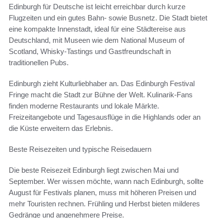
Edinburgh für Deutsche ist leicht erreichbar durch kurze
Flugzeiten und ein gutes Bahn- sowie Busnetz. Die Stadt bietet
eine kompakte Innenstadt, ideal für eine Städtereise aus
Deutschland, mit Museen wie dem National Museum of
Scotland, Whisky-Tastings und Gastfreundschaft in
traditionellen Pubs.
Edinburgh zieht Kulturliebhaber an. Das Edinburgh Festival
Fringe macht die Stadt zur Bühne der Welt. Kulinarik-Fans
finden moderne Restaurants und lokale Märkte.
Freizeitangebote und Tagesausflüge in die Highlands oder an
die Küste erweitern das Erlebnis.
Beste Reisezeiten und typische Reisedauern
Die beste Reisezeit Edinburgh liegt zwischen Mai und
September. Wer wissen möchte, wann nach Edinburgh, sollte
August für Festivals planen, muss mit höheren Preisen und
mehr Touristen rechnen. Frühling und Herbst bieten milderes
Gedränge und angenehmere Preise.