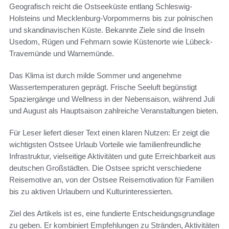
Geografisch reicht die Ostseeküste entlang Schleswig-
Holsteins und Mecklenburg-Vorpommerns bis zur polnischen
und skandinavischen Küste. Bekannte Ziele sind die Inseln
Usedom, Rügen und Fehmarn sowie Küstenorte wie Lübeck-
Travemünde und Warnemünde.
Das Klima ist durch milde Sommer und angenehme
Wassertemperaturen geprägt. Frische Seeluft begünstigt
Spaziergänge und Wellness in der Nebensaison, während Juli
und August als Hauptsaison zahlreiche Veranstaltungen bieten.
Für Leser liefert dieser Text einen klaren Nutzen: Er zeigt die
wichtigsten Ostsee Urlaub Vorteile wie familienfreundliche
Infrastruktur, vielseitige Aktivitäten und gute Erreichbarkeit aus
deutschen Großstädten. Die Ostsee spricht verschiedene
Reisemotive an, von der Ostsee Reisemotivation für Familien
bis zu aktiven Urlaubern und Kulturinteressierten.
Ziel des Artikels ist es, eine fundierte Entscheidungsgrundlage
zu geben. Er kombiniert Empfehlungen zu Stränden, Aktivitäten