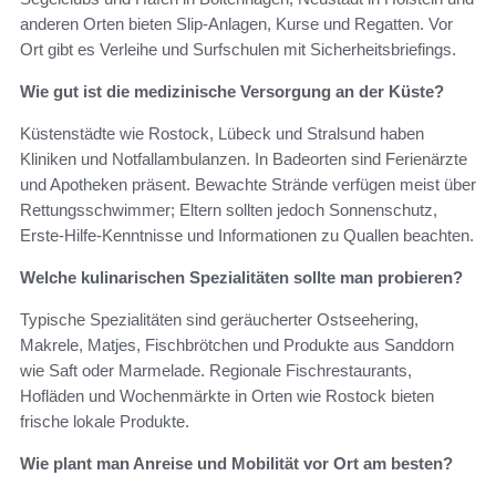
anderen Orten bieten Slip-Anlagen, Kurse und Regatten. Vor
Ort gibt es Verleihe und Surfschulen mit Sicherheitsbriefings.
Wie gut ist die medizinische Versorgung an der Küste?
Küstenstädte wie Rostock, Lübeck und Stralsund haben
Kliniken und Notfallambulanzen. In Badeorten sind Ferienärzte
und Apotheken präsent. Bewachte Strände verfügen meist über
Rettungsschwimmer; Eltern sollten jedoch Sonnenschutz,
Erste-Hilfe-Kenntnisse und Informationen zu Quallen beachten.
Welche kulinarischen Spezialitäten sollte man probieren?
Typische Spezialitäten sind geräucherter Ostseehering,
Makrele, Matjes, Fischbrötchen und Produkte aus Sanddorn
wie Saft oder Marmelade. Regionale Fischrestaurants,
Hofläden und Wochenmärkte in Orten wie Rostock bieten
frische lokale Produkte.
Wie plant man Anreise und Mobilität vor Ort am besten?