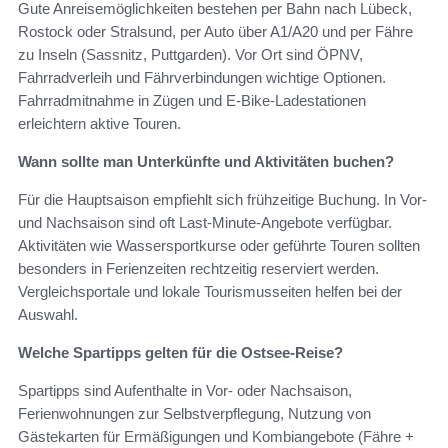
Gute Anreisemöglichkeiten bestehen per Bahn nach Lübeck,
Rostock oder Stralsund, per Auto über A1/A20 und per Fähre
zu Inseln (Sassnitz, Puttgarden). Vor Ort sind ÖPNV,
Fahrradverleih und Fährverbindungen wichtige Optionen.
Fahrradmitnahme in Zügen und E-Bike-Ladestationen
erleichtern aktive Touren.
Wann sollte man Unterkünfte und Aktivitäten buchen?
Für die Hauptsaison empfiehlt sich frühzeitige Buchung. In Vor-
und Nachsaison sind oft Last-Minute-Angebote verfügbar.
Aktivitäten wie Wassersportkurse oder geführte Touren sollten
besonders in Ferienzeiten rechtzeitig reserviert werden.
Vergleichsportale und lokale Tourismusseiten helfen bei der
Auswahl.
Welche Spartipps gelten für die Ostsee-Reise?
Spartipps sind Aufenthalte in Vor- oder Nachsaison,
Ferienwohnungen zur Selbstverpflegung, Nutzung von
Gästekarten für Ermäßigungen und Kombiangebote (Fähre +