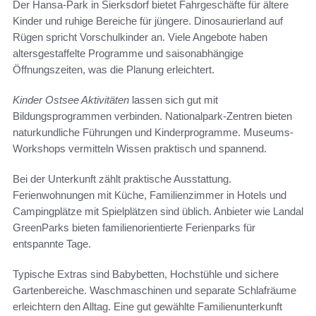
Der Hansa-Park in Sierksdorf bietet Fahrgeschäfte für ältere
Kinder und ruhige Bereiche für jüngere. Dinosaurierland auf
Rügen spricht Vorschulkinder an. Viele Angebote haben
altersgestaffelte Programme und saisonabhängige
Öffnungszeiten, was die Planung erleichtert.
Kinder Ostsee Aktivitäten
lassen sich gut mit
Bildungsprogrammen verbinden. Nationalpark-Zentren bieten
naturkundliche Führungen und Kinderprogramme. Museums-
Workshops vermitteln Wissen praktisch und spannend.
Bei der Unterkunft zählt praktische Ausstattung.
Ferienwohnungen mit Küche, Familienzimmer in Hotels und
Campingplätze mit Spielplätzen sind üblich. Anbieter wie Landal
GreenParks bieten familienorientierte Ferienparks für
entspannte Tage.
Typische Extras sind Babybetten, Hochstühle und sichere
Gartenbereiche. Waschmaschinen und separate Schlafräume
erleichtern den Alltag. Eine gut gewählte Familienunterkunft