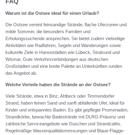
FAQ
Warum ist die Ostsee ideal für einen Urlaub?
Die Ostsee vereint feinsandige Strände, flache Uferzonen und
milde Sommer, die besonders Familien und
Erholungssuchende ansprechen. Sie bietet zudem vielseitige
Aktivitäten wie Radfahren, Segeln und Wanderungen sowie
kulturelle Ziele in Hansestädten wie Lübeck, Stralsund und
Wismar. Gute Verkehrsverbindungen aus deutschen
Großstädten und eine breite Palette an Unterkünften runden
das Angebot ab.
Welche Vorteile haben die Strände an der Ostsee?
Viele Strände, etwa in Binz, Ahlbeck oder Timmendorfer
Strand, haben feinen Sand und sanft abfallende Ufer, ideal für
Kinder und entspanntes Baden. Es gibt gepflegte Promenaden,
Strandkörbe, bewachte Badestrände mit DLRG-Präsenz und
zahlreiche Serviceangebote wie Duschen und Strandcafés.
Regelmäßige Wasserqualitätsmessungen und Blaue-Flagge-