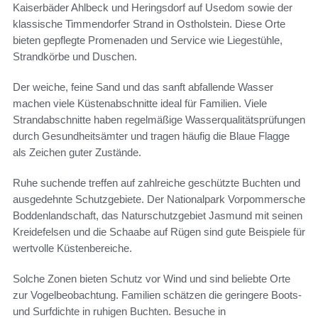
Kaiserbäder Ahlbeck und Heringsdorf auf Usedom sowie der
klassische Timmendorfer Strand in Ostholstein. Diese Orte
bieten gepflegte Promenaden und Service wie Liegestühle,
Strandkörbe und Duschen.
Der weiche, feine Sand und das sanft abfallende Wasser
machen viele Küstenabschnitte ideal für Familien. Viele
Strandabschnitte haben regelmäßige Wasserqualitätsprüfungen
durch Gesundheitsämter und tragen häufig die Blaue Flagge
als Zeichen guter Zustände.
Ruhe suchende treffen auf zahlreiche geschützte Buchten und
ausgedehnte Schutzgebiete. Der Nationalpark Vorpommersche
Boddenlandschaft, das Naturschutzgebiet Jasmund mit seinen
Kreidefelsen und die Schaabe auf Rügen sind gute Beispiele für
wertvolle Küstenbereiche.
Solche Zonen bieten Schutz vor Wind und sind beliebte Orte
zur Vogelbeobachtung. Familien schätzen die geringere Boots-
und Surfdichte in ruhigen Buchten. Besuche in