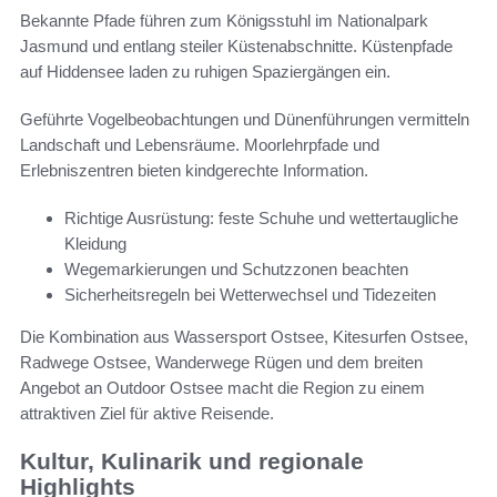
Bekannte Pfade führen zum Königsstuhl im Nationalpark
Jasmund und entlang steiler Küstenabschnitte. Küstenpfade
auf Hiddensee laden zu ruhigen Spaziergängen ein.
Geführte Vogelbeobachtungen und Dünenführungen vermitteln
Landschaft und Lebensräume. Moorlehrpfade und
Erlebniszentren bieten kindgerechte Information.
Richtige Ausrüstung: feste Schuhe und wettertaugliche
Kleidung
Wegemarkierungen und Schutzzonen beachten
Sicherheitsregeln bei Wetterwechsel und Tidezeiten
Die Kombination aus Wassersport Ostsee, Kitesurfen Ostsee,
Radwege Ostsee, Wanderwege Rügen und dem breiten
Angebot an Outdoor Ostsee macht die Region zu einem
attraktiven Ziel für aktive Reisende.
Kultur, Kulinarik und regionale
Highlights