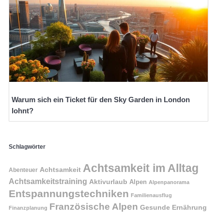
Warum sich ein Ticket für den Sky Garden in London
lohnt?
Schlagwörter
Achtsamkeit im Alltag
Achtsamkeit
Abenteuer
Achtsamkeitstraining
Aktivurlaub
Alpen
Alpenpanorama
Entspannungstechniken
Familienausflug
Französische Alpen
Gesunde Ernährung
Finanzplanung