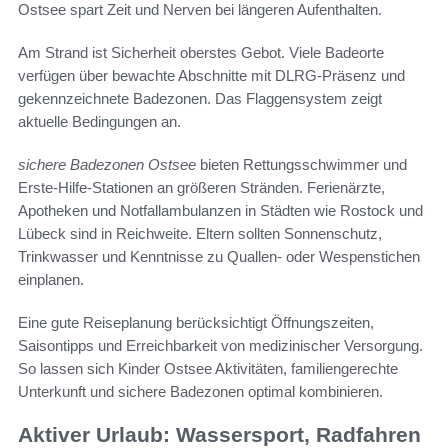
Ostsee spart Zeit und Nerven bei längeren Aufenthalten.
Am Strand ist Sicherheit oberstes Gebot. Viele Badeorte
verfügen über bewachte Abschnitte mit DLRG-Präsenz und
gekennzeichnete Badezonen. Das Flaggensystem zeigt
aktuelle Bedingungen an.
sichere Badezonen Ostsee
bieten Rettungsschwimmer und
Erste-Hilfe-Stationen an größeren Stränden. Ferienärzte,
Apotheken und Notfallambulanzen in Städten wie Rostock und
Lübeck sind in Reichweite. Eltern sollten Sonnenschutz,
Trinkwasser und Kenntnisse zu Quallen- oder Wespenstichen
einplanen.
Eine gute Reiseplanung berücksichtigt Öffnungszeiten,
Saisontipps und Erreichbarkeit von medizinischer Versorgung.
So lassen sich Kinder Ostsee Aktivitäten, familiengerechte
Unterkunft und sichere Badezonen optimal kombinieren.
Aktiver Urlaub: Wassersport, Radfahren