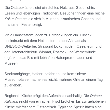
Die Ostseeküste bietet ein dichtes Netz aus Geschichte,
Essen und lebendigen Traditionen. Besucher finden eine reiche
Kultur Ostsee
, die sich in Museen, historischen Gassen und
maritimen Festen zeigt.
Viele Hansestädte laden zu Entdeckungen ein. Lübeck
beeindruckt mit dem Holstentor und der Altstadt als
UNESCO‑Welterbe. Stralsund lockt mit dem Ozeaneum und
der Hafenarchitektur. Wismar, Rostock und Warnemünde
ergänzen das Bild mit lebhaften Hafenpromenaden und
Museen.
Stadtrundgänge, Hafenrundfahrten und kombinierte
Museumpässe machen es leicht, mehrere Orte an einem Tag
zu erleben.
Regionale Küche prägt den Aufenthalt nachhaltig. Die
Ostsee
Kulinarik
reicht von einfachen Fischbrötchen bis zur gehobenen
Küche mit frischem Ostseefisch. Typische Spezialitäten sind