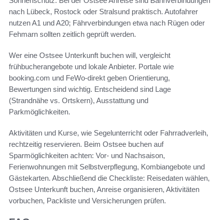
Sonnenschutz. Bei der Ostsee Anreise sind Bahnverbindungen
nach Lübeck, Rostock oder Stralsund praktisch. Autofahrer
nutzen A1 und A20; Fährverbindungen etwa nach Rügen oder
Fehmarn sollten zeitlich geprüft werden.
Wer eine Ostsee Unterkunft buchen will, vergleicht
frühbucherangebote und lokale Anbieter. Portale wie
booking.com und FeWo-direkt geben Orientierung,
Bewertungen sind wichtig. Entscheidend sind Lage
(Strandnähe vs. Ortskern), Ausstattung und
Parkmöglichkeiten.
Aktivitäten und Kurse, wie Segelunterricht oder Fahrradverleih,
rechtzeitig reservieren. Beim Ostsee buchen auf
Sparmöglichkeiten achten: Vor- und Nachsaison,
Ferienwohnungen mit Selbstverpflegung, Kombiangebote und
Gästekarten. Abschließend die Checkliste: Reisedaten wählen,
Ostsee Unterkunft buchen, Anreise organisieren, Aktivitäten
vorbuchen, Packliste und Versicherungen prüfen.