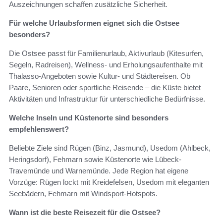
Auszeichnungen schaffen zusätzliche Sicherheit.
Für welche Urlaubsformen eignet sich die Ostsee
besonders?
Die Ostsee passt für Familienurlaub, Aktivurlaub (Kitesurfen,
Segeln, Radreisen), Wellness- und Erholungsaufenthalte mit
Thalasso-Angeboten sowie Kultur- und Städtereisen. Ob
Paare, Senioren oder sportliche Reisende – die Küste bietet
Aktivitäten und Infrastruktur für unterschiedliche Bedürfnisse.
Welche Inseln und Küstenorte sind besonders
empfehlenswert?
Beliebte Ziele sind Rügen (Binz, Jasmund), Usedom (Ahlbeck,
Heringsdorf), Fehmarn sowie Küstenorte wie Lübeck-
Travemünde und Warnemünde. Jede Region hat eigene
Vorzüge: Rügen lockt mit Kreidefelsen, Usedom mit eleganten
Seebädern, Fehmarn mit Windsport-Hotspots.
Wann ist die beste Reisezeit für die Ostsee?