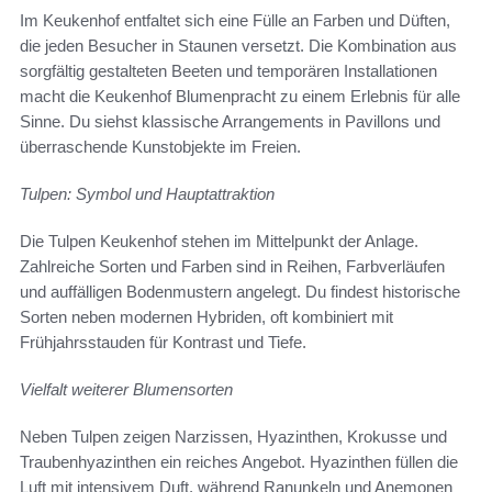
Im Keukenhof entfaltet sich eine Fülle an Farben und Düften,
die jeden Besucher in Staunen versetzt. Die Kombination aus
sorgfältig gestalteten Beeten und temporären Installationen
macht die Keukenhof Blumenpracht zu einem Erlebnis für alle
Sinne. Du siehst klassische Arrangements in Pavillons und
überraschende Kunstobjekte im Freien.
Tulpen: Symbol und Hauptattraktion
Die Tulpen Keukenhof stehen im Mittelpunkt der Anlage.
Zahlreiche Sorten und Farben sind in Reihen, Farbverläufen
und auffälligen Bodenmustern angelegt. Du findest historische
Sorten neben modernen Hybriden, oft kombiniert mit
Frühjahrsstauden für Kontrast und Tiefe.
Vielfalt weiterer Blumensorten
Neben Tulpen zeigen Narzissen, Hyazinthen, Krokusse und
Traubenhyazinthen ein reiches Angebot. Hyazinthen füllen die
Luft mit intensivem Duft, während Ranunkeln und Anemonen