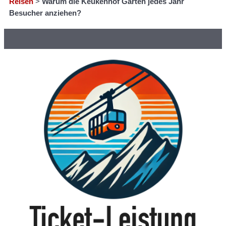
Reisen
>
Warum die Keukenhof Gärten jedes Jahr
Besucher anziehen?