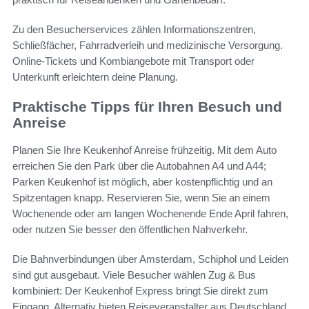
Zu den Besucherservices zählen Informationszentren,
Schließfächer, Fahrradverleih und medizinische Versorgung.
Online-Tickets und Kombiangebote mit Transport oder
Unterkunft erleichtern deine Planung.
Praktische Tipps für Ihren Besuch und
Anreise
Planen Sie Ihre Keukenhof Anreise frühzeitig. Mit dem Auto
erreichen Sie den Park über die Autobahnen A4 und A44;
Parken Keukenhof ist möglich, aber kostenpflichtig und an
Spitzentagen knapp. Reservieren Sie, wenn Sie an einem
Wochenende oder am langen Wochenende Ende April fahren,
oder nutzen Sie besser den öffentlichen Nahverkehr.
Die Bahnverbindungen über Amsterdam, Schiphol und Leiden
sind gut ausgebaut. Viele Besucher wählen Zug & Bus
kombiniert: Der Keukenhof Express bringt Sie direkt zum
Eingang. Alternativ bieten Reiseveranstalter aus Deutschland