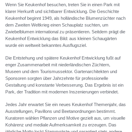
Wenn Sie Keukenhof besuchen, treten Sie in einen Park mit
klarer Herkunft und sichtbarer Entwicklung. Die Geschichte
Keukenhof beginnt 1949, als holländische Blumenzüchter nach
dem Zweiten Weltkrieg einen Schauplatz suchten, um
Zwiebelblumen international zu präsentieren. Seitdem prägt die
Keukenhof Entwicklung das Bild: aus kleinen Schaugärten
wurde ein weltweit bekanntes Ausflugsziel.
Die Entstehung und spätere Keukenhof Entwicklung fußt auf
enger Zusammenarbeit mit niederländischen Züchtern,
Museen und dem Tourismussektor. Gartenarchitekten und
Sponsoren sorgten über Jahrzehnte für professionelle
Gestaltung und konstante Verbesserung. Das Ergebnis ist ein
Park, der Tradition mit modernen Inszenierungen verbindet.
Jedes Jahr erwartet Sie ein neues Keukenhof Themenjahr, das
Ausstellungen, Pavillons und Beetanordnungen bestimmt.
Kuratoren wählen Pflanzen und Motive gezielt aus, um visuelle
Kohärenz und mediale Aufmerksamkeit zu erzeugen. Das
jährliche Motto lockt Stammgäste und garantiert stets andere