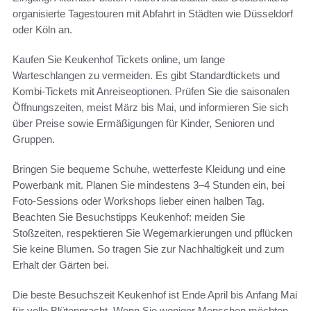
organisierte Tagestouren mit Abfahrt in Städten wie Düsseldorf
oder Köln an.
Kaufen Sie Keukenhof Tickets online, um lange
Warteschlangen zu vermeiden. Es gibt Standardtickets und
Kombi-Tickets mit Anreiseoptionen. Prüfen Sie die saisonalen
Öffnungszeiten, meist März bis Mai, und informieren Sie sich
über Preise sowie Ermäßigungen für Kinder, Senioren und
Gruppen.
Bringen Sie bequeme Schuhe, wetterfeste Kleidung und eine
Powerbank mit. Planen Sie mindestens 3–4 Stunden ein, bei
Foto-Sessions oder Workshops lieber einen halben Tag.
Beachten Sie Besuchstipps Keukenhof: meiden Sie
Stoßzeiten, respektieren Sie Wegemarkierungen und pflücken
Sie keine Blumen. So tragen Sie zur Nachhaltigkeit und zum
Erhalt der Gärten bei.
Die beste Besuchszeit Keukenhof ist Ende April bis Anfang Mai
für volle Blütenpracht. Wenn Sie weniger Menschen möchten,