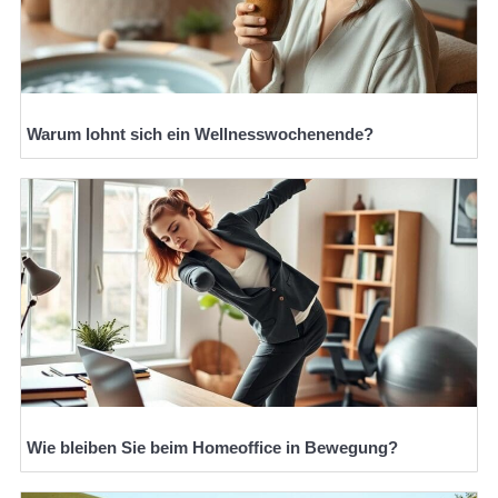
Warum lohnt sich ein Wellnesswochenende?
Wie bleiben Sie beim Homeoffice in Bewegung?