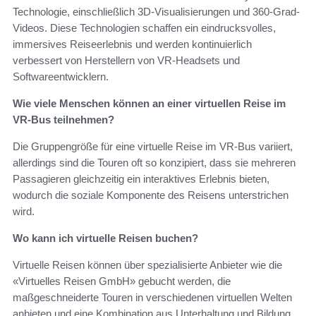
Technologie, einschließlich 3D-Visualisierungen und 360-Grad-
Videos. Diese Technologien schaffen ein eindrucksvolles,
immersives Reiseerlebnis und werden kontinuierlich
verbessert von Herstellern von VR-Headsets und
Softwareentwicklern.
Wie viele Menschen können an einer virtuellen Reise im
VR-Bus teilnehmen?
Die Gruppengröße für eine virtuelle Reise im VR-Bus variiert,
allerdings sind die Touren oft so konzipiert, dass sie mehreren
Passagieren gleichzeitig ein interaktives Erlebnis bieten,
wodurch die soziale Komponente des Reisens unterstrichen
wird.
Wo kann ich virtuelle Reisen buchen?
Virtuelle Reisen können über spezialisierte Anbieter wie die
«Virtuelles Reisen GmbH» gebucht werden, die
maßgeschneiderte Touren in verschiedenen virtuellen Welten
anbieten und eine Kombination aus Unterhaltung und Bildung