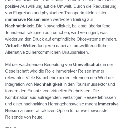
positive Auswirkung auf die Umwelt. Durch die Reduzierung
von Flugreisen und physischen Transportmitteln leisten
immersive Reisen
einen wertvollen Beitrag zur
Nachhaltigkeit
. Die Notwendigkeit, beliebte, überlaufene
Touristenattraktionen aufzusuchen, wird verringert, was
wiederum den Druck auf empfindliche Ökosysteme mindert.
Virtuelle Welten
fungieren dabei als umweltfreundliche
Alternative zu herkömmlichen Urlaubsreisen.
Mit der wachsenden Bedeutung von
Umweltschutz
in der
Gesellschaft wird die Rolle immersiver Reisen immer
relevanter. Viele Branchenexperten erkennen den Wert der
Integration von
Nachhaltigkeit
in den Tourismussektor und
fördern den Einsatz von virtuellen Erlebnissen. Die
Kombination aus aufregenden, vielfältigen Reiseerlebnissen
und einer nachhaltigen Herangehensweise macht
immersive
Reisen
zu einer attraktiven Option für umweltbewusste
Reisende von heute.