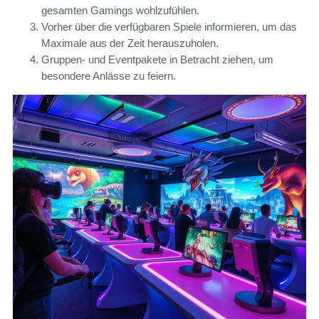
gesamten Gamings wohlzufühlen.
Vorher über die verfügbaren Spiele informieren, um das
Maximale aus der Zeit herauszuholen.
Gruppen- und Eventpakete in Betracht ziehen, um
besondere Anlässe zu feiern.