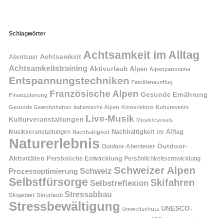
Schlagwörter
Achtsamkeit im Alltag
Achtsamkeit
Abenteuer
Achtsamkeitstraining
Aktivurlaub
Alpen
Alpenpanorama
Entspannungstechniken
Familienausflug
Französische Alpen
Gesunde Ernährung
Finanzplanung
Gesunde Gewohnheiten
Italienische Alpen
Kinoerlebnis
Kulturevents
Live-Musik
Kulturveranstaltungen
Musikfestivals
Nachhaltigkeit im Alltag
Musikveranstaltungen
Nachhaltigkeit
Naturerlebnis
Outdoor-
Outdoor-Abenteuer
Aktivitäten
Persönliche Entwicklung
Persönlichkeitsentwicklung
Schweizer Alpen
Schweiz
Prozessoptimierung
Selbstfürsorge
Skifahren
Selbstreflexion
Stressabbau
Skigebiet
Skiurlaub
Stressbewältigung
UNESCO-
Umweltschutz