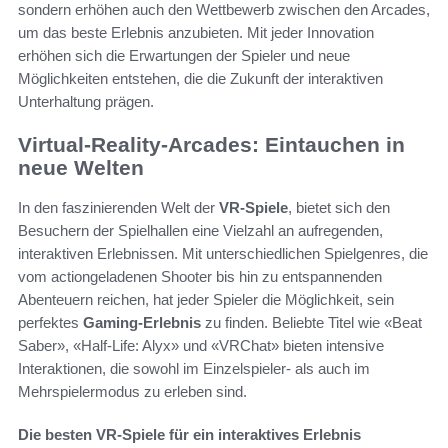
sondern erhöhen auch den Wettbewerb zwischen den Arcades,
um das beste Erlebnis anzubieten. Mit jeder Innovation
erhöhen sich die Erwartungen der Spieler und neue
Möglichkeiten entstehen, die die Zukunft der interaktiven
Unterhaltung prägen.
Virtual-Reality-Arcades: Eintauchen in
neue Welten
In den faszinierenden Welt der
VR-Spiele
, bietet sich den
Besuchern der Spielhallen eine Vielzahl an aufregenden,
interaktiven Erlebnissen. Mit unterschiedlichen Spielgenres, die
vom actiongeladenen Shooter bis hin zu entspannenden
Abenteuern reichen, hat jeder Spieler die Möglichkeit, sein
perfektes
Gaming-Erlebnis
zu finden. Beliebte Titel wie «Beat
Saber», «Half-Life: Alyx» und «VRChat» bieten intensive
Interaktionen, die sowohl im Einzelspieler- als auch im
Mehrspielermodus zu erleben sind.
Die besten VR-Spiele für ein interaktives Erlebnis