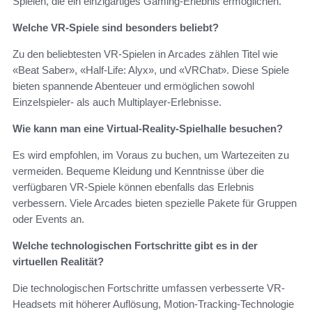
Spielen, die ein einzigartiges Gaming-Erlebnis ermöglichen.
Welche VR-Spiele sind besonders beliebt?
Zu den beliebtesten VR-Spielen in Arcades zählen Titel wie
«Beat Saber», «Half-Life: Alyx», und «VRChat». Diese Spiele
bieten spannende Abenteuer und ermöglichen sowohl
Einzelspieler- als auch Multiplayer-Erlebnisse.
Wie kann man eine Virtual-Reality-Spielhalle besuchen?
Es wird empfohlen, im Voraus zu buchen, um Wartezeiten zu
vermeiden. Bequeme Kleidung und Kenntnisse über die
verfügbaren VR-Spiele können ebenfalls das Erlebnis
verbessern. Viele Arcades bieten spezielle Pakete für Gruppen
oder Events an.
Welche technologischen Fortschritte gibt es in der
virtuellen Realität?
Die technologischen Fortschritte umfassen verbesserte VR-
Headsets mit höherer Auflösung, Motion-Tracking-Technologie