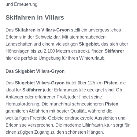
und Erneuerung.
Skifahren in Villars
Das
Skifahren
in
Villars-Gryon
stellt ein unvergessliches
Erlebnis in der Schweiz dar. Mit atemberaubenden
Landschaften und einem vielseitigen
Skigebiet
, das sich über
Höhenlagen bis zu 2.100 Metern erstreckt, finden
Skifahrer
hier die perfekte Umgebung für ihren Winterurlaub.
Das Skigebiet Villars-Gryon
Das
Skigebiet
Villars-Gryon
bietet über 125 km
Pisten
, die
ideal für
Skifahrer
jeder Erfahrungsstufe geeignet sind. Ob
Anfänger oder erfahrener Profi, jeder findet seine
Herausforderung. Die manchmal schneesicheren
Pisten
garantieren Abfahrten mit bester Qualität, während die
weitläufigen Freeride-Gebiete eindrucksvolle Aussichten und
Erlebnisse versprechen. Die moderne Liftinfrastruktur sorgt für
einen zügigen Zugang zu den schönsten Hängen.