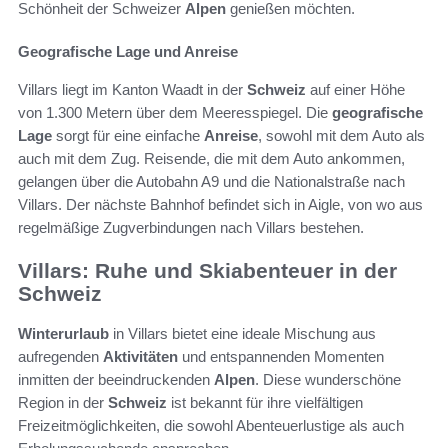
Schönheit der Schweizer
Alpen
genießen möchten.
Geografische Lage und Anreise
Villars liegt im Kanton Waadt in der
Schweiz
auf einer Höhe
von 1.300 Metern über dem Meeresspiegel. Die
geografische
Lage
sorgt für eine einfache
Anreise
, sowohl mit dem Auto als
auch mit dem Zug. Reisende, die mit dem Auto ankommen,
gelangen über die Autobahn A9 und die Nationalstraße nach
Villars. Der nächste Bahnhof befindet sich in Aigle, von wo aus
regelmäßige Zugverbindungen nach Villars bestehen.
Villars: Ruhe und Skiabenteuer in der
Schweiz
Winterurlaub
in Villars bietet eine ideale Mischung aus
aufregenden
Aktivitäten
und entspannenden Momenten
inmitten der beeindruckenden
Alpen
. Diese wunderschöne
Region in der
Schweiz
ist bekannt für ihre vielfältigen
Freizeitmöglichkeiten, die sowohl Abenteuerlustige als auch