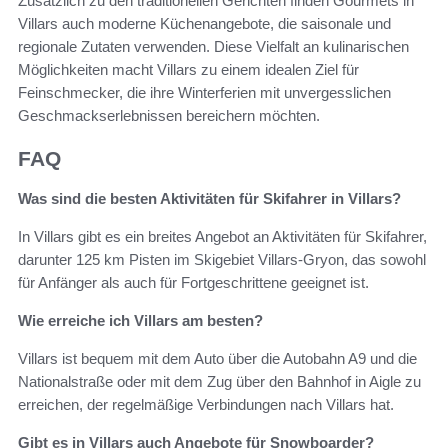
Zusätzlich zu den traditionellen Gerichten finden Gourmets in
Villars auch moderne Küchenangebote, die saisonale und
regionale Zutaten verwenden. Diese Vielfalt an kulinarischen
Möglichkeiten macht Villars zu einem idealen Ziel für
Feinschmecker, die ihre Winterferien mit unvergesslichen
Geschmackserlebnissen bereichern möchten.
FAQ
Was sind die besten Aktivitäten für Skifahrer in Villars?
In Villars gibt es ein breites Angebot an Aktivitäten für Skifahrer,
darunter 125 km Pisten im Skigebiet Villars-Gryon, das sowohl
für Anfänger als auch für Fortgeschrittene geeignet ist.
Wie erreiche ich Villars am besten?
Villars ist bequem mit dem Auto über die Autobahn A9 und die
Nationalstraße oder mit dem Zug über den Bahnhof in Aigle zu
erreichen, der regelmäßige Verbindungen nach Villars hat.
Gibt es in Villars auch Angebote für Snowboarder?