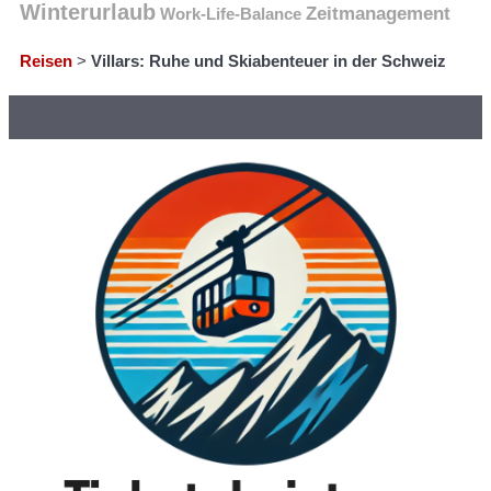
Winterurlaub
Zeitmanagement
Work-Life-Balance
Reisen
>
Villars: Ruhe und Skiabenteuer in der Schweiz