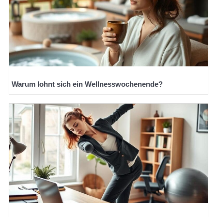
Warum lohnt sich ein Wellnesswochenende?