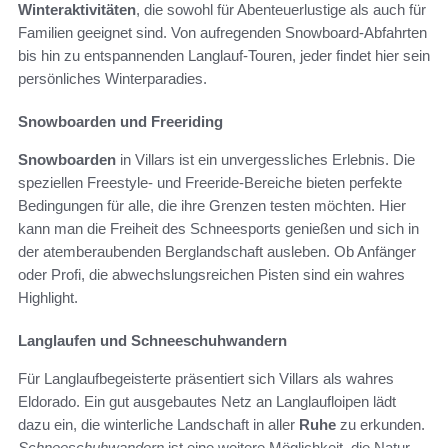
Winteraktivitäten
, die sowohl für Abenteuerlustige als auch für
Familien geeignet sind. Von aufregenden Snowboard-Abfahrten
bis hin zu entspannenden Langlauf-Touren, jeder findet hier sein
persönliches Winterparadies.
Snowboarden und Freeriding
Snowboarden
in Villars ist ein unvergessliches Erlebnis. Die
speziellen Freestyle- und Freeride-Bereiche bieten perfekte
Bedingungen für alle, die ihre Grenzen testen möchten. Hier
kann man die Freiheit des Schneesports genießen und sich in
der atemberaubenden Berglandschaft ausleben. Ob Anfänger
oder Profi, die abwechslungsreichen Pisten sind ein wahres
Highlight.
Langlaufen und Schneeschuhwandern
Für Langlaufbegeisterte präsentiert sich Villars als wahres
Eldorado. Ein gut ausgebautes Netz an Langlaufloipen lädt
dazu ein, die winterliche Landschaft in aller
Ruhe
zu erkunden.
Schneeschuhwandern
ist eine weitere Möglichkeit, die Natur