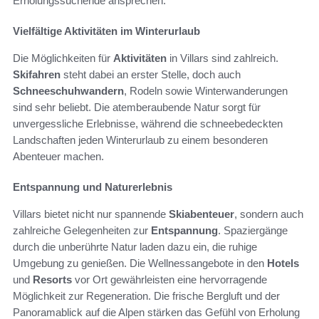
Erholungssuchende ansprechen.
Vielfältige Aktivitäten im Winterurlaub
Die Möglichkeiten für
Aktivitäten
in Villars sind zahlreich.
Skifahren
steht dabei an erster Stelle, doch auch
Schneeschuhwandern
, Rodeln sowie Winterwanderungen
sind sehr beliebt. Die atemberaubende Natur sorgt für
unvergessliche Erlebnisse, während die schneebedeckten
Landschaften jeden Winterurlaub zu einem besonderen
Abenteuer machen.
Entspannung und Naturerlebnis
Villars bietet nicht nur spannende
Skiabenteuer
, sondern auch
zahlreiche Gelegenheiten zur
Entspannung
. Spaziergänge
durch die unberührte Natur laden dazu ein, die ruhige
Umgebung zu genießen. Die Wellnessangebote in den
Hotels
und
Resorts
vor Ort gewährleisten eine hervorragende
Möglichkeit zur Regeneration. Die frische Bergluft und der
Panoramablick auf die Alpen stärken das Gefühl von Erholung