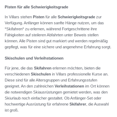
Pisten für alle Schwierigkeitsgrade
In Villars stehen
Pisten
für alle
Schwierigkeitsgrade
zur
Verfügung. Anfänger können sanfte Hänge nutzen, um das
*Skifahren* zu erlernen, während Fortgeschrittene ihre
Fähigkeiten auf steileren Abfahrten unter Beweis stellen
können. Alle Pisten sind gut markiert und werden regelmäßig
gepflegt, was für eine sichere und angenehme Erfahrung sorgt.
Skischulen und Verleihstationen
Für jene, die das
Skifahren
erlernen möchten, bieten die
verschiedenen
Skischulen
in Villars professionelle Kurse an.
Diese sind für alle Altersgruppen und Erfahrungsstufen
geeignet. An den zahlreichen
Verleihstationen
im Ort können
die notwendigen Skiausrüstungen gemietet werden, was den
Skiurlaub noch einfacher gestaltet. Ob Anfänger-Set oder
hochwertige Ausrüstung für erfahrene
Skifahrer
, die Auswahl
ist groß.