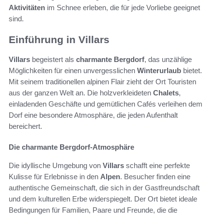
Aktivitäten
im Schnee erleben, die für jede Vorliebe geeignet
sind.
Einführung in Villars
Villars
begeistert als
charmante Bergdorf
, das unzählige
Möglichkeiten für einen unvergesslichen
Winterurlaub
bietet.
Mit seinem traditionellen alpinen Flair zieht der Ort Touristen
aus der ganzen Welt an. Die holzverkleideten
Chalets
,
einladenden Geschäfte und gemütlichen Cafés verleihen dem
Dorf eine besondere Atmosphäre, die jeden Aufenthalt
bereichert.
Die charmante Bergdorf-Atmosphäre
Die idyllische Umgebung von
Villars
schafft eine perfekte
Kulisse für Erlebnisse in den
Alpen
. Besucher finden eine
authentische Gemeinschaft, die sich in der Gastfreundschaft
und dem kulturellen Erbe widerspiegelt. Der Ort bietet ideale
Bedingungen für Familien, Paare und Freunde, die die