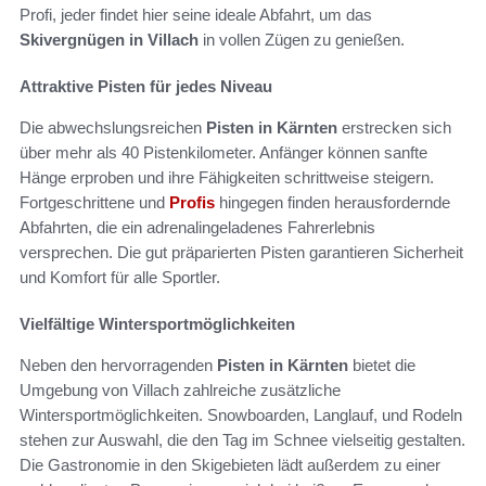
Profi, jeder findet hier seine ideale Abfahrt, um das
Skivergnügen in Villach
in vollen Zügen zu genießen.
Attraktive Pisten für jedes Niveau
Die abwechslungsreichen
Pisten in Kärnten
erstrecken sich
über mehr als 40 Pistenkilometer. Anfänger können sanfte
Hänge erproben und ihre Fähigkeiten schrittweise steigern.
Fortgeschrittene und
Profis
hingegen finden herausfordernde
Abfahrten, die ein adrenalingeladenes Fahrerlebnis
versprechen. Die gut präparierten Pisten garantieren Sicherheit
und Komfort für alle Sportler.
Vielfältige Wintersportmöglichkeiten
Neben den hervorragenden
Pisten in Kärnten
bietet die
Umgebung von Villach zahlreiche zusätzliche
Wintersportmöglichkeiten. Snowboarden, Langlauf, und Rodeln
stehen zur Auswahl, die den Tag im Schnee vielseitig gestalten.
Die Gastronomie in den Skigebieten lädt außerdem zu einer