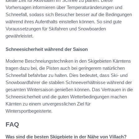
ideale Zeit für Aktivitäten im Schnee zu planen. Diese
Vorhersagen informieren über Temperaturänderungen und
Schneefall, sodass sich Besucher besser auf die Bedingungen
während ihres Aufenthalts einstellen können. So sind gute
Voraussetzungen für Skifahren und Snowboarden
gewährleistet.
Schneesicherheit während der Saison
Moderne Beschneiungstechniken in den Skigebieten Kärntens
tragen dazu bei, die Pisten auch bei geringerem natürlichen
Schneefall befahrbar zu halten. Dies bedeutet, dass Ski- und
Snowboardfahrer die stabilen Schneeverhältnisse während der
gesamten Wintersaison genießen können. Das Vertrauen in die
Schneesicherheit und die guten Wetterbedingungen machen
Kärnten zu einem unvergesslichen Ziel für
Wintersportbegeisterte.
FAQ
Was sind die besten Skigebiete in der Nähe von Villach?