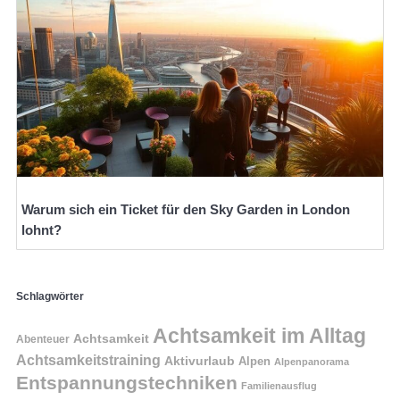
Warum sich ein Ticket für den Sky Garden in London
lohnt?
Schlagwörter
Achtsamkeit im Alltag
Achtsamkeit
Abenteuer
Achtsamkeitstraining
Aktivurlaub
Alpen
Alpenpanorama
Entspannungstechniken
Familienausflug