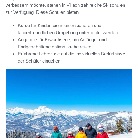
verbessern möchte, stehen in Villach zahlreiche Skischulen
zur Verfügung. Diese Schulen bieten:
Kurse für Kinder, die in einer sicheren und
kinderfreundlichen Umgebung unterrichtet werden.
Angebote für Erwachsene, um Anfänger und
Fortgeschrittene optimal zu betreuen.
Erfahrene Lehrer, die auf die individuellen Bedürfnisse
der Schüler eingehen.