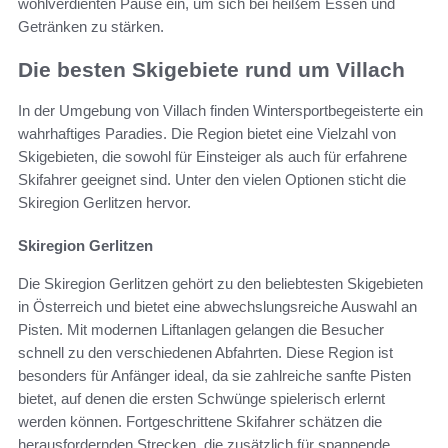
wohlverdienten Pause ein, um sich bei heißem Essen und
Getränken zu stärken.
Die besten Skigebiete rund um Villach
In der Umgebung von Villach finden Wintersportbegeisterte ein
wahrhaftiges Paradies. Die Region bietet eine Vielzahl von
Skigebieten, die sowohl für Einsteiger als auch für erfahrene
Skifahrer geeignet sind. Unter den vielen Optionen sticht die
Skiregion Gerlitzen hervor.
Skiregion Gerlitzen
Die Skiregion Gerlitzen gehört zu den beliebtesten Skigebieten
in Österreich und bietet eine abwechslungsreiche Auswahl an
Pisten. Mit modernen Liftanlagen gelangen die Besucher
schnell zu den verschiedenen Abfahrten. Diese Region ist
besonders für Anfänger ideal, da sie zahlreiche sanfte Pisten
bietet, auf denen die ersten Schwünge spielerisch erlernt
werden können. Fortgeschrittene Skifahrer schätzen die
herausfordernden Strecken, die zusätzlich für spannende