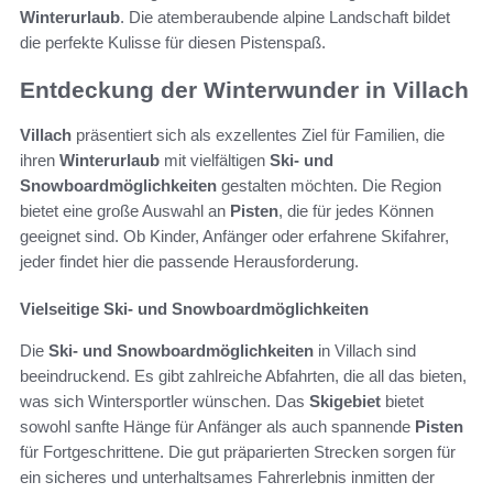
Winterurlaub
. Die atemberaubende alpine Landschaft bildet
die perfekte Kulisse für diesen Pistenspaß.
Entdeckung der Winterwunder in Villach
Villach
präsentiert sich als exzellentes Ziel für Familien, die
ihren
Winterurlaub
mit vielfältigen
Ski- und
Snowboardmöglichkeiten
gestalten möchten. Die Region
bietet eine große Auswahl an
Pisten
, die für jedes Können
geeignet sind. Ob Kinder, Anfänger oder erfahrene Skifahrer,
jeder findet hier die passende Herausforderung.
Vielseitige Ski- und Snowboardmöglichkeiten
Die
Ski- und Snowboardmöglichkeiten
in Villach sind
beeindruckend. Es gibt zahlreiche Abfahrten, die all das bieten,
was sich Wintersportler wünschen. Das
Skigebiet
bietet
sowohl sanfte Hänge für Anfänger als auch spannende
Pisten
für Fortgeschrittene. Die gut präparierten Strecken sorgen für
ein sicheres und unterhaltsames Fahrerlebnis inmitten der