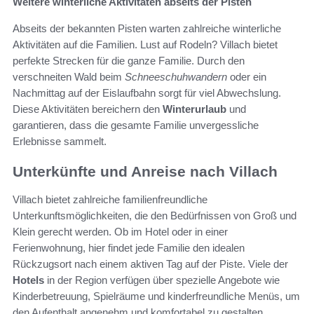
Weitere winterliche Aktivitäten abseits der Pisten
Abseits der bekannten Pisten warten zahlreiche winterliche
Aktivitäten auf die Familien. Lust auf Rodeln? Villach bietet
perfekte Strecken für die ganze Familie. Durch den
verschneiten Wald beim
Schneeschuhwandern
oder ein
Nachmittag auf der Eislaufbahn sorgt für viel Abwechslung.
Diese Aktivitäten bereichern den
Winterurlaub
und
garantieren, dass die gesamte Familie unvergessliche
Erlebnisse sammelt.
Unterkünfte und Anreise nach Villach
Villach bietet zahlreiche familienfreundliche
Unterkunftsmöglichkeiten, die den Bedürfnissen von Groß und
Klein gerecht werden. Ob im Hotel oder in einer
Ferienwohnung, hier findet jede Familie den idealen
Rückzugsort nach einem aktiven Tag auf der Piste. Viele der
Hotels
in der Region verfügen über spezielle Angebote wie
Kinderbetreuung, Spielräume und kinderfreundliche Menüs, um
den Aufenthalt angenehm und komfortabel zu gestalten.