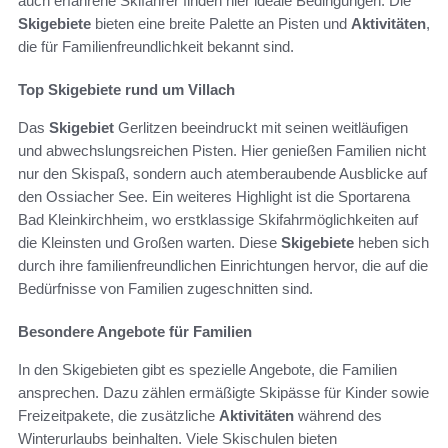
auch erfahrene Skifahrer finden hier ideale Bedingungen. Die
Skigebiete
bieten eine breite Palette an Pisten und
Aktivitäten
,
die für Familienfreundlichkeit bekannt sind.
Top Skigebiete rund um Villach
Das
Skigebiet
Gerlitzen beeindruckt mit seinen weitläufigen
und abwechslungsreichen Pisten. Hier genießen Familien nicht
nur den Skispaß, sondern auch atemberaubende Ausblicke auf
den Ossiacher See. Ein weiteres Highlight ist die Sportarena
Bad Kleinkirchheim, wo erstklassige Skifahrmöglichkeiten auf
die Kleinsten und Großen warten. Diese
Skigebiete
heben sich
durch ihre familienfreundlichen Einrichtungen hervor, die auf die
Bedürfnisse von Familien zugeschnitten sind.
Besondere Angebote für Familien
In den Skigebieten gibt es spezielle Angebote, die Familien
ansprechen. Dazu zählen ermäßigte Skipässe für Kinder sowie
Freizeitpakete, die zusätzliche
Aktivitäten
während des
Winterurlaubs beinhalten. Viele Skischulen bieten