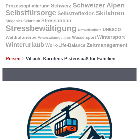
Schweizer Alpen
Schweiz
Prozessoptimierung
Selbstfürsorge
Skifahren
Selbstreflexion
Stressabbau
Skigebiet
Skiurlaub
Stressbewältigung
UNESCO-
Umweltschutz
Wintersport
Weltkulturerbe
Wassersport
Veranstaltungstipps
Winterurlaub
Zeitmanagement
Work-Life-Balance
Reisen
>
Villach: Kärntens Pistenspaß für Familien