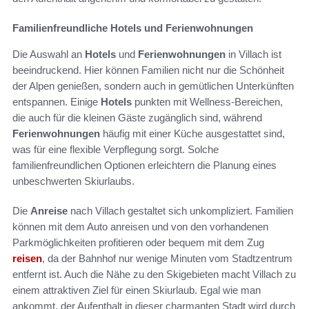
Familienfreundliche Hotels und Ferienwohnungen
Die Auswahl an
Hotels
und
Ferienwohnungen
in Villach ist
beeindruckend. Hier können Familien nicht nur die Schönheit
der Alpen genießen, sondern auch in gemütlichen Unterkünften
entspannen. Einige
Hotels
punkten mit Wellness-Bereichen,
die auch für die kleinen Gäste zugänglich sind, während
Ferienwohnungen
häufig mit einer Küche ausgestattet sind,
was für eine flexible Verpflegung sorgt. Solche
familienfreundlichen Optionen erleichtern die Planung eines
unbeschwerten Skiurlaubs.
Die
Anreise
nach Villach gestaltet sich unkompliziert. Familien
können mit dem Auto anreisen und von den vorhandenen
Parkmöglichkeiten profitieren oder bequem mit dem Zug
reisen
, da der Bahnhof nur wenige Minuten vom Stadtzentrum
entfernt ist. Auch die Nähe zu den Skigebieten macht Villach zu
einem attraktiven Ziel für einen Skiurlaub. Egal wie man
ankommt, der Aufenthalt in dieser charmanten Stadt wird durch