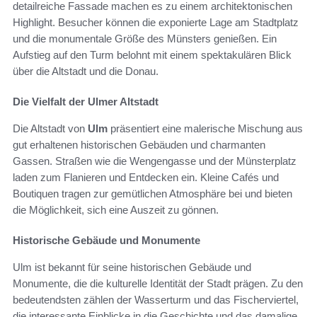
detailreiche Fassade machen es zu einem architektonischen
Highlight. Besucher können die exponierte Lage am Stadtplatz
und die monumentale Größe des Münsters genießen. Ein
Aufstieg auf den Turm belohnt mit einem spektakulären Blick
über die Altstadt und die Donau.
Die Vielfalt der Ulmer Altstadt
Die Altstadt von
Ulm
präsentiert eine malerische Mischung aus
gut erhaltenen historischen Gebäuden und charmanten
Gassen. Straßen wie die Wengengasse und der Münsterplatz
laden zum Flanieren und Entdecken ein. Kleine Cafés und
Boutiquen tragen zur gemütlichen Atmosphäre bei und bieten
die Möglichkeit, sich eine Auszeit zu gönnen.
Historische Gebäude und Monumente
Ulm ist bekannt für seine historischen Gebäude und
Monumente, die die kulturelle Identität der Stadt prägen. Zu den
bedeutendsten zählen der Wasserturm und das Fischerviertel,
die interessante Einblicke in die Geschichte und das damalige