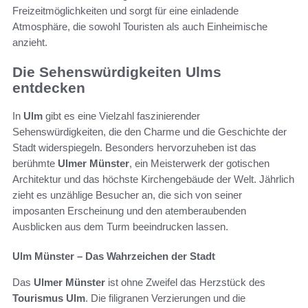
Freizeitmöglichkeiten und sorgt für eine einladende
Atmosphäre, die sowohl Touristen als auch Einheimische
anzieht.
Die Sehenswürdigkeiten Ulms
entdecken
In
Ulm
gibt es eine Vielzahl faszinierender
Sehenswürdigkeiten, die den Charme und die Geschichte der
Stadt widerspiegeln. Besonders hervorzuheben ist das
berühmte
Ulmer Münster
, ein Meisterwerk der gotischen
Architektur und das höchste Kirchengebäude der Welt. Jährlich
zieht es unzählige Besucher an, die sich von seiner
imposanten Erscheinung und den atemberaubenden
Ausblicken aus dem Turm beeindrucken lassen.
Ulm Münster – Das Wahrzeichen der Stadt
Das
Ulmer Münster
ist ohne Zweifel das Herzstück des
Tourismus Ulm
. Die filigranen Verzierungen und die