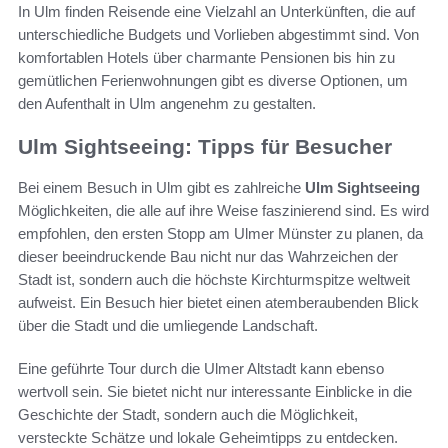
In Ulm finden Reisende eine Vielzahl an Unterkünften, die auf
unterschiedliche Budgets und Vorlieben abgestimmt sind. Von
komfortablen Hotels über charmante Pensionen bis hin zu
gemütlichen Ferienwohnungen gibt es diverse Optionen, um
den Aufenthalt in Ulm angenehm zu gestalten.
Ulm Sightseeing: Tipps für Besucher
Bei einem Besuch in Ulm gibt es zahlreiche
Ulm Sightseeing
Möglichkeiten, die alle auf ihre Weise faszinierend sind. Es wird
empfohlen, den ersten Stopp am Ulmer Münster zu planen, da
dieser beeindruckende Bau nicht nur das Wahrzeichen der
Stadt ist, sondern auch die höchste Kirchturmspitze weltweit
aufweist. Ein Besuch hier bietet einen atemberaubenden Blick
über die Stadt und die umliegende Landschaft.
Eine geführte Tour durch die Ulmer Altstadt kann ebenso
wertvoll sein. Sie bietet nicht nur interessante Einblicke in die
Geschichte der Stadt, sondern auch die Möglichkeit,
versteckte Schätze und lokale Geheimtipps zu entdecken.