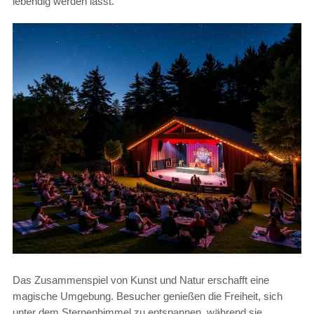
lebendig werden lässt.
Das Zusammenspiel von Kunst und Natur erschafft eine
magische Umgebung. Besucher genießen die Freiheit, sich
unter dem Sternenhimmel zu entspannen, während sie