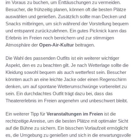
im Voraus zu buchen, um Enttäuschungen zu vermeiden.
Besucher, die frühzeitig planen, können oft die besten Plätze
auswählen und genießen. Zusätzlich sollte man Decken und
Snacks mitbringen, um sich während der Vorstellung bequem
und entspannt zurückzulehnen. Ein gutes Picknick kann das
Erlebnis im Freien noch bereichern und zur stimmigen
Atmosphäre der
Open-Air-Kultur
beitragen.
Die Wahl des passenden Outfits ist ein weiterer wichtiger
Aspekt, den es zu beachten gilt. Je nach Wetterlage sollte die
Kleidung sowohl bequem als auch wetterfest sein. Besucher
könnten auch an eine leichte Jacke oder einen Regenschirm
denken, um auf spontane Wetterumschwünge vorbereitet zu
sein. Ein durchdachtes Outfit trägt dazu bei, dass das
Theatererlebnis im Freien angenehm und unbeschwert bleibt.
Ein weiterer Tipp für
Veranstaltungen im Freien
ist die
rechtzeitige Anreise, um die besten Plätze mit optimaler Sicht
auf die Bühne zu sichern. Ein bisschen Vorlaufzeit ermöglicht
es, die Umgebung zu genießen und sich in die erwartungsvolle