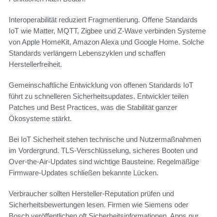
Interoperabilität reduziert Fragmentierung. Offene Standards
IoT wie Matter, MQTT, Zigbee und Z-Wave verbinden Systeme
von Apple HomeKit, Amazon Alexa und Google Home. Solche
Standards verlängern Lebenszyklen und schaffen
Herstellerfreiheit.
Gemeinschaftliche Entwicklung von offenen Standards IoT
führt zu schnelleren Sicherheitsupdates. Entwickler teilen
Patches und Best Practices, was die Stabilität ganzer
Ökosysteme stärkt.
Bei IoT Sicherheit stehen technische und Nutzermaßnahmen
im Vordergrund. TLS-Verschlüsselung, sicheres Booten und
Over-the-Air-Updates sind wichtige Bausteine. Regelmäßige
Firmware-Updates schließen bekannte Lücken.
Verbraucher sollten Hersteller-Reputation prüfen und
Sicherheitsbewertungen lesen. Firmen wie Siemens oder
Bosch veröffentlichen oft Sicherheitsinformationen. Apps nur