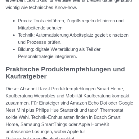
erwerben. Soft Skills für verteilte Teams bleiben dabei genauso
wichtig wie technisches Know-how.
Praxis: Tools einführen, Zugriffsregeln definieren und
Mitarbeitende schulen.
Technik: Automatisierung Arbeitsplatz gezielt einsetzen
und Prozesse prüfen.
Bildung: digitale Weiterbildung als Teil der
Personalstrategie integrieren.
Praktische Produktempfehlungen und
Kaufratgeber
Dieser Abschnitt fasst Produktempfehlungen Smart Home,
Kaufberatung Wearables und Mobilität Kaufberatung kompakt
zusammen. Für Einsteiger sind Amazon Echo Dot oder Google
Nest Mini plus Philips Hue Starterkit und tado° Thermostat
solide Wahl. Technik-Enthusiasten finden in Bosch Smart
Home, Samsung SmartThings oder Apple HomeKit
umfassende Lösungen, wobei Apple für
Datenschutzfreundlichkeit punktet.