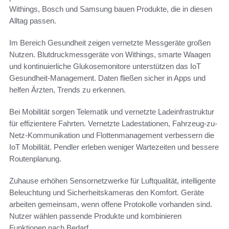
Withings, Bosch und Samsung bauen Produkte, die in diesen
Alltag passen.
Im Bereich Gesundheit zeigen vernetzte Messgeräte großen
Nutzen. Blutdruckmessgeräte von Withings, smarte Waagen
und kontinuierliche Glukosemonitore unterstützen das IoT
Gesundheit-Management. Daten fließen sicher in Apps und
helfen Ärzten, Trends zu erkennen.
Bei Mobilität sorgen Telematik und vernetzte Ladeinfrastruktur
für effizientere Fahrten. Vernetzte Ladestationen, Fahrzeug-zu-
Netz-Kommunikation und Flottenmanagement verbessern die
IoT Mobilität. Pendler erleben weniger Wartezeiten und bessere
Routenplanung.
Zuhause erhöhen Sensornetzwerke für Luftqualität, intelligente
Beleuchtung und Sicherheitskameras den Komfort. Geräte
arbeiten gemeinsam, wenn offene Protokolle vorhanden sind.
Nutzer wählen passende Produkte und kombinieren
Funktionen nach Bedarf.