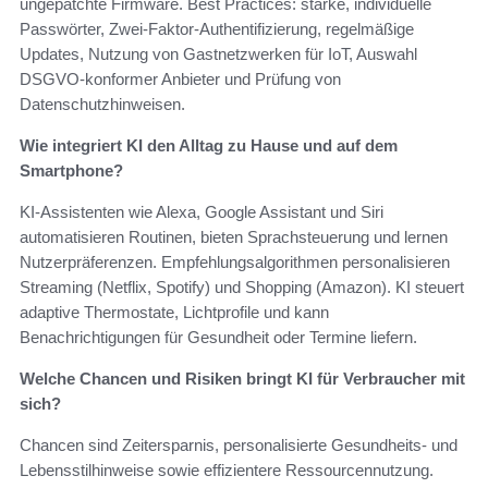
ungepatchte Firmware. Best Practices: starke, individuelle
Passwörter, Zwei‑Faktor‑Authentifizierung, regelmäßige
Updates, Nutzung von Gastnetzwerken für IoT, Auswahl
DSGVO‑konformer Anbieter und Prüfung von
Datenschutzhinweisen.
Wie integriert KI den Alltag zu Hause und auf dem
Smartphone?
KI‑Assistenten wie Alexa, Google Assistant und Siri
automatisieren Routinen, bieten Sprachsteuerung und lernen
Nutzerpräferenzen. Empfehlungsalgorithmen personalisieren
Streaming (Netflix, Spotify) und Shopping (Amazon). KI steuert
adaptive Thermostate, Lichtprofile und kann
Benachrichtigungen für Gesundheit oder Termine liefern.
Welche Chancen und Risiken bringt KI für Verbraucher mit
sich?
Chancen sind Zeitersparnis, personalisierte Gesundheits‑ und
Lebensstilhinweise sowie effizientere Ressourcennutzung.