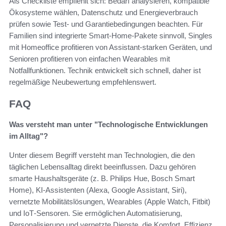
Als Checkliste empfiehlt sich: Bedarf analysieren, kompatible
Ökosysteme wählen, Datenschutz und Energieverbrauch
prüfen sowie Test- und Garantiebedingungen beachten. Für
Familien sind integrierte Smart-Home-Pakete sinnvoll, Singles
mit Homeoffice profitieren von Assistant-starken Geräten, und
Senioren profitieren von einfachen Wearables mit
Notfallfunktionen. Technik entwickelt sich schnell, daher ist
regelmäßige Neubewertung empfehlenswert.
FAQ
Was versteht man unter "Technologische Entwicklungen
im Alltag"?
Unter diesem Begriff versteht man Technologien, die den
täglichen Lebensalltag direkt beeinflussen. Dazu gehören
smarte Haushaltsgeräte (z. B. Philips Hue, Bosch Smart
Home), KI‑Assistenten (Alexa, Google Assistant, Siri),
vernetzte Mobilitätslösungen, Wearables (Apple Watch, Fitbit)
und IoT‑Sensoren. Sie ermöglichen Automatisierung,
Personalisierung und vernetzte Dienste, die Komfort, Effizienz