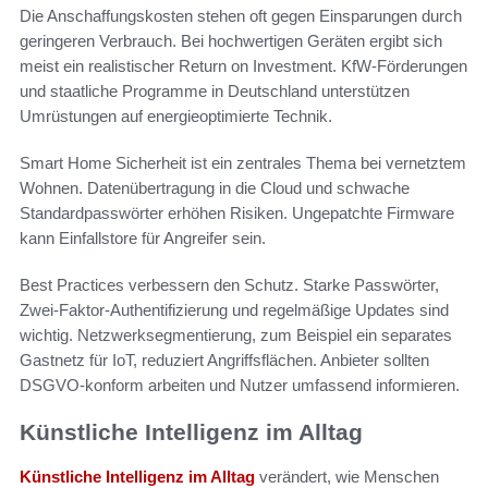
Die Anschaffungskosten stehen oft gegen Einsparungen durch
geringeren Verbrauch. Bei hochwertigen Geräten ergibt sich
meist ein realistischer Return on Investment. KfW-Förderungen
und staatliche Programme in Deutschland unterstützen
Umrüstungen auf energieoptimierte Technik.
Smart Home Sicherheit ist ein zentrales Thema bei vernetztem
Wohnen. Datenübertragung in die Cloud und schwache
Standardpasswörter erhöhen Risiken. Ungepatchte Firmware
kann Einfallstore für Angreifer sein.
Best Practices verbessern den Schutz. Starke Passwörter,
Zwei-Faktor-Authentifizierung und regelmäßige Updates sind
wichtig. Netzwerksegmentierung, zum Beispiel ein separates
Gastnetz für IoT, reduziert Angriffsflächen. Anbieter sollten
DSGVO-konform arbeiten und Nutzer umfassend informieren.
Künstliche Intelligenz im Alltag
Künstliche Intelligenz im Alltag
verändert, wie Menschen