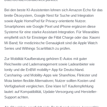
Bei den beste KI-Assistenten lohnen sich Amazon Echo für das
breite Ökosystem, Google Nest für Suche und Integration
sowie Apple HomePod für Privacy-orientierte Nutzer.
Smartphones wie Google Pixel und iPhone ergänzen diese
Systeme für eine starke Assistant-Integration. Für Wearables
empfiehlt sich für Einsteiger die Fitbit Charge oder das Xiaomi
Mi Band; für medizinische Genauigkeit sind die Apple Watch
Series und Withings ScanWatch zu prüfen.
Zur Mobilität Kaufberatung gehören E-Autos mit guter
Reichweite und Lademanagement sowie Ladeanbieter wie
Ionity und die EnBW mobility+ App für Deutschland.
Carsharing- und Mobility-Apps wie ShareNow, Flinkster und
Moia bieten flexible Alternativen; Nutzer sollten Kosten und
Verfügbarkeit vergleichen. Eine klare IoT Kaufempfehlung
lautet: auf Kompatibilität, Update-Versorgung und Hersteller-
Support achten.