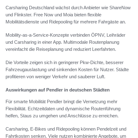
Carsharing Deutschland wächst durch Anbieter wie ShareNow
und Flinkster. Free Now und Moia bieten flexible
Mobilitätsdienste und Ridepooling für mehrere Fahrgäste an.
Mobility-as-a-Service-Konzepte verbinden ÖPNV, Leihräder
und Carsharing in einer App. Multimodale Routenplanung
vereinfacht die Reiseplanung und reduziert Leerfahrten.
Die Vorteile zeigen sich in geringerer Pkw-Dichte, besserer
Fahrzeugauslastung und sinkenden Kosten für Nutzer. Städte
profitieren von weniger Verkehr und sauberer Luft.
Auswirkungen auf Pendler in deutschen Städten
Für smarte Mobilität Pendler bringt die Vernetzung mehr
Flexibilität. Echtzeitdaten und dynamische Routenführung
helfen, Staus zu umgehen und Anschlüsse zu erreichen.
Carsharing, E-Bikes und Ridepooling können Pendelzeit und
Fahrtkosten senken. Viele nutzen kombinierte Angebote, um