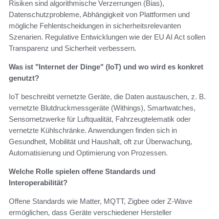
Risiken sind algorithmische Verzerrungen (Bias),
Datenschutzprobleme, Abhängigkeit von Plattformen und
mögliche Fehlentscheidungen in sicherheitsrelevanten
Szenarien. Regulative Entwicklungen wie der EU AI Act sollen
Transparenz und Sicherheit verbessern.
Was ist "Internet der Dinge" (IoT) und wo wird es konkret
genutzt?
IoT beschreibt vernetzte Geräte, die Daten austauschen, z. B.
vernetzte Blutdruckmessgeräte (Withings), Smartwatches,
Sensornetzwerke für Luftqualität, Fahrzeugtelematik oder
vernetzte Kühlschränke. Anwendungen finden sich in
Gesundheit, Mobilität und Haushalt, oft zur Überwachung,
Automatisierung und Optimierung von Prozessen.
Welche Rolle spielen offene Standards und
Interoperabilität?
Offene Standards wie Matter, MQTT, Zigbee oder Z‑Wave
ermöglichen, dass Geräte verschiedener Hersteller