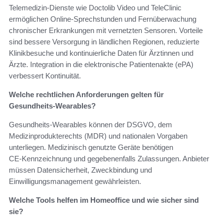
Telemedizin‑Dienste wie Doctolib Video und TeleClinic
ermöglichen Online‑Sprechstunden und Fernüberwachung
chronischer Erkrankungen mit vernetzten Sensoren. Vorteile
sind bessere Versorgung in ländlichen Regionen, reduzierte
Klinikbesuche und kontinuierliche Daten für Ärztinnen und
Ärzte. Integration in die elektronische Patientenakte (ePA)
verbessert Kontinuität.
Welche rechtlichen Anforderungen gelten für
Gesundheits‑Wearables?
Gesundheits‑Wearables können der DSGVO, dem
Medizinprodukterechts (MDR) und nationalen Vorgaben
unterliegen. Medizinisch genutzte Geräte benötigen
CE‑Kennzeichnung und gegebenenfalls Zulassungen. Anbieter
müssen Datensicherheit, Zweckbindung und
Einwilligungsmanagement gewährleisten.
Welche Tools helfen im Homeoffice und wie sicher sind
sie?