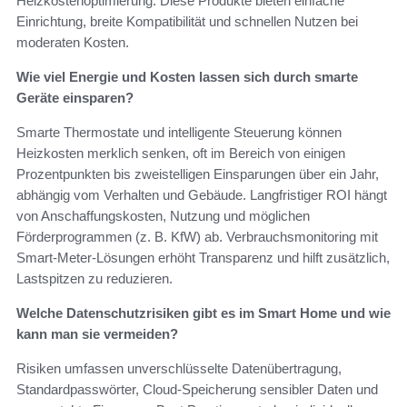
Heizkostenoptimierung. Diese Produkte bieten einfache
Einrichtung, breite Kompatibilität und schnellen Nutzen bei
moderaten Kosten.
Wie viel Energie und Kosten lassen sich durch smarte
Geräte einsparen?
Smarte Thermostate und intelligente Steuerung können
Heizkosten merklich senken, oft im Bereich von einigen
Prozentpunkten bis zweistelligen Einsparungen über ein Jahr,
abhängig vom Verhalten und Gebäude. Langfristiger ROI hängt
von Anschaffungskosten, Nutzung und möglichen
Förderprogrammen (z. B. KfW) ab. Verbrauchsmonitoring mit
Smart‑Meter‑Lösungen erhöht Transparenz und hilft zusätzlich,
Lastspitzen zu reduzieren.
Welche Datenschutzrisiken gibt es im Smart Home und wie
kann man sie vermeiden?
Risiken umfassen unverschlüsselte Datenübertragung,
Standardpasswörter, Cloud‑Speicherung sensibler Daten und