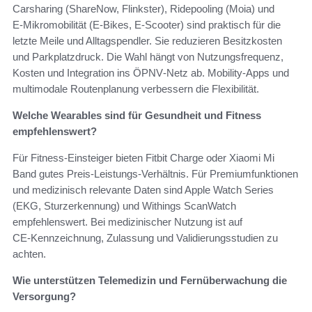
Carsharing (ShareNow, Flinkster), Ridepooling (Moia) und
E‑Mikromobilität (E‑Bikes, E‑Scooter) sind praktisch für die
letzte Meile und Alltagspendler. Sie reduzieren Besitzkosten
und Parkplatzdruck. Die Wahl hängt von Nutzungsfrequenz,
Kosten und Integration ins ÖPNV‑Netz ab. Mobility‑Apps und
multimodale Routenplanung verbessern die Flexibilität.
Welche Wearables sind für Gesundheit und Fitness
empfehlenswert?
Für Fitness‑Einsteiger bieten Fitbit Charge oder Xiaomi Mi
Band gutes Preis‑Leistungs‑Verhältnis. Für Premiumfunktionen
und medizinisch relevante Daten sind Apple Watch Series
(EKG, Sturzerkennung) und Withings ScanWatch
empfehlenswert. Bei medizinischer Nutzung ist auf
CE‑Kennzeichnung, Zulassung und Validierungsstudien zu
achten.
Wie unterstützen Telemedizin und Fernüberwachung die
Versorgung?