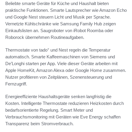
Beliebte smarte Geräte für Küche und Haushalt bieten
praktische Funktionen. Smarte Lautsprecher wie Amazon Echo
und Google Nest steuern Licht und Musik per Sprache.
Vernetzte Kühlschränke wie Samsung Family Hub zeigen
Einkaufslisten an. Saugroboter von iRobot Roomba oder
Roborock übernehmen Routineaufgaben.
Thermostate von tado° und Nest regeln die Temperatur
automatisch. Smarte Kaffeemaschinen von Siemens und
De’Longhi starten per App. Viele dieser Geräte arbeiten mit
Apple HomeKit, Amazon Alexa oder Google Home zusammen.
Nutzer profitieren von Zeitplänen, Szenensteuerung und
Fernzugriff.
Energieeffiziente Haushaltsgeräte senken langfristig die
Kosten. Intelligente Thermostate reduzieren Heizkosten durch
bedarfsorientierte Regelung. Smart Meter und
Verbrauchsmonitoring mit Geräten wie Eve Energy schaffen
Transparenz beim Stromverbrauch.