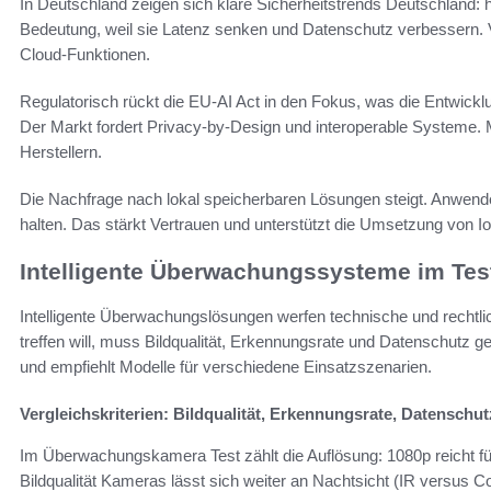
In Deutschland zeigen sich klare Sicherheitstrends Deutschland:
Bedeutung, weil sie Latenz senken und Datenschutz verbessern. Vi
Cloud-Funktionen.
Regulatorisch rückt die EU-AI Act in den Fokus, was die Entwicklu
Der Markt fordert Privacy-by-Design und interoperable Systeme. M
Herstellern.
Die Nachfrage nach lokal speicherbaren Lösungen steigt. Anwend
halten. Das stärkt Vertrauen und unterstützt die Umsetzung von IoT
Intelligente Überwachungssysteme im Tes
Intelligente Überwachungslösungen werfen technische und rechtli
treffen will, muss Bildqualität, Erkennungsrate und Datenschutz g
und empfiehlt Modelle für verschiedene Einsatzszenarien.
Vergleichskriterien: Bildqualität, Erkennungsrate, Datenschut
Im Überwachungskamera Test zählt die Auflösung: 1080p reicht für 
Bildqualität Kameras lässt sich weiter an Nachtsicht (IR versus C