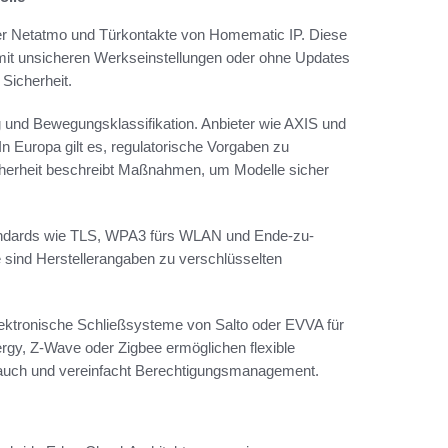
der Netatmo und Türkontakte von Homematic IP. Diese
e mit unsicheren Werkseinstellungen oder ohne Updates
Sicherheit.
und Bewegungsklassifikation. Anbieter wie AXIS und
In Europa gilt es, regulatorische Vorgaben zu
icherheit beschreibt Maßnahmen, um Modelle sicher
andards wie TLS, WPA3 fürs WLAN und Ende-zu-
 sind Herstellerangaben zu verschlüsselten
ektronische Schließsysteme von Salto oder EVVA für
gy, Z-Wave oder Zigbee ermöglichen flexible
rauch und vereinfacht Berechtigungsmanagement.