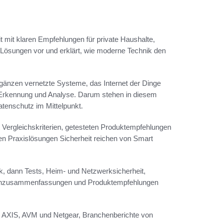
t mit klaren Empfehlungen für private Haushalte,
e Lösungen vor und erklärt, wie moderne Technik den
gänzen vernetzte Systeme, das Internet der Dinge
rt Erkennung und Analyse. Darum stehen in diesem
atenschutz im Mittelpunkt.
t Vergleichskriterien, getesteten Produktempfehlungen
n Praxislösungen Sicherheit reichen von Smart
ck, dann Tests, Heim- und Netzwerksicherheit,
llenzusammenfassungen und Produktempfehlungen
, AXIS, AVM und Netgear, Branchenberichte von