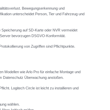
alitätsverlust. Bewegungserkennung und
ifikation unterscheidet Person, Tier und Fahrzeug und
e Speicherung auf SD-Karte oder NVR vermeidet
EU-Server bevorzugen DSGVO-Konformität.
otokollierung von Zugriffen sind Pflichtpunkte.
sen Modellen wie Arlo Pro für einfache Montage und
en um Datenschutz Überwachung anstoßen.
ht. Logitech Circle ist leicht zu installieren und
gung wählen.
Abos kritisch prüfen.