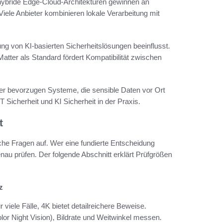
 hybride Edge-Cloud-Architekturen gewinnen an
ele Anbieter kombinieren lokale Verarbeitung mit
ng von KI-basierten Sicherheitslösungen beeinflusst.
atter als Standard fördert Kompatibilität zwischen
er bevorzugen Systeme, die sensible Daten vor Ort
 Sicherheit und KI Sicherheit in der Praxis.
t
che Fragen auf. Wer eine fundierte Entscheidung
enau prüfen. Der folgende Abschnitt erklärt Prüfgrößen
z
viele Fälle, 4K bietet detailreichere Beweise.
olor Night Vision), Bildrate und Weitwinkel messen.