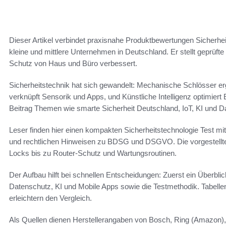
Dieser Artikel verbindet praxisnahe Produktbewertungen Sicherhei
kleine und mittlere Unternehmen in Deutschland. Er stellt geprüft
Schutz von Haus und Büro verbessert.
Sicherheitstechnik hat sich gewandelt: Mechanische Schlösser er
verknüpft Sensorik und Apps, und Künstliche Intelligenz optimie
Beitrag Themen wie smarte Sicherheit Deutschland, IoT, KI und D
Leser finden hier einen kompakten Sicherheitstechnologie Test mi
und rechtlichen Hinweisen zu BDSG und DSGVO. Die vorgestellte
Locks bis zu Router-Schutz und Wartungsroutinen.
Der Aufbau hilft bei schnellen Entscheidungen: Zuerst ein Überbli
Datenschutz, KI und Mobile Apps sowie die Testmethodik. Tabe
erleichtern den Vergleich.
Als Quellen dienen Herstellerangaben von Bosch, Ring (Amazon)