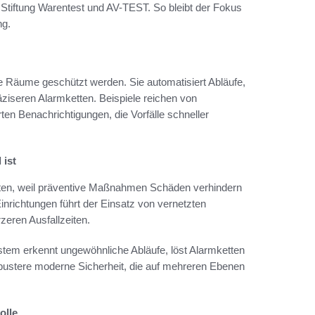
tiftung Warentest und AV-TEST. So bleibt der Fokus
ng.
he Räume geschützt werden. Sie automatisiert Abläufe,
ziseren Alarmketten. Beispiele reichen von
rten Benachrichtigungen, die Vorfälle schneller
 ist
osten, weil präventive Maßnahmen Schäden verhindern
nrichtungen führt der Einsatz von vernetzten
eren Ausfallzeiten.
System erkennt ungewöhnliche Abläufe, löst Alarmketten
robustere moderne Sicherheit, die auf mehreren Ebenen
olle