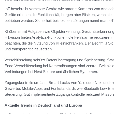
IoT beschreibt vernetzte Geräte wie smarte Kameras von Arlo o
Geräte erhöhen die Funktionalität, bergen aber Risiken, wenn si
betrieben werden. Sicherheit bei solchen Lösungen nennt man IoT 
KI übernimmt Aufgaben wie Objekterkennung, Gesichtserkennung 
Hikvision bieten Analytics-Funktionen, die Fehlalarme reduzieren. 
beachten, die die Nutzung von KI einschränken. Der Begriff KI S
und transparent einzusetzen.
Verschlüsselung schützt Datenübertragung und Speicherung. St
Ende-Verschlüsselung bei Kameralösungen sind zentral. Beispiele
Verbindungen bei Nest Secure und ähnlichen Systemen.
Zugangskontrolle umfasst Smart Locks von Yale oder Nuki und el
Gewerbe. Mobile-Apps und Funkstandards wie Bluetooth Low Ener
Steuerung. Gut implementierte Zugangskontrolle reduziert Missb
Aktuelle Trends in Deutschland und Europa