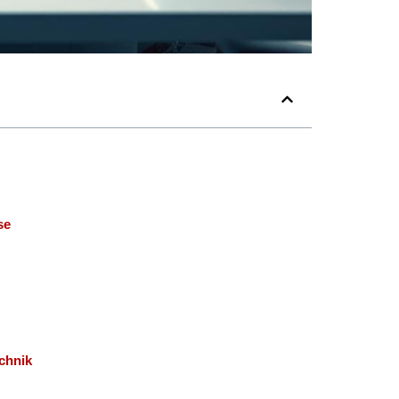
se
chnik