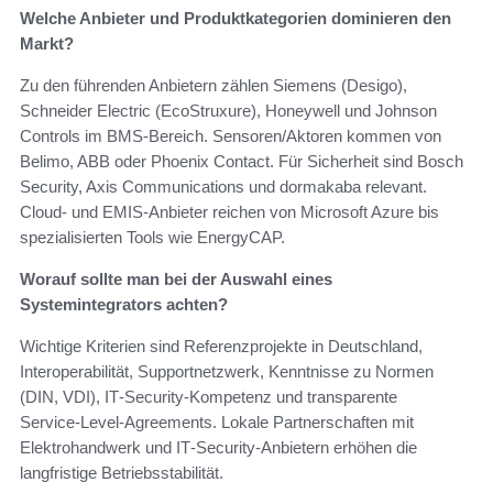
Welche Anbieter und Produktkategorien dominieren den
Markt?
Zu den führenden Anbietern zählen Siemens (Desigo),
Schneider Electric (EcoStruxure), Honeywell und Johnson
Controls im BMS‑Bereich. Sensoren/Aktoren kommen von
Belimo, ABB oder Phoenix Contact. Für Sicherheit sind Bosch
Security, Axis Communications und dormakaba relevant.
Cloud‑ und EMIS‑Anbieter reichen von Microsoft Azure bis
spezialisierten Tools wie EnergyCAP.
Worauf sollte man bei der Auswahl eines
Systemintegrators achten?
Wichtige Kriterien sind Referenzprojekte in Deutschland,
Interoperabilität, Supportnetzwerk, Kenntnisse zu Normen
(DIN, VDI), IT‑Security‑Kompetenz und transparente
Service‑Level‑Agreements. Lokale Partnerschaften mit
Elektrohandwerk und IT‑Security‑Anbietern erhöhen die
langfristige Betriebsstabilität.