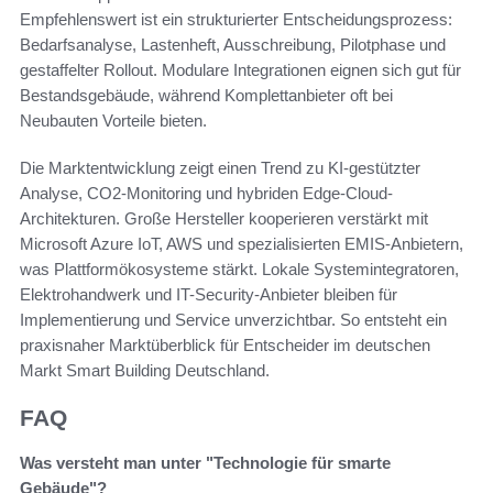
Empfehlenswert ist ein strukturierter Entscheidungsprozess:
Bedarfsanalyse, Lastenheft, Ausschreibung, Pilotphase und
gestaffelter Rollout. Modulare Integrationen eignen sich gut für
Bestandsgebäude, während Komplettanbieter oft bei
Neubauten Vorteile bieten.
Die Marktentwicklung zeigt einen Trend zu KI-gestützter
Analyse, CO2-Monitoring und hybriden Edge-Cloud-
Architekturen. Große Hersteller kooperieren verstärkt mit
Microsoft Azure IoT, AWS und spezialisierten EMIS-Anbietern,
was Plattformökosysteme stärkt. Lokale Systemintegratoren,
Elektrohandwerk und IT-Security-Anbieter bleiben für
Implementierung und Service unverzichtbar. So entsteht ein
praxisnaher Marktüberblick für Entscheider im deutschen
Markt Smart Building Deutschland.
FAQ
Was versteht man unter "Technologie für smarte
Gebäude"?