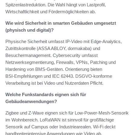
Spitzenlastreduktion. Die Wahl hängt von Lastprofil,
Wirtschaftlichkeit und Fördermöglichkeiten ab.
Wie wird Sicherheit in smarten Gebäuden umgesetzt
(physisch und digital)?
Physische Sicherheit umfasst IP‑Video mit Edge‑Analytics,
Zutrittskontrolle (ASSA ABLOY, dormakaba) und
Besuchermanagement. Cybersecurity umfasst
Netzwerksegmentierung, Firewalls, VPNs, Patching und
Hardening von BMS‑Geräten. Orientierung bieten
BSI‑Empfehlungen und IEC 62443. DSGVO‑konforme
Verarbeitung ist bei Video und Nutzerdaten Pflicht.
Welche Funkstandards eignen sich für
Gebäudeanwendungen?
Zigbee und Z‑Wave eignen sich für Low‑Power‑Mesh‑Sensorik
im Wohnbereich. LoRaWAN ist sinnvoll für großflächige
Sensorik auf Campus oder Industriearealen. Wi‑Fi deckt
bandbreitenintensive Anwendungen wie Video ab.