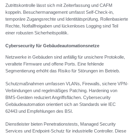
Zutrittskontrolle lässt sich mit Zeiterfassung und CAFM
koppeln. Besuchermanagement umfasst Self-Check-in,
temporäre Zugangsrechte und Identitätsprüfung. Rollenbasierte
Rechte, Notfallfreigaben und lückenloses Logging sind Teil
einer robusten Sicherheitspolitik.
Cybersecurity für Gebäudeautomationsnetze
Netzwerke in Gebäuden sind anfällig für unsichere Protokolle,
veraltete Firmware und offene Ports. Eine fehlende
Segmentierung erhöht das Risiko für Störungen im Betrieb.
Schutzmaßnahmen umfassen VLANs, Firewalls, sichere VPN-
Verbindungen und regelmäßiges Patching. Hardening von
BMS-Geräten reduziert Angriffsflächen. Cybersecurity
Gebäudeautomation orientiert sich an Standards wie IEC
62443 und Empfehlungen des BSI.
Dienstleister bieten Penetrationstests, Managed Security
Services und Endpoint-Schutz für industrielle Controller. Diese