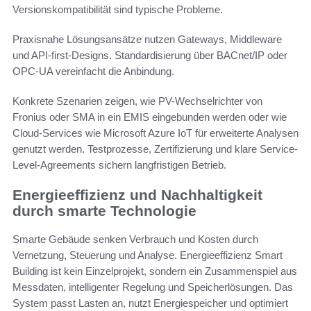
Versionskompatibilität sind typische Probleme.
Praxisnahe Lösungsansätze nutzen Gateways, Middleware
und API-first-Designs. Standardisierung über BACnet/IP oder
OPC-UA vereinfacht die Anbindung.
Konkrete Szenarien zeigen, wie PV-Wechselrichter von
Fronius oder SMA in ein EMIS eingebunden werden oder wie
Cloud-Services wie Microsoft Azure IoT für erweiterte Analysen
genutzt werden. Testprozesse, Zertifizierung und klare Service-
Level-Agreements sichern langfristigen Betrieb.
Energieeffizienz und Nachhaltigkeit
durch smarte Technologie
Smarte Gebäude senken Verbrauch und Kosten durch
Vernetzung, Steuerung und Analyse. Energieeffizienz Smart
Building ist kein Einzelprojekt, sondern ein Zusammenspiel aus
Messdaten, intelligenter Regelung und Speicherlösungen. Das
System passt Lasten an, nutzt Energiespeicher und optimiert