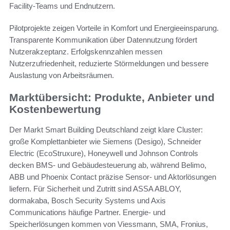
Facility-Teams und Endnutzern.
Pilotprojekte zeigen Vorteile in Komfort und Energieeinsparung.
Transparente Kommunikation über Datennutzung fördert
Nutzerakzeptanz. Erfolgskennzahlen messen
Nutzerzufriedenheit, reduzierte Störmeldungen und bessere
Auslastung von Arbeitsräumen.
Marktübersicht: Produkte, Anbieter und
Kostenbewertung
Der Markt Smart Building Deutschland zeigt klare Cluster:
große Komplettanbieter wie Siemens (Desigo), Schneider
Electric (EcoStruxure), Honeywell und Johnson Controls
decken BMS- und Gebäudesteuerung ab, während Belimo,
ABB und Phoenix Contact präzise Sensor- und Aktorlösungen
liefern. Für Sicherheit und Zutritt sind ASSA ABLOY,
dormakaba, Bosch Security Systems und Axis
Communications häufige Partner. Energie- und
Speicherlösungen kommen von Viessmann, SMA, Fronius,