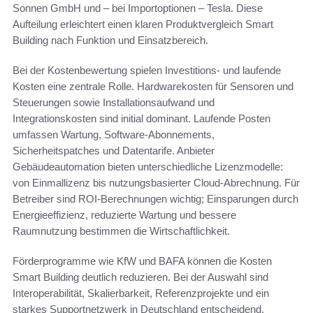
Sonnen GmbH und – bei Importoptionen – Tesla. Diese
Aufteilung erleichtert einen klaren Produktvergleich Smart
Building nach Funktion und Einsatzbereich.
Bei der Kostenbewertung spielen Investitions- und laufende
Kosten eine zentrale Rolle. Hardwarekosten für Sensoren und
Steuerungen sowie Installationsaufwand und
Integrationskosten sind initial dominant. Laufende Posten
umfassen Wartung, Software-Abonnements,
Sicherheitspatches und Datentarife. Anbieter
Gebäudeautomation bieten unterschiedliche Lizenzmodelle:
von Einmallizenz bis nutzungsbasierter Cloud-Abrechnung. Für
Betreiber sind ROI-Berechnungen wichtig; Einsparungen durch
Energieeffizienz, reduzierte Wartung und bessere
Raumnutzung bestimmen die Wirtschaftlichkeit.
Förderprogramme wie KfW und BAFA können die Kosten
Smart Building deutlich reduzieren. Bei der Auswahl sind
Interoperabilität, Skalierbarkeit, Referenzprojekte und ein
starkes Supportnetzwerk in Deutschland entscheidend.