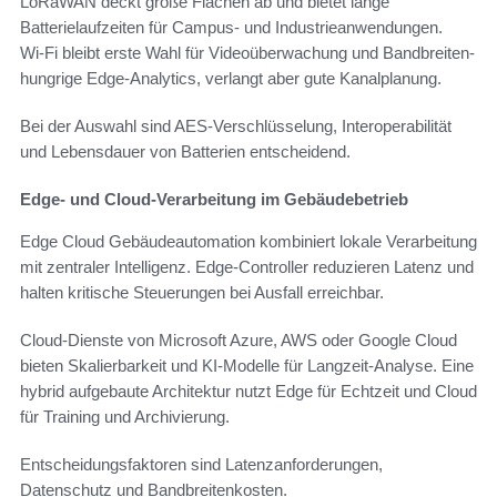
LoRaWAN deckt große Flächen ab und bietet lange
Batterielaufzeiten für Campus- und Industrieanwendungen.
Wi‑Fi bleibt erste Wahl für Videoüberwachung und Bandbreiten-
hungrige Edge-Analytics, verlangt aber gute Kanalplanung.
Bei der Auswahl sind AES-Verschlüsselung, Interoperabilität
und Lebensdauer von Batterien entscheidend.
Edge- und Cloud-Verarbeitung im Gebäudebetrieb
Edge Cloud Gebäudeautomation kombiniert lokale Verarbeitung
mit zentraler Intelligenz. Edge-Controller reduzieren Latenz und
halten kritische Steuerungen bei Ausfall erreichbar.
Cloud-Dienste von Microsoft Azure, AWS oder Google Cloud
bieten Skalierbarkeit und KI-Modelle für Langzeit-Analyse. Eine
hybrid aufgebaute Architektur nutzt Edge für Echtzeit und Cloud
für Training und Archivierung.
Entscheidungsfaktoren sind Latenzanforderungen,
Datenschutz und Bandbreitenkosten.