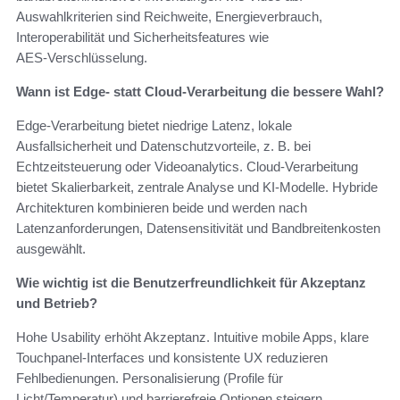
Auswahlkriterien sind Reichweite, Energieverbrauch,
Interoperabilität und Sicherheitsfeatures wie
AES‑Verschlüsselung.
Wann ist Edge‑ statt Cloud‑Verarbeitung die bessere Wahl?
Edge‑Verarbeitung bietet niedrige Latenz, lokale
Ausfallsicherheit und Datenschutzvorteile, z. B. bei
Echtzeitsteuerung oder Videoanalytics. Cloud‑Verarbeitung
bietet Skalierbarkeit, zentrale Analyse und KI‑Modelle. Hybride
Architekturen kombinieren beide und werden nach
Latenzanforderungen, Datensensitivität und Bandbreitenkosten
ausgewählt.
Wie wichtig ist die Benutzerfreundlichkeit für Akzeptanz
und Betrieb?
Hohe Usability erhöht Akzeptanz. Intuitive mobile Apps, klare
Touchpanel‑Interfaces und konsistente UX reduzieren
Fehlbedienungen. Personalisierung (Profile für
Licht/Temperatur) und barrierefreie Optionen steigern