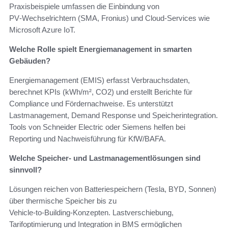
Praxisbeispiele umfassen die Einbindung von
PV‑Wechselrichtern (SMA, Fronius) und Cloud‑Services wie
Microsoft Azure IoT.
Welche Rolle spielt Energiemanagement in smarten
Gebäuden?
Energiemanagement (EMIS) erfasst Verbrauchsdaten,
berechnet KPIs (kWh/m², CO2) und erstellt Berichte für
Compliance und Fördernachweise. Es unterstützt
Lastmanagement, Demand Response und Speicherintegration.
Tools von Schneider Electric oder Siemens helfen bei
Reporting und Nachweisführung für KfW/BAFA.
Welche Speicher- und Lastmanagementlösungen sind
sinnvoll?
Lösungen reichen von Batteriespeichern (Tesla, BYD, Sonnen)
über thermische Speicher bis zu
Vehicle‑to‑Building‑Konzepten. Lastverschiebung,
Tarifoptimierung und Integration in BMS ermöglichen