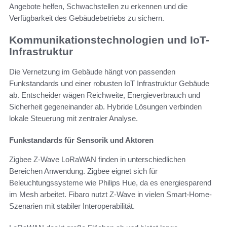
Angebote helfen, Schwachstellen zu erkennen und die
Verfügbarkeit des Gebäudebetriebs zu sichern.
Kommunikationstechnologien und IoT-
Infrastruktur
Die Vernetzung im Gebäude hängt von passenden
Funkstandards und einer robusten IoT Infrastruktur Gebäude
ab. Entscheider wägen Reichweite, Energieverbrauch und
Sicherheit gegeneinander ab. Hybride Lösungen verbinden
lokale Steuerung mit zentraler Analyse.
Funkstandards für Sensorik und Aktoren
Zigbee Z-Wave LoRaWAN finden in unterschiedlichen
Bereichen Anwendung. Zigbee eignet sich für
Beleuchtungssysteme wie Philips Hue, da es energiesparend
im Mesh arbeitet. Fibaro nutzt Z-Wave in vielen Smart-Home-
Szenarien mit stabiler Interoperabilität.