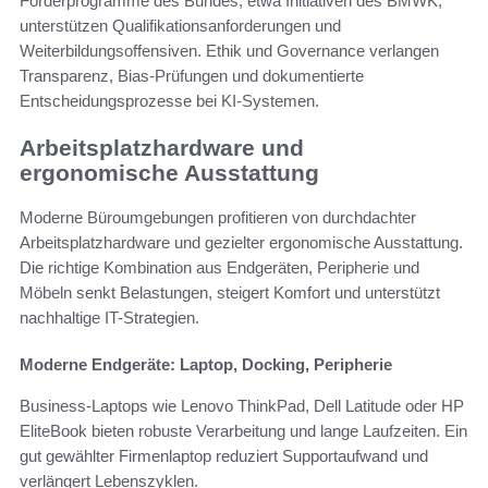
Förderprogramme des Bundes, etwa Initiativen des BMWK,
unterstützen Qualifikationsanforderungen und
Weiterbildungsoffensiven. Ethik und Governance verlangen
Transparenz, Bias-Prüfungen und dokumentierte
Entscheidungsprozesse bei KI-Systemen.
Arbeitsplatzhardware und
ergonomische Ausstattung
Moderne Büroumgebungen profitieren von durchdachter
Arbeitsplatzhardware und gezielter ergonomische Ausstattung.
Die richtige Kombination aus Endgeräten, Peripherie und
Möbeln senkt Belastungen, steigert Komfort und unterstützt
nachhaltige IT-Strategien.
Moderne Endgeräte: Laptop, Docking, Peripherie
Business-Laptops wie Lenovo ThinkPad, Dell Latitude oder HP
EliteBook bieten robuste Verarbeitung und lange Laufzeiten. Ein
gut gewählter Firmenlaptop reduziert Supportaufwand und
verlängert Lebenszyklen.