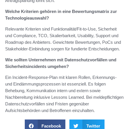
Antragsplanung lohnt sich.
Welche Kriterien gehören in eine Bewertungsmatrix zur
Technologieauswahl?
Relevante Kriterien sind Funktionalität/Fit-to-Use, Sicherheit
und Compliance, TCO, Skalierbarkeit, Usability, Support und
Roadmap des Anbieters. Gewichtete Bewertungen, PoCs und
Stakeholder-Einbindung sorgen für fundierte Entscheidungen.
Wie sollten Unternehmen mit Datenschutzvorfällen und
Sicherheitsincidents umgehen?
Ein Incident-Response-Plan mit klaren Rollen, Erkennungs-
und Eindämmungsprozessen ist essenziell. Es folgen
Behebung, Kommunikation intern und extern sowie
Nachbereitung inklusive Lessons Learned. Bei meldepflichtigen
Datenschutzvorfällen sind Fristen gegenüber
Aufsichtsbehörden und Betroffenen einzuhalten.
Facebook
Twitter