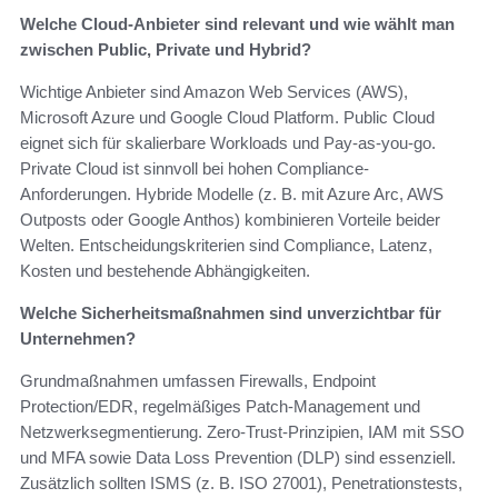
Welche Cloud-Anbieter sind relevant und wie wählt man
zwischen Public, Private und Hybrid?
Wichtige Anbieter sind Amazon Web Services (AWS),
Microsoft Azure und Google Cloud Platform. Public Cloud
eignet sich für skalierbare Workloads und Pay-as-you-go.
Private Cloud ist sinnvoll bei hohen Compliance-
Anforderungen. Hybride Modelle (z. B. mit Azure Arc, AWS
Outposts oder Google Anthos) kombinieren Vorteile beider
Welten. Entscheidungskriterien sind Compliance, Latenz,
Kosten und bestehende Abhängigkeiten.
Welche Sicherheitsmaßnahmen sind unverzichtbar für
Unternehmen?
Grundmaßnahmen umfassen Firewalls, Endpoint
Protection/EDR, regelmäßiges Patch-Management und
Netzwerksegmentierung. Zero-Trust-Prinzipien, IAM mit SSO
und MFA sowie Data Loss Prevention (DLP) sind essenziell.
Zusätzlich sollten ISMS (z. B. ISO 27001), Penetrationstests,