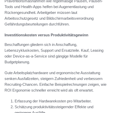
Präventionsmaßnahmen wie regelmäßige Pausen, Pausen-
Tools und Health-Apps helfen bei Augenentlastung und
Rückengesundheit. Arbeitgeber müssen laut
Arbeitsschutzgesetz und Bildschirmarbeitsverordnung
Gefährdungsbeurteilungen durchführen.
Investitionskosten versus Produktivitätsgewinn
Beschaffungen gliedern sich in Anschaffung,
Lebenszykluskosten, Support und Ersatzteile. Kauf, Leasing
oder Device-as-a-Service sind gängige Modelle für
Budgetplanung.
Gute Arbeitsplatzhardware und ergonomische Ausstattung
senken Ausfallzeiten, steigern Zufriedenheit und verbessern
Recruiting-Chancen. Einfache Beispielrechnungen zeigen, wie
ROI Ergonomie schneller erreicht wird als oft erwartet.
Erfassung der Hardwarekosten pro Mitarbeiter.
Schätzung produktivitätssteigernder Effekte und
geringerer Ausfälle.