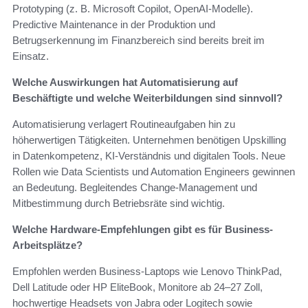
Prototyping (z. B. Microsoft Copilot, OpenAI-Modelle).
Predictive Maintenance in der Produktion und
Betrugserkennung im Finanzbereich sind bereits breit im
Einsatz.
Welche Auswirkungen hat Automatisierung auf
Beschäftigte und welche Weiterbildungen sind sinnvoll?
Automatisierung verlagert Routineaufgaben hin zu
höherwertigen Tätigkeiten. Unternehmen benötigen Upskilling
in Datenkompetenz, KI-Verständnis und digitalen Tools. Neue
Rollen wie Data Scientists und Automation Engineers gewinnen
an Bedeutung. Begleitendes Change-Management und
Mitbestimmung durch Betriebsräte sind wichtig.
Welche Hardware-Empfehlungen gibt es für Business-
Arbeitsplätze?
Empfohlen werden Business-Laptops wie Lenovo ThinkPad,
Dell Latitude oder HP EliteBook, Monitore ab 24–27 Zoll,
hochwertige Headsets von Jabra oder Logitech sowie