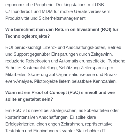
ergonomische Peripherie. Dockingstations mit USB-
C/Thunderbolt und MDM für mobile Geräte verbessern
Produktivität und Sicherheitsmanagement.
Wie berechnet man den Return on Investment (ROI) für
Technologieprojekte?
ROI berücksichtigt Lizenz- und Anschaffungskosten, Betrieb
und Support gegenüber Einsparungen durch Zeitgewinn,
reduzierte Reisekosten und Automatisierungseffekte. Typische
Schritte: Kostenaufstellung, Schätzung Zeitersparnis pro
Mitarbeiter, Skalierung auf Organisationsebene und Break-
even-Analyse. Pilotprojekte liefern belastbare Kennzahlen.
Wann ist ein Proof of Concept (PoC) sinnvoll und wie
sollte er gestaltet sein?
Ein PoC ist sinnvoll bei strategischen, risikobehafteten oder
kostenintensiven Anschaffungen. Er sollte klare
Erfolgskriterien, einen engen Zeitrahmen, repräsentative
Testdaten und Einbindung relevanter Stakeholder (IT,