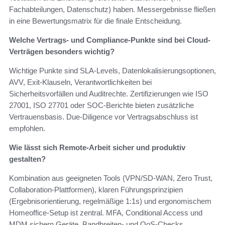
Fachabteilungen, Datenschutz) haben. Messergebnisse fließen
in eine Bewertungsmatrix für die finale Entscheidung.
Welche Vertrags- und Compliance-Punkte sind bei Cloud-
Verträgen besonders wichtig?
Wichtige Punkte sind SLA-Levels, Datenlokalisierungsoptionen,
AVV, Exit-Klauseln, Verantwortlichkeiten bei
Sicherheitsvorfällen und Auditrechte. Zertifizierungen wie ISO
27001, ISO 27701 oder SOC-Berichte bieten zusätzliche
Vertrauensbasis. Due-Diligence vor Vertragsabschluss ist
empfohlen.
Wie lässt sich Remote-Arbeit sicher und produktiv
gestalten?
Kombination aus geeigneten Tools (VPN/SD‑WAN, Zero Trust,
Collaboration-Plattformen), klaren Führungsprinzipien
(Ergebnisorientierung, regelmäßige 1:1s) und ergonomischem
Homeoffice-Setup ist zentral. MFA, Conditional Access und
MDM sichern Geräte. Bandbreiten- und QoS-Checks