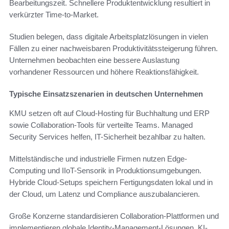
Bearbeitungszeit. Schnellere Produktentwicklung resultiert in
verkürzter Time-to-Market.
Studien belegen, dass digitale Arbeitsplatzlösungen in vielen
Fällen zu einer nachweisbaren Produktivitätssteigerung führen.
Unternehmen beobachten eine bessere Auslastung
vorhandener Ressourcen und höhere Reaktionsfähigkeit.
Typische Einsatzszenarien in deutschen Unternehmen
KMU setzen oft auf Cloud-Hosting für Buchhaltung und ERP
sowie Collaboration-Tools für verteilte Teams. Managed
Security Services helfen, IT-Sicherheit bezahlbar zu halten.
Mittelständische und industrielle Firmen nutzen Edge-
Computing und IIoT-Sensorik in Produktionsumgebungen.
Hybride Cloud-Setups speichern Fertigungsdaten lokal und in
der Cloud, um Latenz und Compliance auszubalancieren.
Große Konzerne standardisieren Collaboration-Plattformen und
implementieren globale Identity-Management-Lösungen. KI-