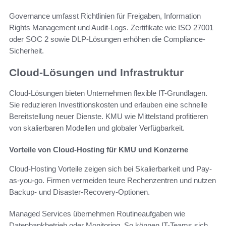
Governance umfasst Richtlinien für Freigaben, Information
Rights Management und Audit-Logs. Zertifikate wie ISO 27001
oder SOC 2 sowie DLP-Lösungen erhöhen die Compliance-
Sicherheit.
Cloud-Lösungen und Infrastruktur
Cloud-Lösungen bieten Unternehmen flexible IT-Grundlagen.
Sie reduzieren Investitionskosten und erlauben eine schnelle
Bereitstellung neuer Dienste. KMU wie Mittelstand profitieren
von skalierbaren Modellen und globaler Verfügbarkeit.
Vorteile von Cloud-Hosting für KMU und Konzerne
Cloud-Hosting Vorteile zeigen sich bei Skalierbarkeit und Pay-
as-you-go. Firmen vermeiden teure Rechenzentren und nutzen
Backup- und Disaster-Recovery-Optionen.
Managed Services übernehmen Routineaufgaben wie
Datenbankbetrieb oder Monitoring. So können IT-Teams sich