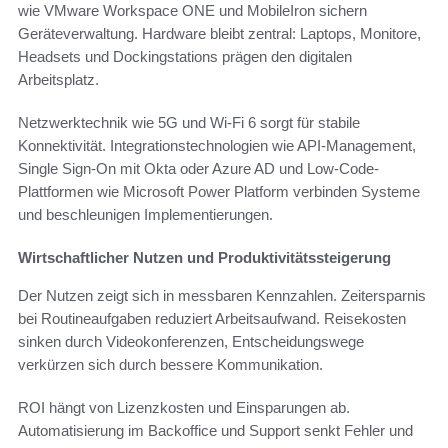
wie VMware Workspace ONE und MobileIron sichern
Geräteverwaltung. Hardware bleibt zentral: Laptops, Monitore,
Headsets und Dockingstations prägen den digitalen
Arbeitsplatz.
Netzwerktechnik wie 5G und Wi‑Fi 6 sorgt für stabile
Konnektivität. Integrationstechnologien wie API-Management,
Single Sign-On mit Okta oder Azure AD und Low-Code-
Plattformen wie Microsoft Power Platform verbinden Systeme
und beschleunigen Implementierungen.
Wirtschaftlicher Nutzen und Produktivitätssteigerung
Der Nutzen zeigt sich in messbaren Kennzahlen. Zeitersparnis
bei Routineaufgaben reduziert Arbeitsaufwand. Reisekosten
sinken durch Videokonferenzen, Entscheidungswege
verkürzen sich durch bessere Kommunikation.
ROI hängt von Lizenzkosten und Einsparungen ab.
Automatisierung im Backoffice und Support senkt Fehler und