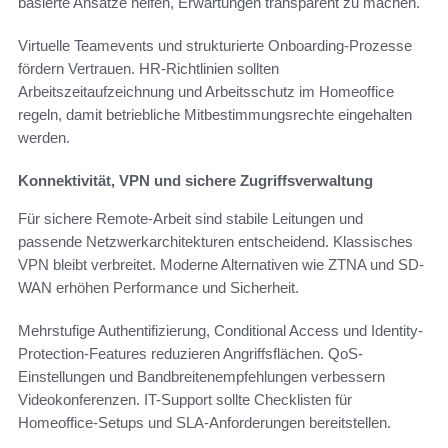
basierte Ansätze helfen, Erwartungen transparent zu machen.
Virtuelle Teamevents und strukturierte Onboarding-Prozesse
fördern Vertrauen. HR-Richtlinien sollten
Arbeitszeitaufzeichnung und Arbeitsschutz im Homeoffice
regeln, damit betriebliche Mitbestimmungsrechte eingehalten
werden.
Konnektivität, VPN und sichere Zugriffsverwaltung
Für sichere Remote-Arbeit sind stabile Leitungen und
passende Netzwerkarchitekturen entscheidend. Klassisches
VPN bleibt verbreitet. Moderne Alternativen wie ZTNA und SD-
WAN erhöhen Performance und Sicherheit.
Mehrstufige Authentifizierung, Conditional Access und Identity-
Protection-Features reduzieren Angriffsflächen. QoS-
Einstellungen und Bandbreitenempfehlungen verbessern
Videokonferenzen. IT-Support sollte Checklisten für
Homeoffice-Setups und SLA-Anforderungen bereitstellen.