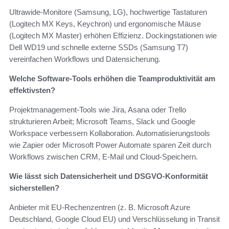
Ultrawide‑Monitore (Samsung, LG), hochwertige Tastaturen
(Logitech MX Keys, Keychron) und ergonomische Mäuse
(Logitech MX Master) erhöhen Effizienz. Dockingstationen wie
Dell WD19 und schnelle externe SSDs (Samsung T7)
vereinfachen Workflows und Datensicherung.
Welche Software‑Tools erhöhen die Teamproduktivität am
effektivsten?
Projektmanagement‑Tools wie Jira, Asana oder Trello
strukturieren Arbeit; Microsoft Teams, Slack und Google
Workspace verbessern Kollaboration. Automatisierungstools
wie Zapier oder Microsoft Power Automate sparen Zeit durch
Workflows zwischen CRM, E‑Mail und Cloud‑Speichern.
Wie lässt sich Datensicherheit und DSGVO‑Konformität
sicherstellen?
Anbieter mit EU‑Rechenzentren (z. B. Microsoft Azure
Deutschland, Google Cloud EU) und Verschlüsselung in Transit