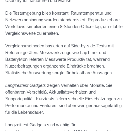
Usability für Tastaturen und Mäuse.
Die Testumgebung blieb konstant. Raumtemperatur und
Netzwerkanbindung wurden standardisiert. Reproduzierbare
Workflows simulierten einen 8-Stunden-Office-Tag, um stabile
Vergleichswerte zu erhalten.
Vergleichsmethoden basierten auf Side-by-side-Tests mit
Referenzgeräten. Messwerkzeuge wie LapTimer und
BatteryMon lieferten Messwerte Produktivität, während
Nutzerbefragungen ergänzende Eindrücke brachten.
Statistische Auswertung sorgte für belastbare Aussagen.
Langzeittest Gadgets
zeigen Verhalten über Monate. Sie
offenbaren Verschleiß, Akkualitätsverhalten und
Supportqualität. Kurztests liefern schnelle Einschätzungen zu
Performance und Features, sind aber weniger aussagekräftig
für die Lebensdauer.
Langzeittest Gadgets sind wichtig für