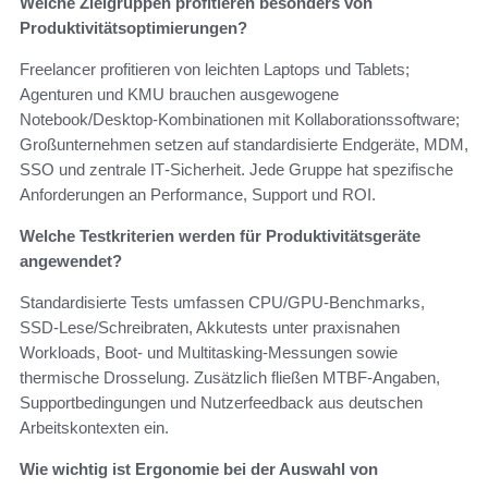
Welche Zielgruppen profitieren besonders von
Produktivitätsoptimierungen?
Freelancer profitieren von leichten Laptops und Tablets;
Agenturen und KMU brauchen ausgewogene
Notebook/Desktop‑Kombinationen mit Kollaborationssoftware;
Großunternehmen setzen auf standardisierte Endgeräte, MDM,
SSO und zentrale IT‑Sicherheit. Jede Gruppe hat spezifische
Anforderungen an Performance, Support und ROI.
Welche Testkriterien werden für Produktivitätsgeräte
angewendet?
Standardisierte Tests umfassen CPU/GPU‑Benchmarks,
SSD‑Lese/Schreibraten, Akkutests unter praxisnahen
Workloads, Boot‑ und Multitasking‑Messungen sowie
thermische Drosselung. Zusätzlich fließen MTBF‑Angaben,
Supportbedingungen und Nutzerfeedback aus deutschen
Arbeitskontexten ein.
Wie wichtig ist Ergonomie bei der Auswahl von