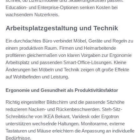
schnell, ob Lizenzmodelle und Skalierungskosten passen.
Education- und Enterprise-Optionen senken Kosten bei
wachsendem Nutzerkreis.
Arbeitsplatzgestaltung und Technik
Ein durchdachtes Büro verbindet Möbel, Geräte und Regeln zu
einem produktiven Raum. Firmen und Heimarbeitende
profitieren gleichermaßen von klaren Vorgaben zur Ergonomie
Arbeitsplatz und passenden Smart-Office-Lösungen. Kleine
Änderungen bei Möbeln und Technik zeigen oft große Effekte
auf Wohlbefinden und Leistung.
Ergonomie und Gesundheit als Produktivitätsfaktor
Richtig eingestellter Bildschirm und die passende Sitzhöhe
reduzieren Nacken- und Rückenbeschwerden. Steh-Sitz-
Schreibtische von IKEA Bekant, Varidesk oder Ergotron
unterstützen wechselnde Haltungen. Monitorarme, externe
Tastaturen und Mäuse erleichtern die Anpassung an individuelle
Bedürfnisse.