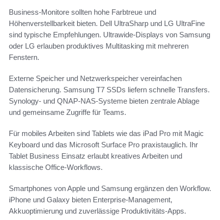
Business-Monitore sollten hohe Farbtreue und
Höhenverstellbarkeit bieten. Dell UltraSharp und LG UltraFine
sind typische Empfehlungen. Ultrawide-Displays von Samsung
oder LG erlauben produktives Multitasking mit mehreren
Fenstern.
Externe Speicher und Netzwerkspeicher vereinfachen
Datensicherung. Samsung T7 SSDs liefern schnelle Transfers.
Synology- und QNAP-NAS-Systeme bieten zentrale Ablage
und gemeinsame Zugriffe für Teams.
Für mobiles Arbeiten sind Tablets wie das iPad Pro mit Magic
Keyboard und das Microsoft Surface Pro praxistauglich. Ihr
Tablet Business Einsatz erlaubt kreatives Arbeiten und
klassische Office‑Workflows.
Smartphones von Apple und Samsung ergänzen den Workflow.
iPhone und Galaxy bieten Enterprise-Management,
Akkuoptimierung und zuverlässige Produktivitäts-Apps.