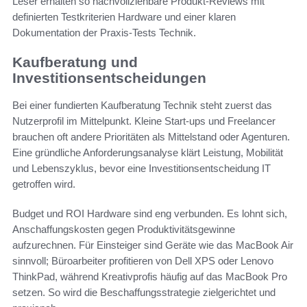
Leser erhalten so nachvollziehbare Produkt-Reviews mit
definierten Testkriterien Hardware und einer klaren
Dokumentation der Praxis-Tests Technik.
Kaufberatung und
Investitionsentscheidungen
Bei einer fundierten Kaufberatung Technik steht zuerst das
Nutzerprofil im Mittelpunkt. Kleine Start-ups und Freelancer
brauchen oft andere Prioritäten als Mittelstand oder Agenturen.
Eine gründliche Anforderungsanalyse klärt Leistung, Mobilität
und Lebenszyklus, bevor eine Investitionsentscheidung IT
getroffen wird.
Budget und ROI Hardware sind eng verbunden. Es lohnt sich,
Anschaffungskosten gegen Produktivitätsgewinne
aufzurechnen. Für Einsteiger sind Geräte wie das MacBook Air
sinnvoll; Büroarbeiter profitieren von Dell XPS oder Lenovo
ThinkPad, während Kreativprofis häufig auf das MacBook Pro
setzen. So wird die Beschaffungsstrategie zielgerichtet und