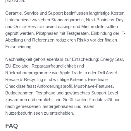
praxisnah.
Garantie, Service und Support beeinflussen langfristige Kosten.
Unterschiede zwischen Standardgarantie, Next-Business-Day
und Onsite-Service sowie Leasing- und Mietmodelle sollten
geprüft werden. Pilotphasen mit Testgeräten, Einbindung der IT-
Abteilung und Referenzen reduzieren Risiko vor der finalen
Entscheidung.
Nachhaltigkeit gehört ebenfalls zur Entscheidung: Energy Star,
EU-Ecolabel, Reparaturfreundlichkeit und
Rücknahmeprogramme wie Apple Trade In oder Dell Asset
Resale & Recycling sind wichtige Kriterien. Eine finale
Checkliste fasst Anforderungsprofil, Must-have-Features,
Budgetrahmen, Testphase und gewünschtes Support-Level
zusammen und empfiehlt, ein Gerät kaufen Produktivität nur
nach gemessenen Testergebnissen und realen
Nutzerbedürfnissen zu entscheiden.
FAQ