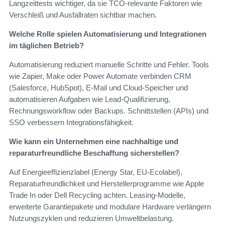
Langzeittests wichtiger, da sie TCO‑relevante Faktoren wie
Verschleiß und Ausfallraten sichtbar machen.
Welche Rolle spielen Automatisierung und Integrationen
im täglichen Betrieb?
Automatisierung reduziert manuelle Schritte und Fehler. Tools
wie Zapier, Make oder Power Automate verbinden CRM
(Salesforce, HubSpot), E‑Mail und Cloud‑Speicher und
automatisieren Aufgaben wie Lead‑Qualifizierung,
Rechnungsworkflow oder Backups. Schnittstellen (APIs) und
SSO verbessern Integrationsfähigkeit.
Wie kann ein Unternehmen eine nachhaltige und
reparaturfreundliche Beschaffung sicherstellen?
Auf Energieeffizienzlabel (Energy Star, EU‑Ecolabel),
Reparaturfreundlichkeit und Herstellerprogramme wie Apple
Trade In oder Dell Recycling achten. Leasing‑Modelle,
erweiterte Garantiepakete und modulare Hardware verlängern
Nutzungszyklen und reduzieren Umweltbelastung.