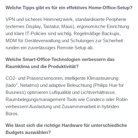
Welche Tipps gibt es für ein effektives Home‑Office‑Setup?
VPN und sicheres Heimnetzwerk, standardisierte Peripherie
(externes Display, Tastatur, Maus), ergonomische Einrichtung
und klare IT‑Policies sind wichtig. Regelmäßige Backups,
MDM für Geräteverwaltung und Schulungen zur Sicherheit
runden ein zuverlässiges Remote‑Setup ab.
Welche Smart‑Office‑Technologien verbessern das
Raumklima und die Produktivität?
CO2‑ und Präsenzsensoren, intelligente Klimasteuerung
(tado°, Netatmo) und adaptive Beleuchtung (Philips Hue for
Business) optimieren Luftqualität und Lichtverhältnisse.
Raumbelegungsmanagement‑Tools wie Condeco oder Robin
verbessern Auslastung und Zusammenarbeit in hybriden
Büros.
Wie lässt sich die richtige Hardware für unterschiedliche
Budgets auswählen?