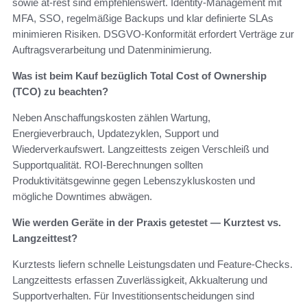
sowie at‑rest sind empfehlenswert. Identity‑Management mit
MFA, SSO, regelmäßige Backups und klar definierte SLAs
minimieren Risiken. DSGVO‑Konformität erfordert Verträge zur
Auftragsverarbeitung und Datenminimierung.
Was ist beim Kauf bezüglich Total Cost of Ownership
(TCO) zu beachten?
Neben Anschaffungskosten zählen Wartung,
Energieverbrauch, Updatezyklen, Support und
Wiederverkaufswert. Langzeittests zeigen Verschleiß und
Supportqualität. ROI‑Berechnungen sollten
Produktivitätsgewinne gegen Lebenszykluskosten und
mögliche Downtimes abwägen.
Wie werden Geräte in der Praxis getestet — Kurztest vs.
Langzeittest?
Kurztests liefern schnelle Leistungsdaten und Feature‑Checks.
Langzeittests erfassen Zuverlässigkeit, Akkualterung und
Supportverhalten. Für Investitionsentscheidungen sind