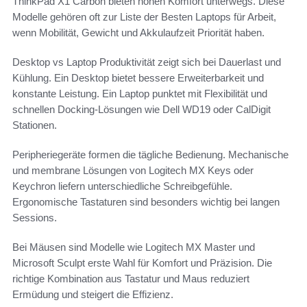
ThinkPad X1 Carbon bieten hohen Komfort unterwegs. Diese
Modelle gehören oft zur Liste der Besten Laptops für Arbeit,
wenn Mobilität, Gewicht und Akkulaufzeit Priorität haben.
Desktop vs Laptop Produktivität zeigt sich bei Dauerlast und
Kühlung. Ein Desktop bietet bessere Erweiterbarkeit und
konstante Leistung. Ein Laptop punktet mit Flexibilität und
schnellen Docking‑Lösungen wie Dell WD19 oder CalDigit
Stationen.
Peripheriegeräte formen die tägliche Bedienung. Mechanische
und membrane Lösungen von Logitech MX Keys oder
Keychron liefern unterschiedliche Schreibgefühle.
Ergonomische Tastaturen sind besonders wichtig bei langen
Sessions.
Bei Mäusen sind Modelle wie Logitech MX Master und
Microsoft Sculpt erste Wahl für Komfort und Präzision. Die
richtige Kombination aus Tastatur und Maus reduziert
Ermüdung und steigert die Effizienz.