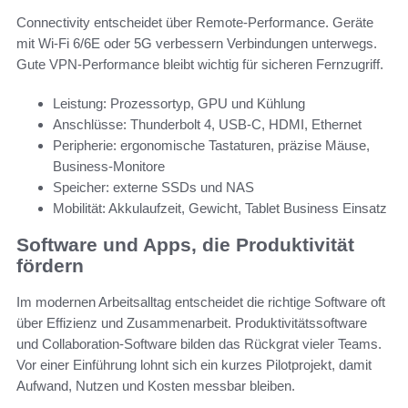
Connectivity entscheidet über Remote-Performance. Geräte
mit Wi‑Fi 6/6E oder 5G verbessern Verbindungen unterwegs.
Gute VPN‑Performance bleibt wichtig für sicheren Fernzugriff.
Leistung: Prozessortyp, GPU und Kühlung
Anschlüsse: Thunderbolt 4, USB‑C, HDMI, Ethernet
Peripherie: ergonomische Tastaturen, präzise Mäuse,
Business‑Monitore
Speicher: externe SSDs und NAS
Mobilität: Akkulaufzeit, Gewicht, Tablet Business Einsatz
Software und Apps, die Produktivität
fördern
Im modernen Arbeitsalltag entscheidet die richtige Software oft
über Effizienz und Zusammenarbeit. Produktivitätssoftware
und Collaboration-Software bilden das Rückgrat vieler Teams.
Vor einer Einführung lohnt sich ein kurzes Pilotprojekt, damit
Aufwand, Nutzen und Kosten messbar bleiben.