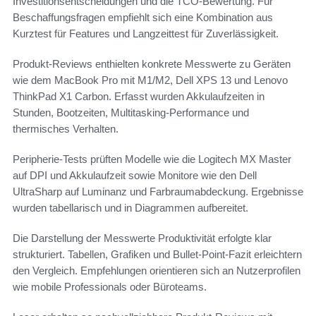
Investitionsentscheidungen und die TCO-Bewertung. Für
Beschaffungsfragen empfiehlt sich eine Kombination aus
Kurztest für Features und Langzeittest für Zuverlässigkeit.
Produkt-Reviews enthielten konkrete Messwerte zu Geräten
wie dem MacBook Pro mit M1/M2, Dell XPS 13 und Lenovo
ThinkPad X1 Carbon. Erfasst wurden Akkulaufzeiten in
Stunden, Bootzeiten, Multitasking-Performance und
thermisches Verhalten.
Peripherie-Tests prüften Modelle wie die Logitech MX Master
auf DPI und Akkulaufzeit sowie Monitore wie den Dell
UltraSharp auf Luminanz und Farbraumabdeckung. Ergebnisse
wurden tabellarisch und in Diagrammen aufbereitet.
Die Darstellung der Messwerte Produktivität erfolgte klar
strukturiert. Tabellen, Grafiken und Bullet-Point-Fazit erleichtern
den Vergleich. Empfehlungen orientieren sich an Nutzerprofilen
wie mobile Professionals oder Büroteams.