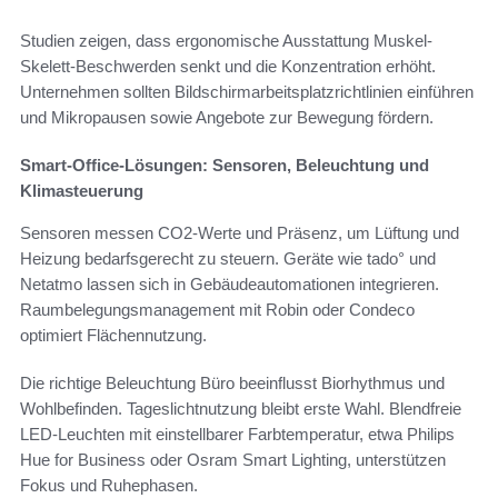
Studien zeigen, dass ergonomische Ausstattung Muskel-
Skelett-Beschwerden senkt und die Konzentration erhöht.
Unternehmen sollten Bildschirmarbeitsplatzrichtlinien einführen
und Mikropausen sowie Angebote zur Bewegung fördern.
Smart-Office-Lösungen: Sensoren, Beleuchtung und
Klimasteuerung
Sensoren messen CO2-Werte und Präsenz, um Lüftung und
Heizung bedarfsgerecht zu steuern. Geräte wie tado° und
Netatmo lassen sich in Gebäudeautomationen integrieren.
Raumbelegungsmanagement mit Robin oder Condeco
optimiert Flächennutzung.
Die richtige Beleuchtung Büro beeinflusst Biorhythmus und
Wohlbefinden. Tageslichtnutzung bleibt erste Wahl. Blendfreie
LED-Leuchten mit einstellbarer Farbtemperatur, etwa Philips
Hue for Business oder Osram Smart Lighting, unterstützen
Fokus und Ruhephasen.