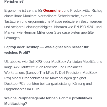
Peripherie?
Ergonomie ist zentral für
Gesundheit
und Produktivität. Richtig
einstellbare Monitore, verstellbare Schreibtische, externe
Tastaturen und ergonomische Mäuse reduzieren Beschwerden
und steigern Leistungsfähigkeit. Normen wie EN ISO 9241 und
Marken wie Herman Miller oder Steelcase bieten geprüfte
Lösungen.
Laptop oder Desktop — was eignet sich besser für
welches Profil?
Ultrabooks wie Dell XPS oder MacBook Air bieten Mobilität und
lange Akkulaufzeit für Vielreisende und Freelancer.
Workstations (Lenovo ThinkPad P, Dell Precision, MacBook
Pro) sind für rechenintensive Anwendungen geeignet.
Desktop‑PCs punkten bei Langzeitleistung, Kühlung und
Upgradbarkeit im Büro.
Welche Peripheriegeräte lohnen sich für produktives
Multitasking?