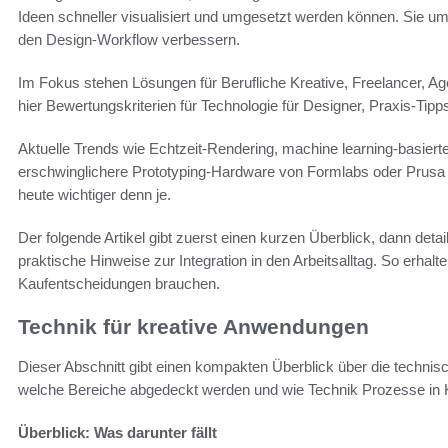
Ideen schneller visualisiert und umgesetzt werden können. Sie um
den Design-Workflow verbessern.
Im Fokus stehen Lösungen für Berufliche Kreative, Freelancer, Ag
hier Bewertungskriterien für Technologie für Designer, Praxis-Tipp
Aktuelle Trends wie Echtzeit-Rendering, machine learning-basier
erschwinglichere Prototyping-Hardware von Formlabs oder Prusa t
heute wichtiger denn je.
Der folgende Artikel gibt zuerst einen kurzen Überblick, dann det
praktische Hinweise zur Integration in den Arbeitsalltag. So erhalte
Kaufentscheidungen brauchen.
Technik für kreative Anwendungen
Dieser Abschnitt gibt einen kompakten Überblick über die technis
welche Bereiche abgedeckt werden und wie Technik Prozesse in 
Überblick: Was darunter fällt