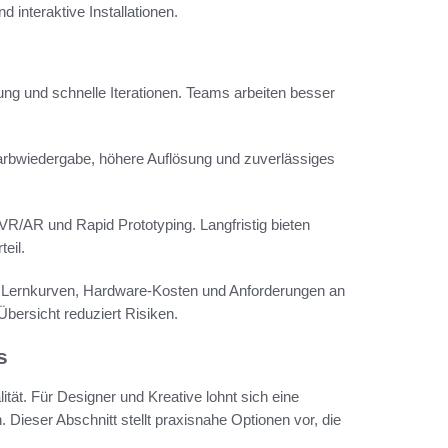
 interaktive Installationen.
rung und schnelle Iterationen. Teams arbeiten besser
re Farbwiedergabe, höhere Auflösung und zuverlässiges
VR/AR und Rapid Prototyping. Langfristig bieten
eil.
 Lernkurven, Hardware-Kosten und Anforderungen an
bersicht reduziert Risiken.
s
tät. Für Designer und Kreative lohnt sich eine
Dieser Abschnitt stellt praxisnahe Optionen vor, die