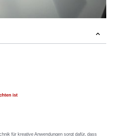
hten ist
echnik für kreative Anwendungen sorgt dafür, dass