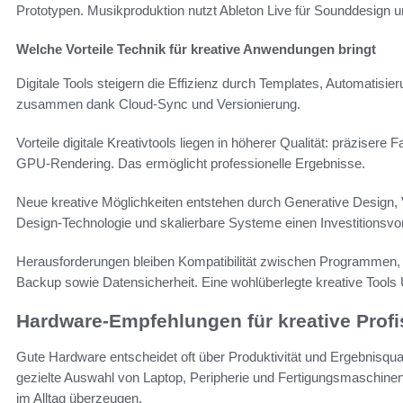
Prototypen. Musikproduktion nutzt Ableton Live für Sounddesign und
Welche Vorteile Technik für kreative Anwendungen bringt
Digitale Tools steigern die Effizienz durch Templates, Automatisie
zusammen dank Cloud-Sync und Versionierung.
Vorteile digitale Kreativtools liegen in höherer Qualität: präzise
GPU-Rendering. Das ermöglicht professionelle Ergebnisse.
Neue kreative Möglichkeiten entstehen durch Generative Design, 
Design-Technologie und skalierbare Systeme einen Investitionsvort
Herausforderungen bleiben Kompatibilität zwischen Programmen,
Backup sowie Datensicherheit. Eine wohlüberlegte kreative Tools Ü
Hardware-Empfehlungen für kreative Profi
Gute Hardware entscheidet oft über Produktivität und Ergebnisquali
gezielte Auswahl von Laptop, Peripherie und Fertigungsmaschinen. 
im Alltag überzeugen.