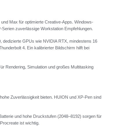
und Max für optimierte Creative-Apps. Windows-
P-Serien zuverlässige Workstation Empfehlungen.
/9, dedizierte GPUs wie NVIDIA RTX, mindestens 16
rbolt 4. Ein kalibrierter Bildschirm hilft bei
Für Rendering, Simulation und großes Multitasking
 hohe Zuverlässigkeit bieten. HUION und XP-Pen sind
atterie und hohe Druckstufen (2048–8192) sorgen für
Procreate ist wichtig.