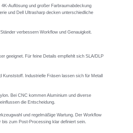
ls, 4K-Auflösung und großer Farbraumabdeckung
e und Dell Ultrasharp decken unterschiedliche
e Ständer verbessern Workflow und Genauigkeit.
r geeignet. Für feine Details empfiehlt sich SLA/DLP
nststoff. Industrielle Fräsen lassen sich für Metall
Nylon. Bei CNC kommen Aluminium und diverse
einflussen die Entscheidung.
kzeugwahl und regelmäßige Wartung. Der Workflow
bis zum Post-Processing klar definiert sein.