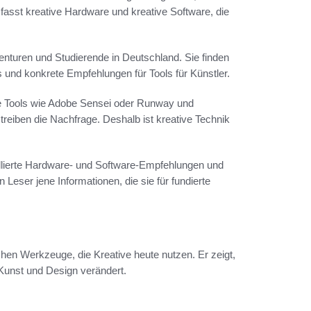
fasst kreative Hardware und kreative Software, die
enturen und Studierende in Deutschland. Sie finden
s und konkrete Empfehlungen für Tools für Künstler.
te Tools wie Adobe Sensei oder Runway und
reiben die Nachfrage. Deshalb ist kreative Technik
aillierte Hardware- und Software-Empfehlungen und
n Leser jene Informationen, die sie für fundierte
chen Werkzeuge, die Kreative heute nutzen. Er zeigt,
Kunst und Design verändert.