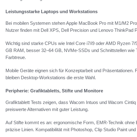
Leistungsstarke Laptops und Workstations
Bei mobilen Systemen stehen Apple MacBook Pro mit M1/M2 Pro 
Nutzer finden mit Dell XPS, Dell Precision und Lenovo ThinkPad 
Wichtig sind starke CPUs wie Intel Core i7/i9 oder AMD Ryzen 7
GB RAM, besser 32–64 GB, NVMe-SSDs und Schnittstellen wie Thunde
Farbtreue.
Mobile Geräte eignen sich für Konzeptarbeit und Präsentationen. 
bleiben Desktop-Workstations die erste Wahl.
Peripherie: Grafiktabletts, Stifte und Monitore
Grafiktablett Tests zeigen, dass Wacom Intuos und Wacom Cintiq
preiswerte Alternativen mit guter Leistung.
Auf Stifte kommt es an: ergonomische Form, EMR-Technik ohne B
präzise Linien. Kompatibilität mit Photoshop, Clip Studio Paint und 