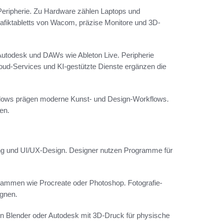
eripherie. Zu Hardware zählen Laptops und
fiktabletts von Wacom, präzise Monitore und 3D-
Autodesk und DAWs wie Ableton Live. Peripherie
oud-Services und KI-gestützte Dienste ergänzen die
flows prägen moderne Kunst- und Design-Workflows.
en.
ding und UI/UX-Design. Designer nutzen Programme für
rogrammen wie Procreate oder Photoshop. Fotografie-
gnen.
den Blender oder Autodesk mit 3D-Druck für physische