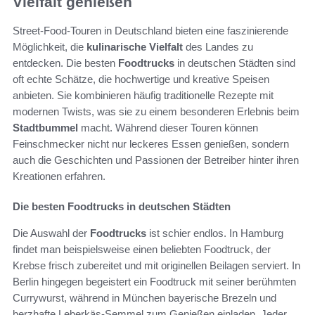
Vielfalt genießen
Street-Food-Touren in Deutschland bieten eine faszinierende
Möglichkeit, die
kulinarische Vielfalt
des Landes zu
entdecken. Die besten
Foodtrucks
in deutschen Städten sind
oft echte Schätze, die hochwertige und kreative Speisen
anbieten. Sie kombinieren häufig traditionelle Rezepte mit
modernen Twists, was sie zu einem besonderen Erlebnis beim
Stadtbummel
macht. Während dieser Touren können
Feinschmecker nicht nur leckeres Essen genießen, sondern
auch die Geschichten und Passionen der Betreiber hinter ihren
Kreationen erfahren.
Die besten Foodtrucks in deutschen Städten
Die Auswahl der
Foodtrucks
ist schier endlos. In Hamburg
findet man beispielsweise einen beliebten Foodtruck, der
Krebse frisch zubereitet und mit originellen Beilagen serviert. In
Berlin hingegen begeistert ein Foodtruck mit seiner berühmten
Currywurst, während in München bayerische Brezeln und
herzhafte Leberkäs-Semmel zum Genießen einladen. Jeder