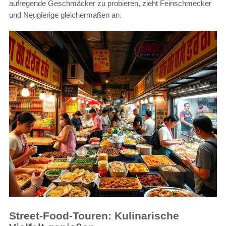
aufregende Geschmäcker zu probieren, zieht Feinschmecker
und Neugierige gleichermaßen an.
Street-Food-Touren: Kulinarische