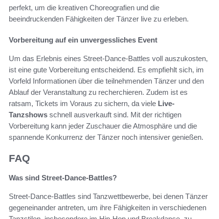
perfekt, um die kreativen Choreografien und die
beeindruckenden Fähigkeiten der Tänzer live zu erleben.
Vorbereitung auf ein unvergessliches Event
Um das Erlebnis eines Street-Dance-Battles voll auszukosten,
ist eine gute Vorbereitung entscheidend. Es empfiehlt sich, im
Vorfeld Informationen über die teilnehmenden Tänzer und den
Ablauf der Veranstaltung zu recherchieren. Zudem ist es
ratsam, Tickets im Voraus zu sichern, da viele
Live-
Tanzshows
schnell ausverkauft sind. Mit der richtigen
Vorbereitung kann jeder Zuschauer die Atmosphäre und die
spannende Konkurrenz der Tänzer noch intensiver genießen.
FAQ
Was sind Street-Dance-Battles?
Street-Dance-Battles sind Tanzwettbewerbe, bei denen Tänzer
gegeneinander antreten, um ihre Fähigkeiten in verschiedenen
Tanzstilen, insbesondere im Hip-Hop und Breakdance, zu