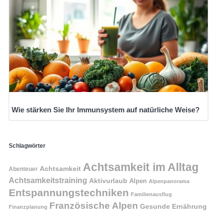
Wie stärken Sie Ihr Immunsystem auf natürliche Weise?
Schlagwörter
Achtsamkeit im Alltag
Achtsamkeit
Abenteuer
Achtsamkeitstraining
Aktivurlaub
Alpen
Alpenpanorama
Entspannungstechniken
Familienausflug
Französische Alpen
Gesunde Ernährung
Finanzplanung