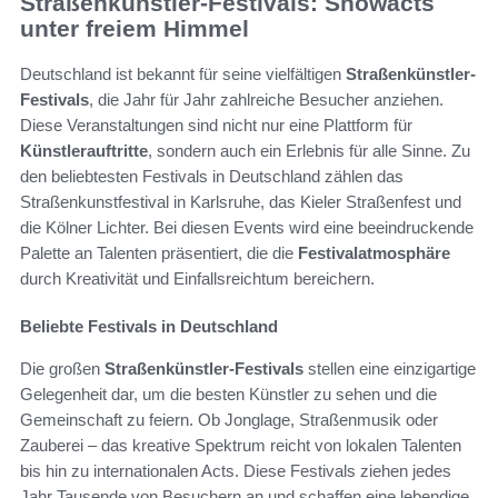
Straßenkünstler-Festivals: Showacts
unter freiem Himmel
Deutschland ist bekannt für seine vielfältigen
Straßenkünstler-
Festivals
, die Jahr für Jahr zahlreiche Besucher anziehen.
Diese Veranstaltungen sind nicht nur eine Plattform für
Künstlerauftritte
, sondern auch ein Erlebnis für alle Sinne. Zu
den beliebtesten Festivals in Deutschland zählen das
Straßenkunstfestival in Karlsruhe, das Kieler Straßenfest und
die Kölner Lichter. Bei diesen Events wird eine beeindruckende
Palette an Talenten präsentiert, die die
Festivalatmosphäre
durch Kreativität und Einfallsreichtum bereichern.
Beliebte Festivals in Deutschland
Die großen
Straßenkünstler-Festivals
stellen eine einzigartige
Gelegenheit dar, um die besten Künstler zu sehen und die
Gemeinschaft zu feiern. Ob Jonglage, Straßenmusik oder
Zauberei – das kreative Spektrum reicht von lokalen Talenten
bis hin zu internationalen Acts. Diese Festivals ziehen jedes
Jahr Tausende von Besuchern an und schaffen eine lebendige