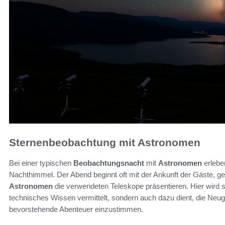
Sternenbeobachtung mit Astronomen
Bei einer typischen
Beobachtungsnacht
mit
Astronomen
erlebe
Nachthimmel. Der Abend beginnt oft mit der Ankunft der Gäste, gef
Astronomen
die verwendeten Teleskope präsentieren. Hier wird s
technisches Wissen vermittelt, sondern auch dazu dient, die Neug
bevorstehende Abenteuer einzustimmen.