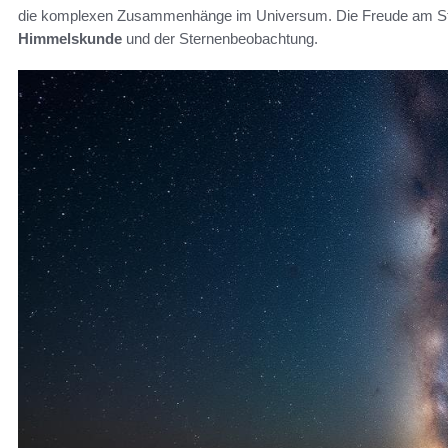
die komplexen Zusammenhänge im Universum. Die Freude am Staun
Himmelskunde
und der Sternenbeobachtung.