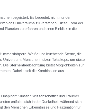
nschen begeistert. Es bedeutet, nicht nur den
Weiten des Universums zu verstehen. Diese Form der
d Planeten zu erfahren und einen Einblick in die
Himmelskörpern. Weiße und leuchtende Sterne, die
as Universum. Menschen nutzen Teleskope, um diese
n. Die
Sternenbeobachtung
bietet Möglichkeiten zur
enen. Dabei spielt die Kombination aus
Er inspiriert Künstler, Wissenschaftler und Träumer
ten entfaltet sich in der Dunkelheit, während sich
ngt den Menschen Erkenntnisse und Faszination für