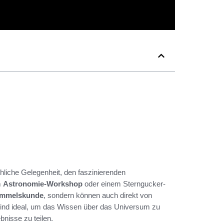
chliche Gelegenheit, den faszinierenden
m
Astronomie-Workshop
oder einem Sterngucker-
immelskunde
, sondern können auch direkt von
 sind ideal, um das Wissen über das Universum zu
nisse zu teilen.