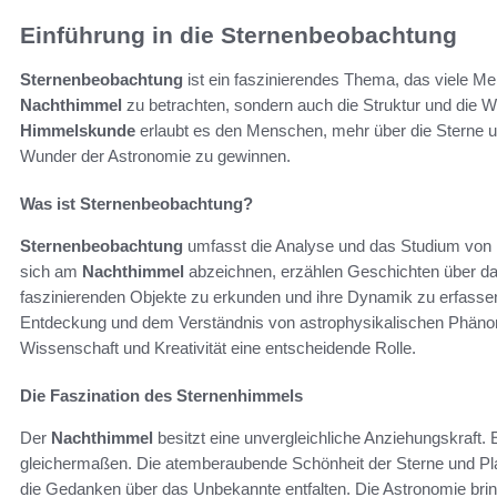
Einführung in die Sternenbeobachtung
Sternenbeobachtung
ist ein faszinierendes Thema, das viele Me
Nachthimmel
zu betrachten, sondern auch die Struktur und die 
Himmelskunde
erlaubt es den Menschen, mehr über die Sterne un
Wunder der Astronomie zu gewinnen.
Was ist Sternenbeobachtung?
Sternenbeobachtung
umfasst die Analyse und das Studium von 
sich am
Nachthimmel
abzeichnen, erzählen Geschichten über d
faszinierenden Objekte zu erkunden und ihre Dynamik zu erfasse
Entdeckung und dem Verständnis von astrophysikalischen Phänom
Wissenschaft und Kreativität eine entscheidende Rolle.
Die Faszination des Sternenhimmels
Der
Nachthimmel
besitzt eine unvergleichliche Anziehungskraft. 
gleichermaßen. Die atemberaubende Schönheit der Sterne und Plane
die Gedanken über das Unbekannte entfalten. Die Astronomie bri