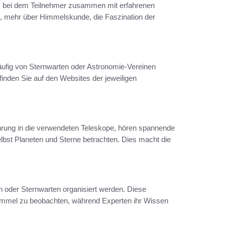
is, bei dem Teilnehmer zusammen mit erfahrenen
, mehr über Himmelskunde, die Faszination der
äufig von Sternwarten oder Astronomie-Vereinen
inden Sie auf den Websites der jeweiligen
hrung in die verwendeten Teleskope, hören spannende
bst Planeten und Sterne betrachten. Dies macht die
n oder Sternwarten organisiert werden. Diese
himmel zu beobachten, während Experten ihr Wissen