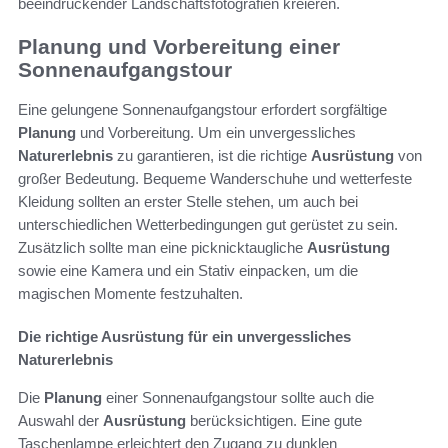
beeindruckender Landschaftsfotografien kreieren.
Planung und Vorbereitung einer
Sonnenaufgangstour
Eine gelungene Sonnenaufgangstour erfordert sorgfältige
Planung
und Vorbereitung. Um ein unvergessliches
Naturerlebnis
zu garantieren, ist die richtige
Ausrüstung
von
großer Bedeutung. Bequeme Wanderschuhe und wetterfeste
Kleidung sollten an erster Stelle stehen, um auch bei
unterschiedlichen Wetterbedingungen gut gerüstet zu sein.
Zusätzlich sollte man eine picknicktaugliche
Ausrüstung
sowie eine Kamera und ein Stativ einpacken, um die
magischen Momente festzuhalten.
Die richtige Ausrüstung für ein unvergessliches
Naturerlebnis
Die
Planung
einer Sonnenaufgangstour sollte auch die
Auswahl der
Ausrüstung
berücksichtigen. Eine gute
Taschenlampe erleichtert den Zugang zu dunklen