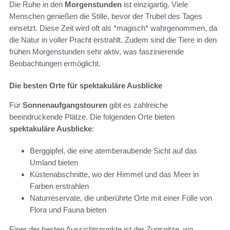
Die Ruhe in den
Morgenstunden
ist einzigartig. Viele
Menschen genießen die Stille, bevor der Trubel des Tages
einsetzt. Diese Zeit wird oft als *magisch* wahrgenommen, da
die Natur in voller Pracht erstrahlt. Zudem sind die Tiere in den
frühen Morgenstunden sehr aktiv, was faszinierende
Beobachtungen ermöglicht.
Die besten Orte für spektakuläre Ausblicke
Für
Sonnenaufgangstouren
gibt es zahlreiche
beeindruckende Plätze. Die folgenden Orte bieten
spektakuläre Ausblicke
:
Berggipfel, die eine atemberaubende Sicht auf das
Umland bieten
Küstenabschnitte, wo der Himmel und das Meer in
Farben erstrahlen
Naturreservate, die unberührte Orte mit einer Fülle von
Flora und Fauna bieten
Einer der besten Aussichtspunkte ist der Zugspitze, wo