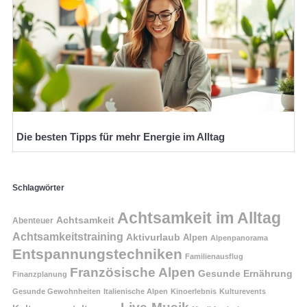
Die besten Tipps für mehr Energie im Alltag
Schlagwörter
Achtsamkeit im Alltag
Achtsamkeit
Abenteuer
Achtsamkeitstraining
Aktivurlaub
Alpen
Alpenpanorama
Entspannungstechniken
Familienausflug
Französische Alpen
Gesunde Ernährung
Finanzplanung
Gesunde Gewohnheiten
Italienische Alpen
Kinoerlebnis
Kulturevents