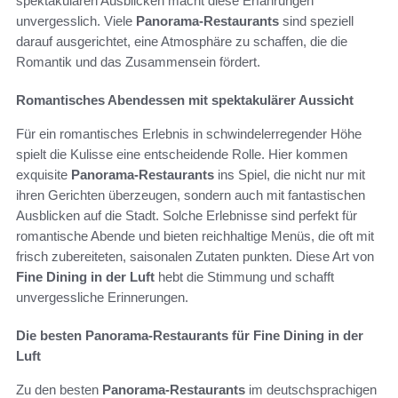
spektakulären Ausblicken macht diese Erfahrungen
unvergesslich. Viele
Panorama-Restaurants
sind speziell
darauf ausgerichtet, eine Atmosphäre zu schaffen, die die
Romantik und das Zusammensein fördert.
Romantisches Abendessen mit spektakulärer Aussicht
Für ein romantisches Erlebnis in schwindelerregender Höhe
spielt die Kulisse eine entscheidende Rolle. Hier kommen
exquisite
Panorama-Restaurants
ins Spiel, die nicht nur mit
ihren Gerichten überzeugen, sondern auch mit fantastischen
Ausblicken auf die Stadt. Solche Erlebnisse sind perfekt für
romantische Abende und bieten reichhaltige Menüs, die oft mit
frisch zubereiteten, saisonalen Zutaten punkten. Diese Art von
Fine Dining in der Luft
hebt die Stimmung und schafft
unvergessliche Erinnerungen.
Die besten Panorama-Restaurants für Fine Dining in der
Luft
Zu den besten
Panorama-Restaurants
im deutschsprachigen