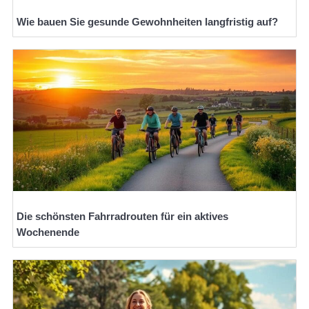
Wie bauen Sie gesunde Gewohnheiten langfristig auf?
Die schönsten Fahrradrouten für ein aktives
Wochenende