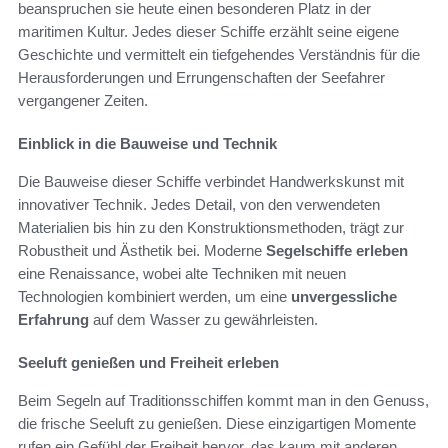
beanspruchen sie heute einen besonderen Platz in der
maritimen Kultur. Jedes dieser Schiffe erzählt seine eigene
Geschichte und vermittelt ein tiefgehendes Verständnis für die
Herausforderungen und Errungenschaften der Seefahrer
vergangener Zeiten.
Einblick in die Bauweise und Technik
Die Bauweise dieser Schiffe verbindet Handwerkskunst mit
innovativer Technik. Jedes Detail, von den verwendeten
Materialien bis hin zu den Konstruktionsmethoden, trägt zur
Robustheit und Ästhetik bei. Moderne
Segelschiffe erleben
eine Renaissance, wobei alte Techniken mit neuen
Technologien kombiniert werden, um eine
unvergessliche
Erfahrung
auf dem Wasser zu gewährleisten.
Seeluft genießen und Freiheit erleben
Beim Segeln auf Traditionsschiffen kommt man in den Genuss,
die frische Seeluft zu genießen. Diese einzigartigen Momente
rufen ein Gefühl der Freiheit hervor, das kaum mit anderen