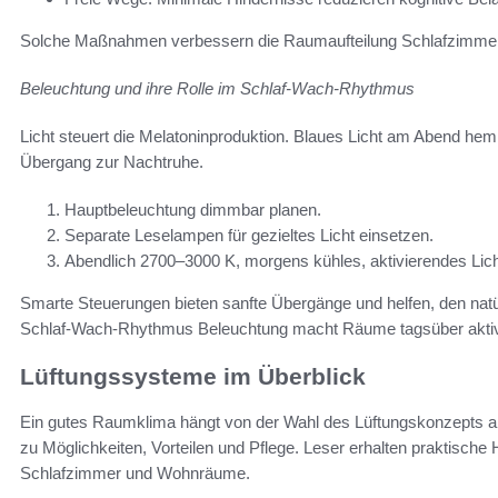
Solche Maßnahmen verbessern die Raumaufteilung Schlafzimmer 
Beleuchtung und ihre Rolle im Schlaf-Wach-Rhythmus
Licht steuert die Melatoninproduktion. Blaues Licht am Abend h
Übergang zur Nachtruhe.
Hauptbeleuchtung dimmbar planen.
Separate Leselampen für gezieltes Licht einsetzen.
Abendlich 2700–3000 K, morgens kühles, aktivierendes Lich
Smarte Steuerungen bieten sanfte Übergänge und helfen, den natü
Schlaf-Wach-Rhythmus Beleuchtung macht Räume tagsüber aktiv
Lüftungssysteme im Überblick
Ein gutes Raumklima hängt von der Wahl des Lüftungskonzepts ab
zu Möglichkeiten, Vorteilen und Pflege. Leser erhalten praktisch
Schlafzimmer und Wohnräume.