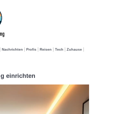
Nachrichten
Profis
Reisen
Tech
Zuhause
ig einrichten