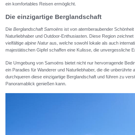
ein komfortables Reisen ermöglicht.
Die einzigartige Berglandschaft
Die
Berglandschaft Samoëns
ist von atemberaubender Schönheit un
Naturliebhaber und Outdoor-Enthusiasten. Diese Region zeichnet 
vielfältige
alpine Natur
aus, welche sowohl lokale als auch internat
majestätischen Gipfel schaffen eine Kulisse, die unvergessliche Er
Die Umgebung von Samoëns bietet nicht nur hervorragende Bedingu
ein Paradies für Wanderer und Naturliebhaber, die die unberührte
a
durchqueren diese einzigartige Berglandschaft und führen zu ve
Panoramablick genießen kann.