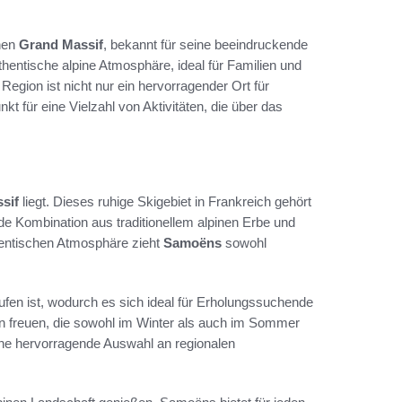
hen
Grand Massif
, bekannt für seine beeindruckende
hentische alpine Atmosphäre, ideal für Familien und
Region ist nicht nur ein hervorragender Ort für
t für eine Vielzahl von Aktivitäten, die über das
sif
liegt. Dieses ruhige Skigebiet in Frankreich gehört
de Kombination aus traditionellem alpinen Erbe und
entischen Atmosphäre zieht
Samoëns
sowohl
aufen ist, wodurch es sich ideal für Erholungssuchende
ten freuen, die sowohl im Winter als auch im Sommer
ine hervorragende Auswahl an regionalen