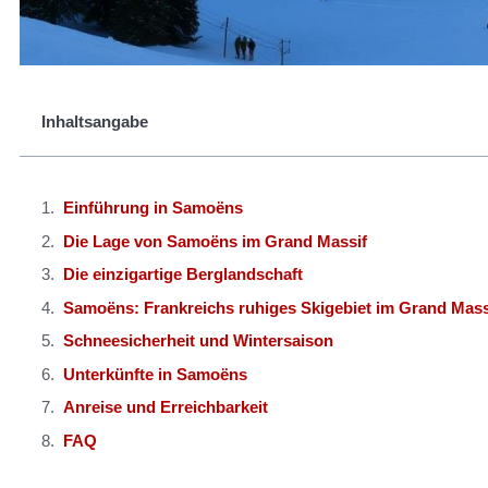
Inhaltsangabe
Einführung in Samoëns
Die Lage von Samoëns im Grand Massif
Die einzigartige Berglandschaft
Samoëns: Frankreichs ruhiges Skigebiet im Grand Mass
Schneesicherheit und Wintersaison
Unterkünfte in Samoëns
Anreise und Erreichbarkeit
FAQ