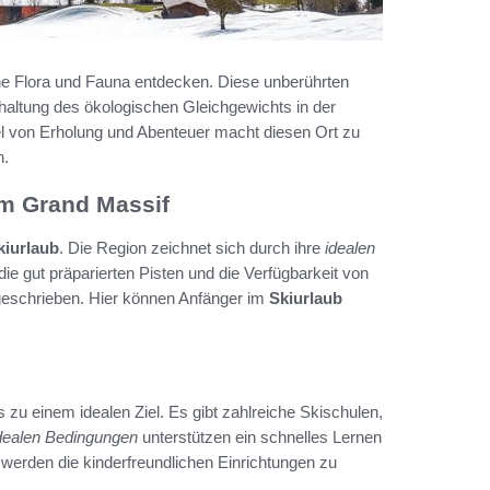
he Flora und Fauna entdecken. Diese unberührten
haltung des ökologischen Gleichgewichts in der
 von Erholung und Abenteuer macht diesen Ort zu
n.
im Grand Massif
kiurlaub
. Die Region zeichnet sich durch ihre
idealen
die gut präparierten Pisten und die Verfügbarkeit von
eschrieben. Hier können Anfänger im
Skiurlaub
zu einem idealen Ziel. Es gibt zahlreiche Skischulen,
dealen Bedingungen
unterstützen ein schnelles Lernen
 werden die kinderfreundlichen Einrichtungen zu