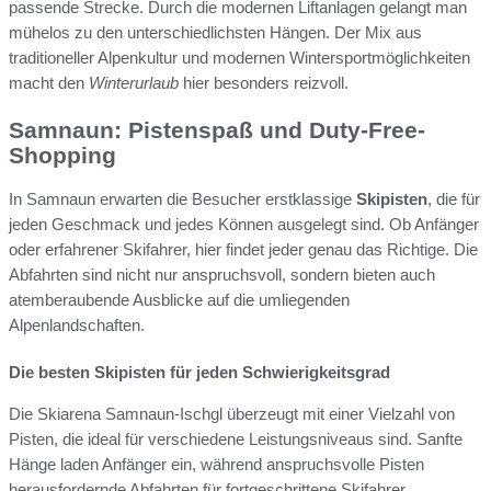
passende Strecke. Durch die modernen Liftanlagen gelangt man
mühelos zu den unterschiedlichsten Hängen. Der Mix aus
traditioneller Alpenkultur und modernen Wintersportmöglichkeiten
macht den
Winterurlaub
hier besonders reizvoll.
Samnaun: Pistenspaß und Duty-Free-
Shopping
In Samnaun erwarten die Besucher erstklassige
Skipisten
, die für
jeden Geschmack und jedes Können ausgelegt sind. Ob Anfänger
oder erfahrener Skifahrer, hier findet jeder genau das Richtige. Die
Abfahrten sind nicht nur anspruchsvoll, sondern bieten auch
atemberaubende Ausblicke auf die umliegenden
Alpenlandschaften.
Die besten Skipisten für jeden Schwierigkeitsgrad
Die Skiarena Samnaun-Ischgl überzeugt mit einer Vielzahl von
Pisten, die ideal für verschiedene Leistungsniveaus sind. Sanfte
Hänge laden Anfänger ein, während anspruchsvolle Pisten
herausfordernde Abfahrten für fortgeschrittene Skifahrer