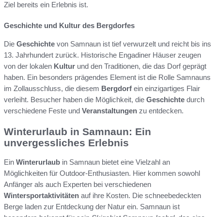
Ziel bereits ein Erlebnis ist.
Geschichte und Kultur des Bergdorfes
Die
Geschichte
von Samnaun ist tief verwurzelt und reicht bis ins
13. Jahrhundert zurück. Historische Engadiner Häuser zeugen
von der lokalen
Kultur
und den Traditionen, die das Dorf geprägt
haben. Ein besonders prägendes Element ist die Rolle Samnauns
im Zollausschluss, die diesem
Bergdorf
ein einzigartiges Flair
verleiht. Besucher haben die Möglichkeit, die
Geschichte
durch
verschiedene Feste und
Veranstaltungen
zu entdecken.
Winterurlaub in Samnaun: Ein
unvergessliches Erlebnis
Ein
Winterurlaub
in Samnaun bietet eine Vielzahl an
Möglichkeiten für Outdoor-Enthusiasten. Hier kommen sowohl
Anfänger als auch Experten bei verschiedenen
Wintersportaktivitäten
auf ihre Kosten. Die schneebedeckten
Berge laden zur Entdeckung der Natur ein. Samnaun ist