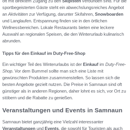
oft mit direktem Zugang zu den
Skipisten
verbunden sind. Für die
sportbegeisterten Gäste steht ein abwechslungsreiches Angebot
an
Aktivitäten
zur Verfügung, darunter Skifahren,
Snowboarden
und Langlaufen. Entspannung finden sie in den örtlichen
Wellnessbereichen. Lokale Restaurants bieten eine leckere
Auswahl an regionalen Speisen, die den Winterurlaub kulinarisch
abrunden.
Tipps für den Einkauf im Duty-Free-Shop
Ein wichtiger Teil des Winterurlaubs ist der
Einkauf
im
Duty-Free-
Shop
. Vor dem Bummel sollte man sich eine Liste mit
gewünschten Produkten zusammenstellen. So lassen sich die
besten Angebote gezielt nutzen. Die Preise in Samnaun sind oft
günstiger als in anderen Regionen, daher lohnt es sich, vor Ort zu
stöbern und die Rabatte zu genießen.
Veranstaltungen und Events in Samnaun
Samnaun bietet ganzjährig eine Vielzahl interessanter
Veranstaltungen
und
Events
, die sowohl für Touristen als auch