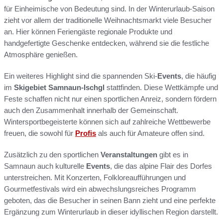
für Einheimische von Bedeutung sind. In der Winterurlaub-Saison
zieht vor allem der traditionelle Weihnachtsmarkt viele Besucher
an. Hier können Feriengäste regionale Produkte und
handgefertigte Geschenke entdecken, während sie die festliche
Atmosphäre genießen.
Ein weiteres Highlight sind die spannenden Ski-
Events
, die häufig
im
Skigebiet Samnaun-Ischgl
stattfinden. Diese Wettkämpfe und
Feste schaffen nicht nur einen sportlichen Anreiz, sondern fördern
auch den Zusammenhalt innerhalb der Gemeinschaft.
Wintersportbegeisterte können sich auf zahlreiche Wettbewerbe
freuen, die sowohl für
Profis
als auch für Amateure offen sind.
Zusätzlich zu den sportlichen
Veranstaltungen
gibt es in
Samnaun auch kulturelle
Events
, die das alpine Flair des Dorfes
unterstreichen. Mit Konzerten, Folkloreaufführungen und
Gourmetfestivals wird ein abwechslungsreiches Programm
geboten, das die Besucher in seinen Bann zieht und eine perfekte
Ergänzung zum Winterurlaub in dieser idyllischen Region darstellt.