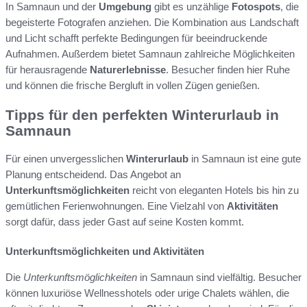
In Samnaun und der
Umgebung
gibt es unzählige
Fotospots
, die
begeisterte Fotografen anziehen. Die Kombination aus Landschaft
und Licht schafft perfekte Bedingungen für beeindruckende
Aufnahmen. Außerdem bietet Samnaun zahlreiche Möglichkeiten
für herausragende
Naturerlebnisse
. Besucher finden hier Ruhe
und können die frische Bergluft in vollen Zügen genießen.
Tipps für den perfekten Winterurlaub in
Samnaun
Für einen unvergesslichen
Winterurlaub
in Samnaun ist eine gute
Planung entscheidend. Das Angebot an
Unterkunftsmöglichkeiten
reicht von eleganten Hotels bis hin zu
gemütlichen Ferienwohnungen. Eine Vielzahl von
Aktivitäten
sorgt dafür, dass jeder Gast auf seine Kosten kommt.
Unterkunftsmöglichkeiten und Aktivitäten
Die
Unterkunftsmöglichkeiten
in Samnaun sind vielfältig. Besucher
können luxuriöse Wellnesshotels oder urige Chalets wählen, die