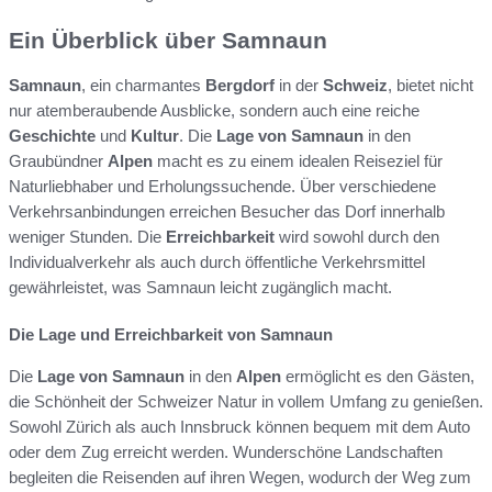
Ein Überblick über Samnaun
Samnaun
, ein charmantes
Bergdorf
in der
Schweiz
, bietet nicht
nur atemberaubende Ausblicke, sondern auch eine reiche
Geschichte
und
Kultur
. Die
Lage von Samnaun
in den
Graubündner
Alpen
macht es zu einem idealen Reiseziel für
Naturliebhaber und Erholungssuchende. Über verschiedene
Verkehrsanbindungen erreichen Besucher das Dorf innerhalb
weniger Stunden. Die
Erreichbarkeit
wird sowohl durch den
Individualverkehr als auch durch öffentliche Verkehrsmittel
gewährleistet, was Samnaun leicht zugänglich macht.
Die Lage und Erreichbarkeit von Samnaun
Die
Lage von Samnaun
in den
Alpen
ermöglicht es den Gästen,
die Schönheit der Schweizer Natur in vollem Umfang zu genießen.
Sowohl Zürich als auch Innsbruck können bequem mit dem Auto
oder dem Zug erreicht werden. Wunderschöne Landschaften
begleiten die Reisenden auf ihren Wegen, wodurch der Weg zum