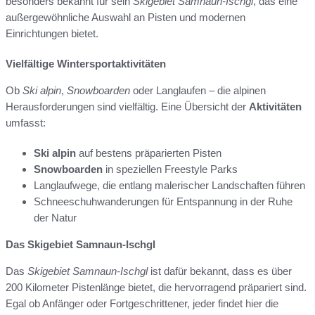
besonders bekannt für sein
Skigebiet Samnaun-Ischgl
, das eine
außergewöhnliche Auswahl an Pisten und modernen
Einrichtungen bietet.
Vielfältige Wintersportaktivitäten
Ob
Ski alpin
,
Snowboarden
oder Langlaufen – die alpinen
Herausforderungen sind vielfältig. Eine Übersicht der
Aktivitäten
umfasst:
Ski alpin
auf bestens präparierten Pisten
Snowboarden
in speziellen Freestyle Parks
Langlaufwege, die entlang malerischer Landschaften führen
Schneeschuhwanderungen für Entspannung in der Ruhe
der Natur
Das Skigebiet Samnaun-Ischgl
Das
Skigebiet Samnaun-Ischgl
ist dafür bekannt, dass es über
200 Kilometer Pistenlänge bietet, die hervorragend präpariert sind.
Egal ob Anfänger oder Fortgeschrittener, jeder findet hier die