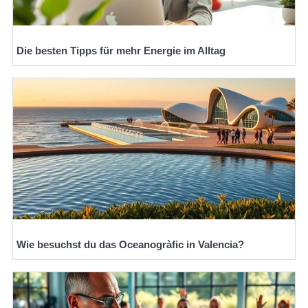
Die besten Tipps für mehr Energie im Alltag
Wie besuchst du das Oceanogràfic in Valencia?