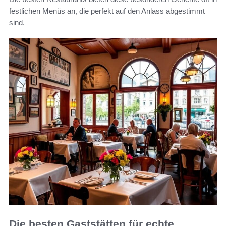
festlichen Menüs an, die perfekt auf den Anlass abgestimmt
sind.
Die besten Gaststätten für echte