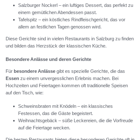
Salzburger Nockerl – ein luftiges Dessert, das perfekt zu
einem gemütlichen Abendessen passt.
Tafelspitz – ein köstliches Rindfleischgericht, das vor
allem an festlichen Tagen genossen wird.
Diese Gerichte sind in vielen Restaurants in Salzburg zu finden
und bilden das Herzstück der klassischen Küche.
Besondere Anlässe und deren Gerichte
Für
besondere Anlässe
gibt es spezielle Gerichte, die das
Essen
zu einem unvergesslichen Erlebnis machen. Bei
Hochzeiten und Feiertagen kommen oft traditionelle Speisen
auf den Tisch, wie:
Schweinsbraten mit Knödeln – ein klassisches
Festessen, das die Gäste begeistert.
Weihnachtsgebäck – süße Leckereien, die die Vorfreude
auf die Feiertage wecken.
Die besten Restaurants bieten diese besonderen Gerichte oft in