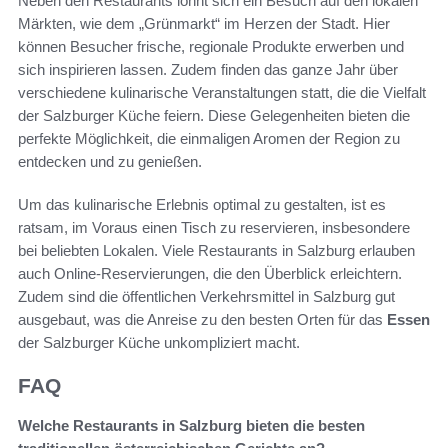
Neben den Restaurants lohnt sich ein Besuch auf den lokalen
Märkten, wie dem „Grünmarkt“ im Herzen der Stadt. Hier
können Besucher frische, regionale Produkte erwerben und
sich inspirieren lassen. Zudem finden das ganze Jahr über
verschiedene kulinarische Veranstaltungen statt, die die Vielfalt
der Salzburger Küche feiern. Diese Gelegenheiten bieten die
perfekte Möglichkeit, die einmaligen Aromen der Region zu
entdecken und zu genießen.
Um das kulinarische Erlebnis optimal zu gestalten, ist es
ratsam, im Voraus einen Tisch zu reservieren, insbesondere
bei beliebten Lokalen. Viele Restaurants in Salzburg erlauben
auch Online-Reservierungen, die den Überblick erleichtern.
Zudem sind die öffentlichen Verkehrsmittel in Salzburg gut
ausgebaut, was die Anreise zu den besten Orten für das
Essen
der Salzburger Küche unkompliziert macht.
FAQ
Welche Restaurants in Salzburg bieten die besten