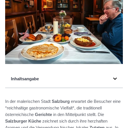
Inhaltsangabe
In der malerischen Stadt
Salzburg
erwartet die Besucher eine
*reichhaltige gastronomische Vielfalt*, die traditionell
österreichische
Gerichte
in den Mittelpunkt stellt. Die
Salzburger Küche
zeichnet sich durch ihre herzhaften
Aromen und die Verwendung frischer, lokaler
Zutaten
aus. In