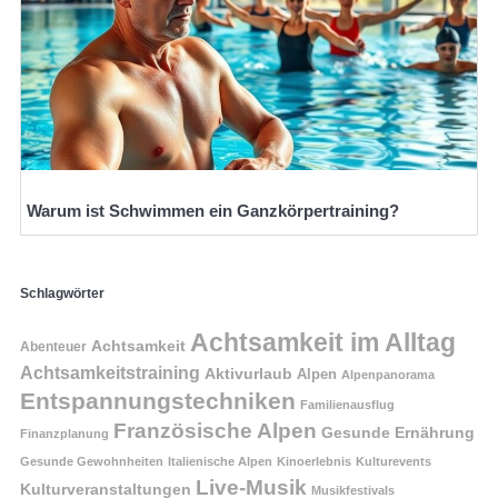
Warum ist Schwimmen ein Ganzkörpertraining?
Schlagwörter
Achtsamkeit im Alltag
Achtsamkeit
Abenteuer
Achtsamkeitstraining
Aktivurlaub
Alpen
Alpenpanorama
Entspannungstechniken
Familienausflug
Französische Alpen
Gesunde Ernährung
Finanzplanung
Gesunde Gewohnheiten
Italienische Alpen
Kinoerlebnis
Kulturevents
Live-Musik
Kulturveranstaltungen
Musikfestivals