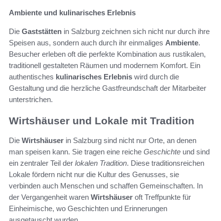
Ambiente und kulinarisches Erlebnis
Die
Gaststätten
in Salzburg zeichnen sich nicht nur durch ihre
Speisen aus, sondern auch durch ihr einmaliges
Ambiente
.
Besucher erleben oft die perfekte Kombination aus rustikalen,
traditionell gestalteten Räumen und modernem Komfort. Ein
authentisches
kulinarisches Erlebnis
wird durch die
Gestaltung und die herzliche Gastfreundschaft der Mitarbeiter
unterstrichen.
Wirtshäuser und Lokale mit Tradition
Die
Wirtshäuser
in Salzburg sind nicht nur Orte, an denen
man speisen kann. Sie tragen eine reiche
Geschichte
und sind
ein zentraler Teil der
lokalen Tradition
. Diese traditionsreichen
Lokale fördern nicht nur die Kultur des Genusses, sie
verbinden auch Menschen und schaffen Gemeinschaften. In
der Vergangenheit waren
Wirtshäuser
oft Treffpunkte für
Einheimische, wo Geschichten und Erinnerungen
ausgetauscht wurden.