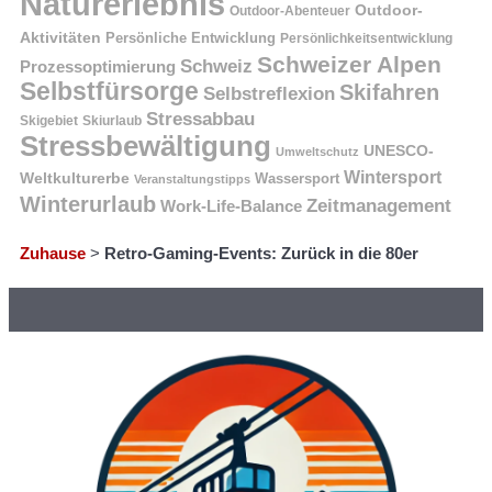
Naturerlebnis
Outdoor-
Outdoor-Abenteuer
Aktivitäten
Persönliche Entwicklung
Persönlichkeitsentwicklung
Schweizer Alpen
Schweiz
Prozessoptimierung
Selbstfürsorge
Skifahren
Selbstreflexion
Stressabbau
Skigebiet
Skiurlaub
Stressbewältigung
UNESCO-
Umweltschutz
Wintersport
Weltkulturerbe
Wassersport
Veranstaltungstipps
Winterurlaub
Zeitmanagement
Work-Life-Balance
Zuhause
>
Retro-Gaming-Events: Zurück in die 80er