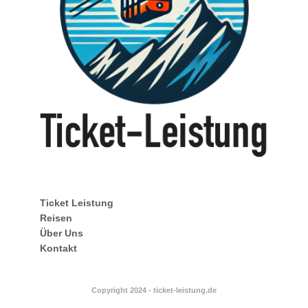
Ticket Leistung
Reisen
Über Uns
Kontakt
Copyright 2024 - ticket-leistung.de