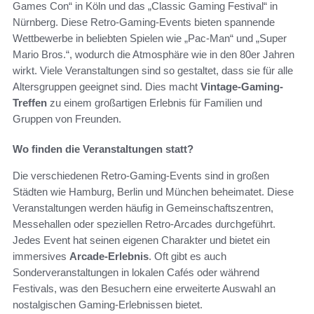
Games Con“ in Köln und das „Classic Gaming Festival“ in
Nürnberg. Diese Retro-Gaming-Events bieten spannende
Wettbewerbe in beliebten Spielen wie „Pac-Man“ und „Super
Mario Bros.“, wodurch die Atmosphäre wie in den 80er Jahren
wirkt. Viele Veranstaltungen sind so gestaltet, dass sie für alle
Altersgruppen geeignet sind. Dies macht
Vintage-Gaming-
Treffen
zu einem großartigen Erlebnis für Familien und
Gruppen von Freunden.
Wo finden die Veranstaltungen statt?
Die verschiedenen Retro-Gaming-Events sind in großen
Städten wie Hamburg, Berlin und München beheimatet. Diese
Veranstaltungen werden häufig in Gemeinschaftszentren,
Messehallen oder speziellen Retro-Arcades durchgeführt.
Jedes Event hat seinen eigenen Charakter und bietet ein
immersives
Arcade-Erlebnis
. Oft gibt es auch
Sonderveranstaltungen in lokalen Cafés oder während
Festivals, was den Besuchern eine erweiterte Auswahl an
nostalgischen Gaming-Erlebnissen bietet.