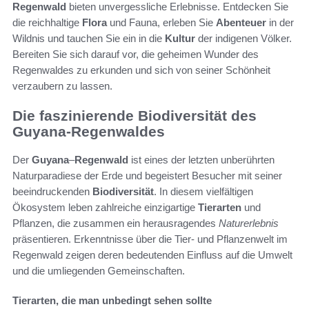
Regenwald
bieten unvergessliche Erlebnisse. Entdecken Sie
die reichhaltige
Flora
und Fauna, erleben Sie
Abenteuer
in der
Wildnis und tauchen Sie ein in die
Kultur
der indigenen Völker.
Bereiten Sie sich darauf vor, die geheimen Wunder des
Regenwaldes zu erkunden und sich von seiner Schönheit
verzaubern zu lassen.
Die faszinierende Biodiversität des
Guyana-Regenwaldes
Der
Guyana
–
Regenwald
ist eines der letzten unberührten
Naturparadiese der Erde und begeistert Besucher mit seiner
beeindruckenden
Biodiversität
. In diesem vielfältigen
Ökosystem leben zahlreiche einzigartige
Tierarten
und
Pflanzen, die zusammen ein herausragendes
Naturerlebnis
präsentieren. Erkenntnisse über die Tier- und Pflanzenwelt im
Regenwald zeigen deren bedeutenden Einfluss auf die Umwelt
und die umliegenden Gemeinschaften.
Tierarten, die man unbedingt sehen sollte