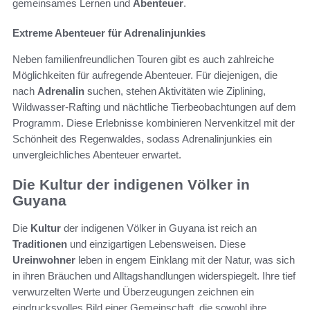
gemeinsames Lernen und
Abenteuer
.
Extreme Abenteuer für Adrenalinjunkies
Neben familienfreundlichen Touren gibt es auch zahlreiche
Möglichkeiten für aufregende Abenteuer. Für diejenigen, die
nach
Adrenalin
suchen, stehen Aktivitäten wie Ziplining,
Wildwasser-Rafting und nächtliche Tierbeobachtungen auf dem
Programm. Diese Erlebnisse kombinieren Nervenkitzel mit der
Schönheit des Regenwaldes, sodass Adrenalinjunkies ein
unvergleichliches Abenteuer erwartet.
Die Kultur der indigenen Völker in
Guyana
Die
Kultur
der indigenen Völker in Guyana ist reich an
Traditionen
und einzigartigen Lebensweisen. Diese
Ureinwohner
leben in engem Einklang mit der Natur, was sich
in ihren Bräuchen und Alltagshandlungen widerspiegelt. Ihre tief
verwurzelten Werte und Überzeugungen zeichnen ein
eindrucksvolles Bild einer Gemeinschaft, die sowohl ihre