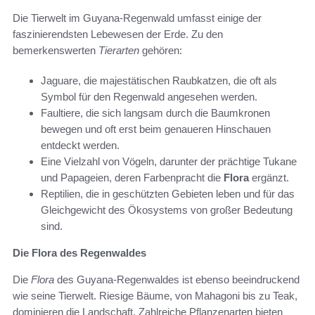
Die Tierwelt im Guyana-Regenwald umfasst einige der
faszinierendsten Lebewesen der Erde. Zu den
bemerkenswerten
Tierarten
gehören:
Jaguare, die majestätischen Raubkatzen, die oft als
Symbol für den Regenwald angesehen werden.
Faultiere, die sich langsam durch die Baumkronen
bewegen und oft erst beim genaueren Hinschauen
entdeckt werden.
Eine Vielzahl von Vögeln, darunter der prächtige Tukane
und Papageien, deren Farbenpracht die
Flora
ergänzt.
Reptilien, die in geschützten Gebieten leben und für das
Gleichgewicht des Ökosystems von großer Bedeutung
sind.
Die Flora des Regenwaldes
Die
Flora
des Guyana-Regenwaldes ist ebenso beeindruckend
wie seine Tierwelt. Riesige Bäume, von Mahagoni bis zu Teak,
dominieren die Landschaft. Zahlreiche Pflanzenarten bieten