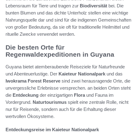
Lebensraum für Tiere und tragen zur
Biodiversität
bei. Die
bunten Blumen und das dichte Unterholz stellen eine wichtige
Nahrungsquelle dar und sind für die indigenen Gemeinschaften
von großer Bedeutung, da sie oft für traditionelle Heilmittel und
rituelle Zwecke verwendet werden.
Die besten Orte für
Regenwaldexpeditionen in Guyana
Guyana bietet atemberaubende Reiseziele für Naturfreunde
und Abenteuerlustige. Der
Kaieteur Nationalpark
und das
Iwokrama Forest Reserve
sind zwei herausragende Orte, die
unvergessliche Erlebnisse versprechen. an beiden Orten steht
die
Entdeckung
der einzigartigen
Flora
und Fauna im
Vordergrund.
Naturtourismus
spielt eine zentrale Rolle, nicht
nur für Reisende, sondern auch für die Erhaltung dieser
wertvollen Ökosysteme.
Entdeckungsreise im Kaieteur Nationalpark