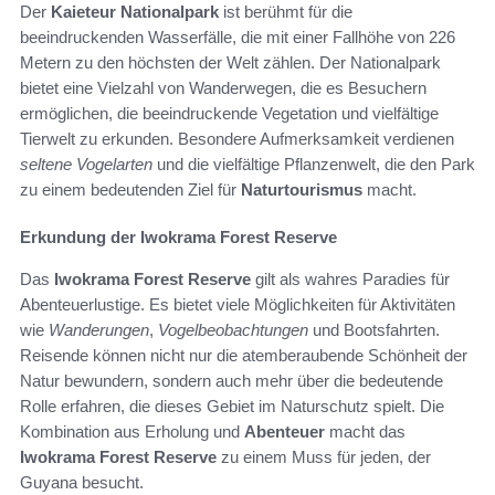
Der
Kaieteur Nationalpark
ist berühmt für die
beeindruckenden Wasserfälle, die mit einer Fallhöhe von 226
Metern zu den höchsten der Welt zählen. Der Nationalpark
bietet eine Vielzahl von Wanderwegen, die es Besuchern
ermöglichen, die beeindruckende Vegetation und vielfältige
Tierwelt zu erkunden. Besondere Aufmerksamkeit verdienen
seltene Vogelarten
und die vielfältige Pflanzenwelt, die den Park
zu einem bedeutenden Ziel für
Naturtourismus
macht.
Erkundung der Iwokrama Forest Reserve
Das
Iwokrama Forest Reserve
gilt als wahres Paradies für
Abenteuerlustige. Es bietet viele Möglichkeiten für Aktivitäten
wie
Wanderungen
,
Vogelbeobachtungen
und Bootsfahrten.
Reisende können nicht nur die atemberaubende Schönheit der
Natur bewundern, sondern auch mehr über die bedeutende
Rolle erfahren, die dieses Gebiet im Naturschutz spielt. Die
Kombination aus Erholung und
Abenteuer
macht das
Iwokrama Forest Reserve
zu einem Muss für jeden, der
Guyana besucht.