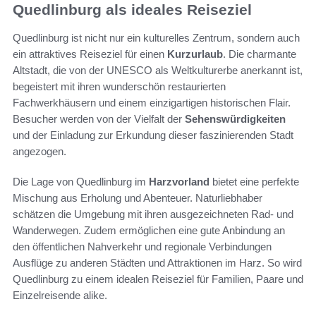
Quedlinburg als ideales Reiseziel
Quedlinburg ist nicht nur ein kulturelles Zentrum, sondern auch
ein attraktives Reiseziel für einen
Kurzurlaub
. Die charmante
Altstadt, die von der UNESCO als Weltkulturerbe anerkannt ist,
begeistert mit ihren wunderschön restaurierten
Fachwerkhäusern und einem einzigartigen historischen Flair.
Besucher werden von der Vielfalt der
Sehenswürdigkeiten
und der Einladung zur Erkundung dieser faszinierenden Stadt
angezogen.
Die Lage von Quedlinburg im
Harzvorland
bietet eine perfekte
Mischung aus Erholung und Abenteuer. Naturliebhaber
schätzen die Umgebung mit ihren ausgezeichneten Rad- und
Wanderwegen. Zudem ermöglichen eine gute Anbindung an
den öffentlichen Nahverkehr und regionale Verbindungen
Ausflüge zu anderen Städten und Attraktionen im Harz. So wird
Quedlinburg zu einem idealen Reiseziel für Familien, Paare und
Einzelreisende alike.