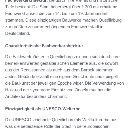
Fachwerkarchitektur
, die durch ihre Vielfalt und historische
Tiefe besticht. Die Stadt beherbergt über 1.300 gut erhaltene
Fachwerkhäuser, die vom 14. bis zum 19. Jahrhundert
stammen. Diese einzigartigen Bauwerke machen Quedlinburg
zur größten zusammenhängenden Fachwerkstadt in
Deutschland.
Charakteristische Fachwerkarchitektur
Die Fachwerkhäuser in Quedlinburg zeichnen sich durch ihre
bemerkenswerten gestalterischen Elemente aus, die sowohl
aus der Renaissance als auch aus dem Barock stammen.
Jedes Gebäude erzählt eine eigene Geschichte und spiegelt
die Baukunst der jeweiligen Epoche wider. Die Verwendung von
Holz und der synchrone Einsatz von Ziegeln machen die
Architektur besonders charmant.
Einzigartigkeit als UNESCO-Welterbe
Die UNESCO zeichnete Quedlinburg als Weltkulturerbe aus,
was die bedeutende Rolle der Stadt in der europäischen