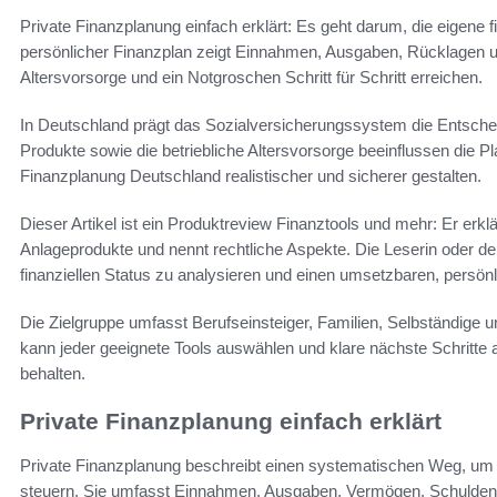
Private Finanzplanung einfach erklärt: Es geht darum, die eigene 
persönlicher Finanzplan zeigt Einnahmen, Ausgaben, Rücklagen u
Altersvorsorge und ein Notgroschen Schritt für Schritt erreichen.
In Deutschland prägt das Sozialversicherungssystem die Entsche
Produkte sowie die betriebliche Altersvorsorge beeinflussen die 
Finanzplanung Deutschland realistischer und sicherer gestalten.
Dieser Artikel ist ein Produktreview Finanztools und mehr: Er erkl
Anlageprodukte und nennt rechtliche Aspekte. Die Leserin oder de
finanziellen Status zu analysieren und einen umsetzbaren, persönl
Die Zielgruppe umfasst Berufseinsteiger, Familien, Selbständige
kann jeder geeignete Tools auswählen und klare nächste Schritte abl
behalten.
Private Finanzplanung einfach erklärt
Private Finanzplanung beschreibt einen systematischen Weg, um p
steuern. Sie umfasst Einnahmen, Ausgaben, Vermögen, Schulden, 