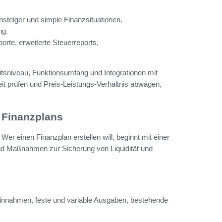
nsteiger und simple Finanzsituationen.
ng.
orte, erweiterte Steuerreports,
eitsniveau, Funktionsumfang und Integrationen mit
t prüfen und Preis-Leistungs-Verhältnis abwägen,
n Finanzplans
er einen Finanzplan erstellen will, beginnt mit einer
d Maßnahmen zur Sicherung von Liquidität und
e Einnahmen, feste und variable Ausgaben, bestehende