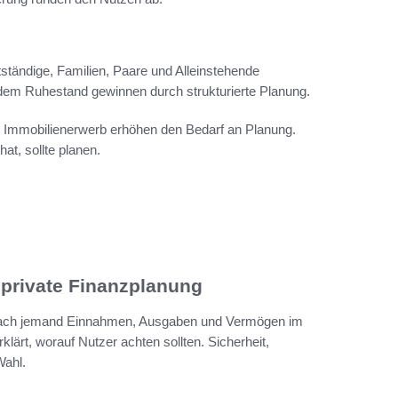
tständige, Familien, Paare und Alleinstehende
dem Ruhestand gewinnen durch strukturierte Planung.
 Immobilienerwerb erhöhen den Bedarf an Planung.
t, sollte planen.
 private Finanzplanung
nfach jemand Einnahmen, Ausgaben und Vermögen im
klärt, worauf Nutzer achten sollten. Sicherheit,
Wahl.