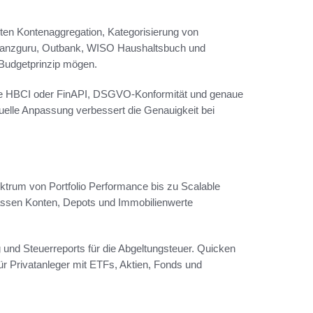
en Kontenaggregation, Kategorisierung von
Finanzguru, Outbank, WISO Haushaltsbuch und
 Budgetprinzip mögen.
 wie HBCI oder FinAPI, DSGVO-Konformität und genaue
uelle Anpassung verbessert die Genauigkeit bei
ktrum von Portfolio Performance bis zu Scalable
assen Konten, Depots und Immobilienwerte
 und Steuerreports für die Abgeltungsteuer. Quicken
r Privatanleger mit ETFs, Aktien, Fonds und