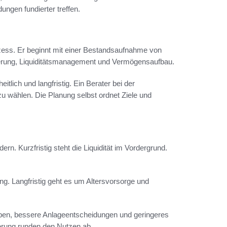
ungen fundierter treffen.
rozess. Er beginnt mit einer Bestandsaufnahme von
erung, Liquiditätsmanagement und Vermögensaufbau.
tlich und langfristig. Ein Berater bei der
 wählen. Die Planung selbst ordnet Ziele und
dern. Kurzfristig steht die Liquidität im Vordergrund.
ung. Langfristig geht es um Altersvorsorge und
aben, bessere Anlageentscheidungen und geringeres
uerung runden den Nutzen ab.