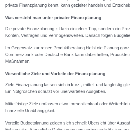
private Finanzplanung kennt, kann gezielter handeln und Entscheid
Was versteht man unter privater Finanzplanung
Die private Finanzplanung ist kein einzelner Tipp, sondern ein P
Konten, Verträgen und Vermögenswerten. Danach folgen Budgeti
Im Gegensatz zur reinen Produktberatung bleibt die Planung ganzhei
Commerzbank oder Deutsche Bank kann dabei helfen, Produkte zu
Maßnahmen.
Wesentliche Ziele und Vorteile der Finanzplanung
Ziele Finanzplanung lassen sich in kurz-, mittel- und langfristig glie
Ein Notgroschen schützt vor unerwarteten Ausgaben.
Mittelfristige Ziele umfassen etwa Immobilienkauf oder Weiterbild
finanzielle Unabhängigkeit.
Vorteile Budgetplanung zeigen sich schnell: Übersicht über Ausg
Fehlerrisiko. Steuerliche Optimierung und verbesserte Risikoste