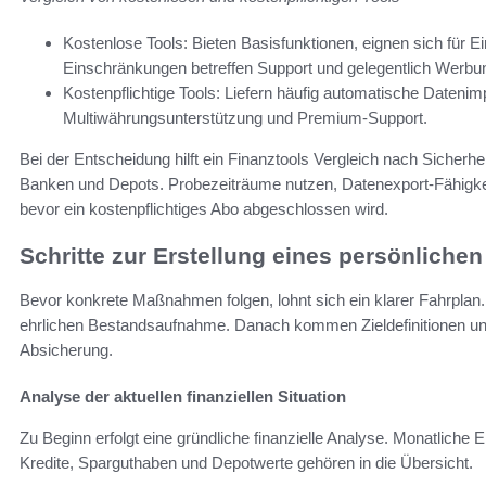
Kostenlose Tools: Bieten Basisfunktionen, eignen sich für Ei
Einschränkungen betreffen Support und gelegentlich Werbu
Kostenpflichtige Tools: Liefern häufig automatische Datenimp
Multiwährungsunterstützung und Premium-Support.
Bei der Entscheidung hilft ein Finanztools Vergleich nach Sicherh
Banken und Depots. Probezeiträume nutzen, Datenexport-Fähigkei
bevor ein kostenpflichtiges Abo abgeschlossen wird.
Schritte zur Erstellung eines persönliche
Bevor konkrete Maßnahmen folgen, lohnt sich ein klarer Fahrplan. W
ehrlichen Bestandsaufnahme. Danach kommen Zieldefinitionen un
Absicherung.
Analyse der aktuellen finanziellen Situation
Zu Beginn erfolgt eine gründliche finanzielle Analyse. Monatlich
Kredite, Sparguthaben und Depotwerte gehören in die Übersicht.