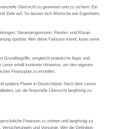
finanzielle Übersicht zu gewinnen und zu sichern. Ein
nd Ziele auf. So lassen sich Wünsche wie Eigenheim,
idungen. Steuerprogression, Riester- und Rürup-
Planung spürbar. Wer diese Faktoren kennt, kann seine
ärt Grundbegriffe, vergleicht praktische Apps und
r Leser erhält konkrete Hinweise, um den eigenen
ichen Finanzplan zu erstellen.
 und spätere Planer in Deutschland. Nach dem Lesen
eiten, um die finanzielle Übersicht langfristig zu
ersönliche Finanzen zu ordnen und langfristig zu
Versicherungen und Vorsorge. Wer die Definition