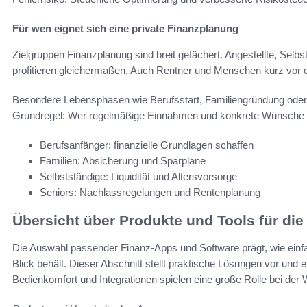
Für wen eignet sich eine private Finanzplanung
Zielgruppen Finanzplanung sind breit gefächert. Angestellte, Selbs
profitieren gleichermaßen. Auch Rentner und Menschen kurz vor 
Besondere Lebensphasen wie Berufsstart, Familiengründung oder
Grundregel: Wer regelmäßige Einnahmen und konkrete Wünsche ha
Berufsanfänger: finanzielle Grundlagen schaffen
Familien: Absicherung und Sparpläne
Selbstständige: Liquidität und Altersvorsorge
Seniors: Nachlassregelungen und Rentenplanung
Übersicht über Produkte und Tools für die
Die Auswahl passender Finanz-Apps und Software prägt, wie ei
Blick behält. Dieser Abschnitt stellt praktische Lösungen vor und er
Bedienkomfort und Integrationen spielen eine große Rolle bei der 