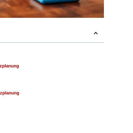
nzplanung
nzplanung