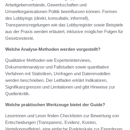
Arbeitgeberverbände, Gewerkschaften und
Umweltorganisationen Politik beeinflussen können. Formen
des Lobbyings (direkt, konsultativ, informell),
Transparenzregelungen wie das Lobbyregister sowie Beispiele
aus der Praxis werden erläutert, inklusive möglicher Folgen für
Gesetzestexte.
Welche Analyse-Methoden werden vorgestellt?
Qualitative Methoden wie Experteninterviews,
Dokumentenanalyse und Fallstudien sowie quantitative
Verfahren mit Statistiken, Umfragen und Datenmodellen
werden beschrieben. Der Leitfaden erklärt Indikatoren,
Signifikanzgrenzen und Limitationen und gibt Hinweise zur
Quellenkritik.
Welche praktischen Werkzeuge bietet der Guide?
Leserinnen und Leser finden Checklisten zur Bewertung von
Entscheidungen (Transparenz, Evidenz, Kosten,
Verteilungseffekte), eine einfache Punkteskala zur Einordnung