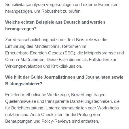
Sensitivitätsanalysen vorgeschlagen und externe Expertisen
herangezogen, um Robustheit zu prüfen.
Welche echten Beispiele aus Deutschland werden
herangezogen?
Zur Veranschaulichung nutzt der Text Beispiele wie die
Einführung des Mindestlohns, Reformen im
Erneuerbare‑Energien‑Gesetz (EEG), die Mietpreisbremse und
Corona‑Maßnahmen. Diese Fälle dienen als Fallstudien zur
Wirkungsevaluation und Kritikdiskussion.
Wie hilft der Guide Journalistinnen und Journalisten sowie
Bildungsanbieter?
Er liefert methodische Werkzeuge, Bewertungsfragen,
Quellenhinweise und transparente Darstellungstechniken, die
für Berichterstattung, Unterrichtsmaterialien oder Workshops
nutzbar sind. Auch Checklisten für die Prüfung von
Behauptungen und Policy‑Reviews sind enthalten.