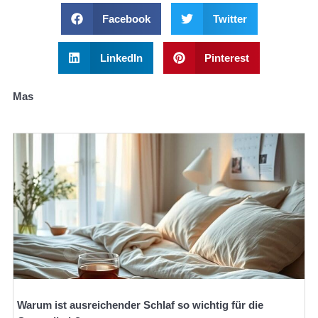
Facebook
Twitter
LinkedIn
Pinterest
Mas
Warum ist ausreichender Schlaf so wichtig für die