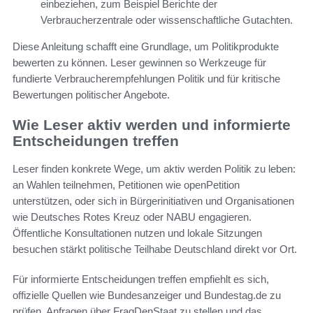
einbeziehen, zum Beispiel Berichte der
Verbraucherzentrale oder wissenschaftliche Gutachten.
Diese Anleitung schafft eine Grundlage, um Politikprodukte
bewerten zu können. Leser gewinnen so Werkzeuge für
fundierte Verbraucherempfehlungen Politik und für kritische
Bewertungen politischer Angebote.
Wie Leser aktiv werden und informierte
Entscheidungen treffen
Leser finden konkrete Wege, um aktiv werden Politik zu leben:
an Wahlen teilnehmen, Petitionen wie openPetition
unterstützen, oder sich in Bürgerinitiativen und Organisationen
wie Deutsches Rotes Kreuz oder NABU engagieren.
Öffentliche Konsultationen nutzen und lokale Sitzungen
besuchen stärkt politische Teilhabe Deutschland direkt vor Ort.
Für informierte Entscheidungen treffen empfiehlt es sich,
offizielle Quellen wie Bundesanzeiger und Bundestag.de zu
prüfen, Anfragen über FragDenStaat zu stellen und das