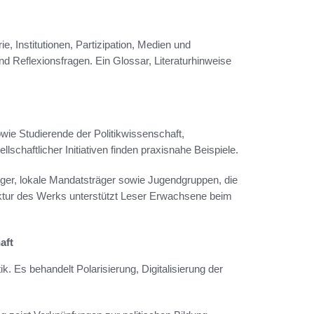
, Institutionen, Partizipation, Medien und
und Reflexionsfragen. Ein Glossar, Literaturhinweise
ie Studierende der Politikwissenschaft,
schaftlicher Initiativen finden praxisnahe Beispiele.
er, lokale Mandatsträger sowie Jugendgruppen, die
uktur des Werks unterstützt Leser Erwachsene beim
aft
ik. Es behandelt Polarisierung, Digitalisierung der