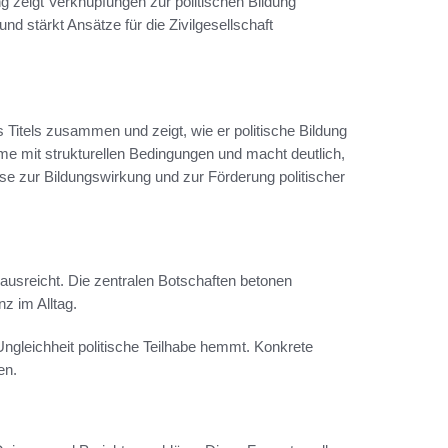
ng zeigt Verknüpfungen zur politischen Bildung
und stärkt Ansätze für die Zivilgesellschaft
 Titels zusammen und zeigt, wie er politische Bildung
ume mit strukturellen Bedingungen und macht deutlich,
ise zur Bildungswirkung und zur Förderung politischer
nausreicht. Die zentralen Botschaften betonen
z im Alltag.
ngleichheit politische Teilhabe hemmt. Konkrete
en.