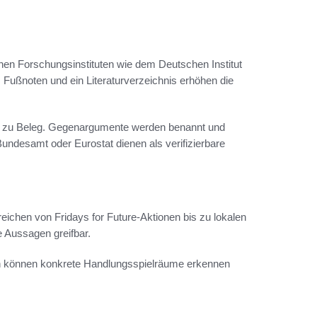
chen Forschungsinstituten wie dem Deutschen Institut
 Fußnoten und ein Literaturverzeichnis erhöhen die
se zu Beleg. Gegenargumente werden benannt und
Bundesamt oder Eurostat dienen als verifizierbare
 reichen von Fridays for Future-Aktionen bis zu lokalen
e Aussagen greifbar.
en können konkrete Handlungsspielräume erkennen