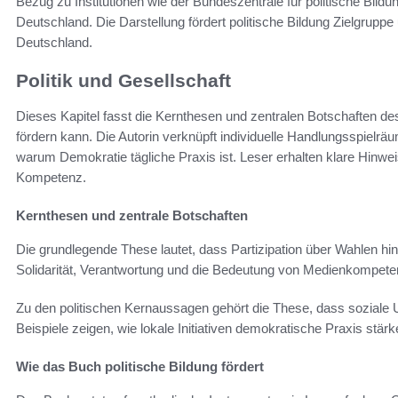
Bezug zu Institutionen wie der Bundeszentrale für politische Bildu
Deutschland. Die Darstellung fördert politische Bildung Zielgruppe 
Deutschland.
Politik und Gesellschaft
Dieses Kapitel fasst die Kernthesen und zentralen Botschaften des
fördern kann. Die Autorin verknüpft individuelle Handlungsspielrä
warum Demokratie tägliche Praxis ist. Leser erhalten klare Hinwe
Kompetenz.
Kernthesen und zentrale Botschaften
Die grundlegende These lautet, dass Partizipation über Wahlen hi
Solidarität, Verantwortung und die Bedeutung von Medienkompeten
Zu den politischen Kernaussagen gehört die These, dass soziale U
Beispiele zeigen, wie lokale Initiativen demokratische Praxis stärk
Wie das Buch politische Bildung fördert