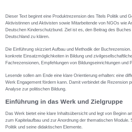
Dieser Text beginnt eine Produktrezension des Titels Politik und G
Aktivistinnen und Aktivisten sowie Mitarbeitende von NGOs wie 
Deutschen Kinderschutzbund. Ziel ist es, den Beitrag des Buches 
Deutschland zu klären.
Die Einführung skizziert Aufbau und Methodik der Buchrezension
konkrete Einsatzmöglichkeiten in Bildung und zivilgesellschaftli
Fachrezensionen, Empfehlungen von Bildungseinrichtungen und Pra
Lesende sollen am Ende eine klare Orientierung erhalten: eine di
Werk Engagement fördern kann. Damit verbindet die Rezension pra
Analyse zur politischen Bildung.
Einführung in das Werk und Zielgruppe
Das Werk bietet eine klare Inhaltsübersicht und legt von Beginn a
zum Kapitelaufbau und zur Anordnung der thematischen Module. So
Politik und seine didaktischen Elemente.