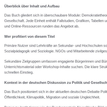
Überblick über Inhalt und Aufbau
Das Buch gliedert sich in überschaubare Module: Demokratietheorie
Gesellschaft. Jede Einheit enthält Fallstudien, Grafiken, Tabellen 
und Online-Ressourcen runden das Angebot ab.
Wer profitiert von diesem Titel
Primäre Nutzer sind Lehrkräfte an Sekundar- und Hochschulen sow
Sozialpädagogik und Soziologie. NGOs und Mitarbeitende zivilgesell
Sekundäre Zielgruppen umfassen engagierte Bürgerinnen und Bürg
Unterrichtsmaterial oder Workshop-Inhalte suchen. Die klare Str
schnellen Einstieg.
Kontext in der deutschen Diskussion zu Politik und Gesellsch
Das Buch positioniert sich in der aktuellen deutschen Debatte Polit
Öffentlichkeit, Klimapolitik, Migration und soziale Ungleichheit.