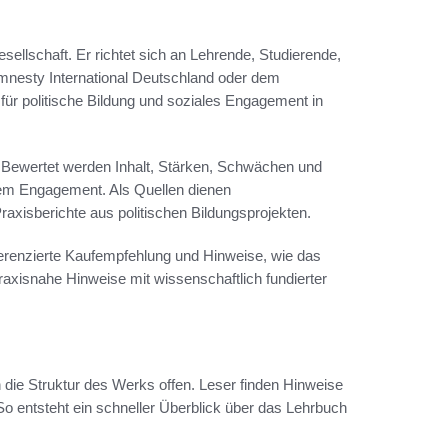
esellschaft. Er richtet sich an Lehrende, Studierende,
Amnesty International Deutschland oder dem
für politische Bildung und soziales Engagement in
. Bewertet werden Inhalt, Stärken, Schwächen und
chem Engagement. Als Quellen dienen
xisberichte aus politischen Bildungsprojekten.
fferenzierte Kaufempfehlung und Hinweise, wie das
xisnahe Hinweise mit wissenschaftlich fundierter
n die Struktur des Werks offen. Leser finden Hinweise
 entsteht ein schneller Überblick über das Lehrbuch