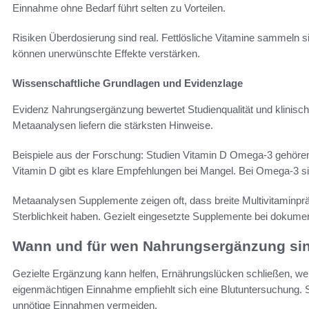
Einnahme ohne Bedarf führt selten zu Vorteilen.
Risiken Überdosierung sind real. Fettlösliche Vitamine sammeln
können unerwünschte Effekte verstärken.
Wissenschaftliche Grundlagen und Evidenzlage
Evidenz Nahrungsergänzung bewertet Studienqualität und klinisch
Metaanalysen liefern die stärksten Hinweise.
Beispiele aus der Forschung: Studien Vitamin D Omega-3 gehöre
Vitamin D gibt es klare Empfehlungen bei Mangel. Bei Omega-3 s
Metaanalysen Supplemente zeigen oft, dass breite Multivitaminp
Sterblichkeit haben. Gezielt eingesetzte Supplemente bei dokum
Wann und für wen Nahrungsergänzung sin
Gezielte Ergänzung kann helfen, Ernährungslücken schließen, wen
eigenmächtigen Einnahme empfiehlt sich eine Blutuntersuchung.
unnötige Einnahmen vermeiden.