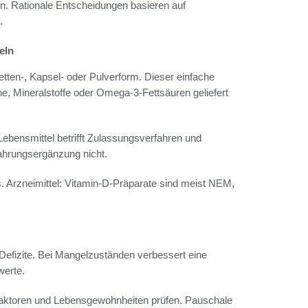
en. Rationale Entscheidungen basieren auf
.
eln
etten-, Kapsel- oder Pulverform. Dieser einfache
ne, Mineralstoffe oder Omega-3-Fettsäuren geliefert
Lebensmittel betrifft Zulassungsverfahren und
ahrungsergänzung nicht.
. Arzneimittel: Vitamin-D-Präparate sind meist NEM,
Defizite. Bei Mangelzuständen verbessert eine
werte.
ikofaktoren und Lebensgewohnheiten prüfen. Pauschale