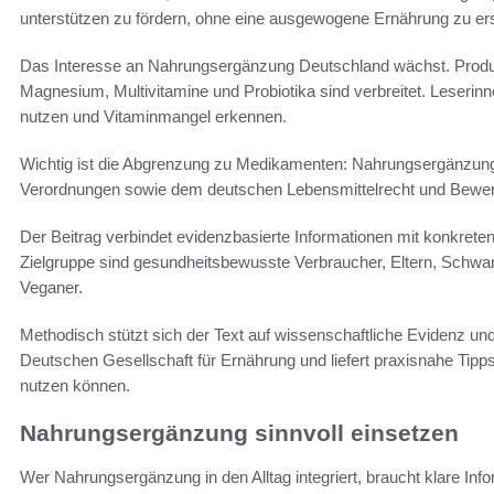
unterstützen zu fördern, ohne eine ausgewogene Ernährung zu er
Das Interesse an Nahrungsergänzung Deutschland wächst. Produ
Magnesium, Multivitamine und Probiotika sind verbreitet. Leserinn
nutzen und Vitaminmangel erkennen.
Wichtig ist die Abgrenzung zu Medikamenten: Nahrungsergänzung
Verordnungen sowie dem deutschen Lebensmittelrecht und Bewert
Der Beitrag verbindet evidenzbasierte Informationen mit konkret
Zielgruppe sind gesundheitsbewusste Verbraucher, Eltern, Schwan
Veganer.
Methodisch stützt sich der Text auf wissenschaftliche Evidenz u
Deutschen Gesellschaft für Ernährung und liefert praxisnahe Tipp
nutzen können.
Nahrungsergänzung sinnvoll einsetzen
Wer Nahrungsergänzung in den Alltag integriert, braucht klare In