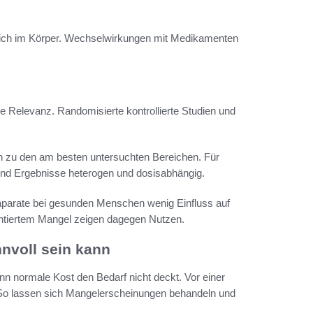
 sich im Körper. Wechselwirkungen mit Medikamenten
e Relevanz. Randomisierte kontrollierte Studien und
n zu den am besten untersuchten Bereichen. Für
ind Ergebnisse heterogen und dosisabhängig.
räparate bei gesunden Menschen wenig Einfluss auf
entiertem Mangel zeigen dagegen Nutzen.
nvoll sein kann
n normale Kost den Bedarf nicht deckt. Vor einer
 So lassen sich Mangelerscheinungen behandeln und