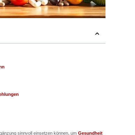
nn
ehlungen
ergänzung sinnvoll einsetzen können, um
Gesundheit