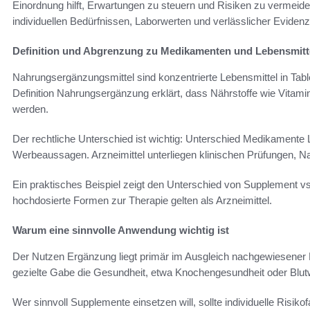
Einordnung hilft, Erwartungen zu steuern und Risiken zu vermeid
individuellen Bedürfnissen, Laborwerten und verlässlicher Evidenz
Definition und Abgrenzung zu Medikamenten und Lebensmitt
Nahrungsergänzungsmittel sind konzentrierte Lebensmittel in Tabl
Definition Nahrungsergänzung erklärt, dass Nährstoffe wie Vitami
werden.
Der rechtliche Unterschied ist wichtig: Unterschied Medikamente 
Werbeaussagen. Arzneimittel unterliegen klinischen Prüfungen, N
Ein praktisches Beispiel zeigt den Unterschied von Supplement vs
hochdosierte Formen zur Therapie gelten als Arzneimittel.
Warum eine sinnvolle Anwendung wichtig ist
Der Nutzen Ergänzung liegt primär im Ausgleich nachgewiesener 
gezielte Gabe die Gesundheit, etwa Knochengesundheit oder Blut
Wer sinnvoll Supplemente einsetzen will, sollte individuelle Ris