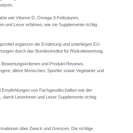
setzen.
kte wie Vitamin D, Omega-3-Fettsäuren,
en und Leser erfahren, wie sie Supplemente richtig
smittel ergänzen die Ernährung und unterliegen EU-
ungen durch das Bundesinstitut für Risikobewertung.
en Bewertungskriterien und Produkt-Reviews.
gere, ältere Menschen, Sportler sowie Vegetarier und
nd Empfehlungen von Fachgesellschaften wie der
s, damit Leserinnen und Leser Supplemente richtig
formationen über Zweck und Grenzen. Die richtige