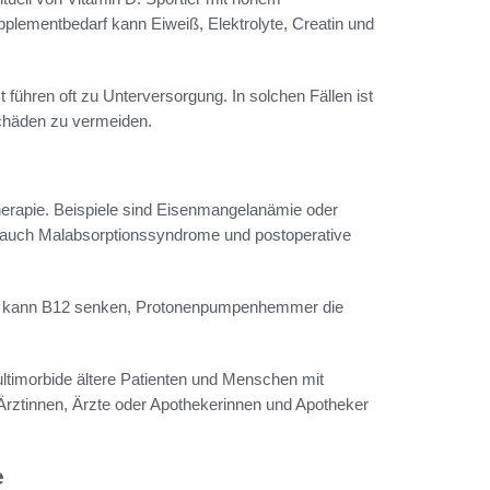
plementbedarf kann Eiweiß, Elektrolyte, Creatin und
 führen oft zu Unterversorgung. In solchen Fällen ist
Schäden zu vermeiden.
herapie. Beispiele sind Eisenmangelanämie oder
 auch Malabsorptionssyndrome und postoperative
in kann B12 senken, Protonenpumpenhemmer die
timorbide ältere Patienten und Menschen mit
Ärztinnen, Ärzte oder Apothekerinnen und Apotheker
e