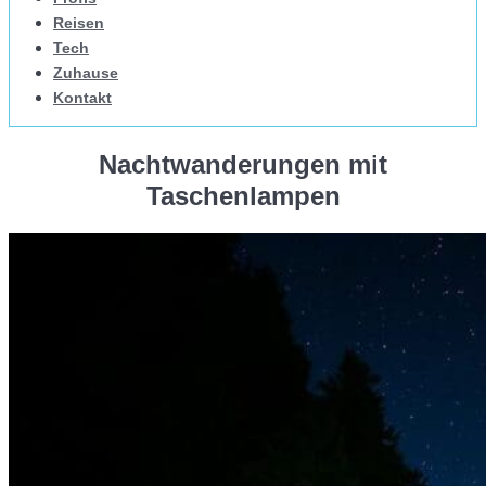
Reisen
Tech
Zuhause
Kontakt
Nachtwanderungen mit
Taschenlampen