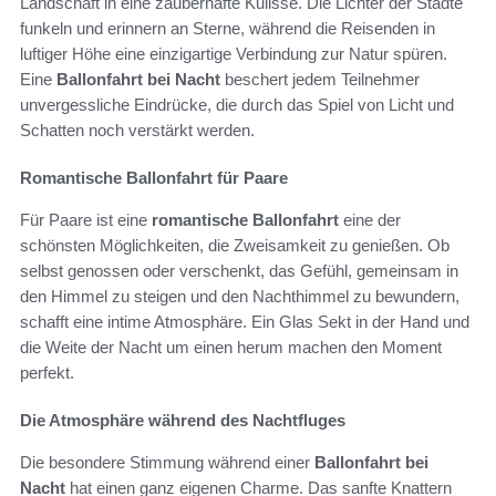
Landschaft in eine zauberhafte Kulisse. Die Lichter der Städte
funkeln und erinnern an Sterne, während die Reisenden in
luftiger Höhe eine einzigartige Verbindung zur Natur spüren.
Eine
Ballonfahrt bei Nacht
beschert jedem Teilnehmer
unvergessliche Eindrücke, die durch das Spiel von Licht und
Schatten noch verstärkt werden.
Romantische Ballonfahrt für Paare
Für Paare ist eine
romantische Ballonfahrt
eine der
schönsten Möglichkeiten, die Zweisamkeit zu genießen. Ob
selbst genossen oder verschenkt, das Gefühl, gemeinsam in
den Himmel zu steigen und den Nachthimmel zu bewundern,
schafft eine intime Atmosphäre. Ein Glas Sekt in der Hand und
die Weite der Nacht um einen herum machen den Moment
perfekt.
Die Atmosphäre während des Nachtfluges
Die besondere Stimmung während einer
Ballonfahrt bei
Nacht
hat einen ganz eigenen Charme. Das sanfte Knattern