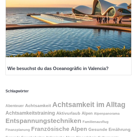
Wie besuchst du das Oceanogràfic in Valencia?
Schlagwörter
Achtsamkeit im Alltag
Achtsamkeit
Abenteuer
Achtsamkeitstraining
Aktivurlaub
Alpen
Alpenpanorama
Entspannungstechniken
Familienausflug
Französische Alpen
Gesunde Ernährung
Finanzplanung