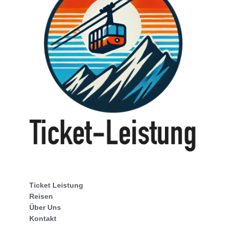
Ticket Leistung
Reisen
Über Uns
Kontakt