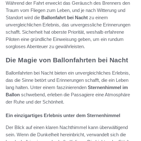
Während der Fahrt erweckt das Geräusch des Brenners den
Traum vom Fliegen zum Leben, und je nach Witterung und
Standort wird die
Ballonfahrt bei Nacht
zu einem
unvergleichlichen Erlebnis, das unvergessliche Erinnerungen
schafft. Sicherheit hat oberste Priorität, weshalb erfahrene
Piloten eine gründliche Einweisung geben, um ein rundum
sorgloses Abenteuer zu gewährleisten.
Die Magie von Ballonfahrten bei Nacht
Ballonfahrten bei Nacht bieten ein unvergleichliches Erlebnis,
das die Sinne betört und Erinnerungen schafft, die ein Leben
lang halten. Unter einem faszinierenden
Sternenhimmel im
Ballon
schwebend, erleben die Passagiere eine Atmosphäre
der Ruhe und der Schönheit.
Ein einzigartiges Erlebnis unter dem Sternenhimmel
Der Blick auf einen klaren Nachthimmel kann überwältigend
sein. Wenn die Dunkelheit hereinbricht, verwandelt sich die